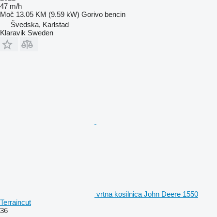
47 m/h
Moč
13.05 KM (9.59 kW)
Gorivo
bencin
Švedska, Karlstad
Klaravik Sweden
vrtna kosilnica John Deere 1550
Terraincut
36