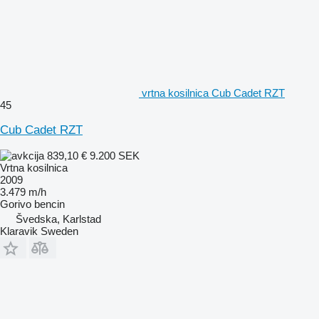
vrtna kosilnica Cub Cadet RZT
45
Cub Cadet RZT
839,10 €
9.200 SEK
Vrtna kosilnica
2009
3.479 m/h
Gorivo
bencin
Švedska, Karlstad
Klaravik Sweden