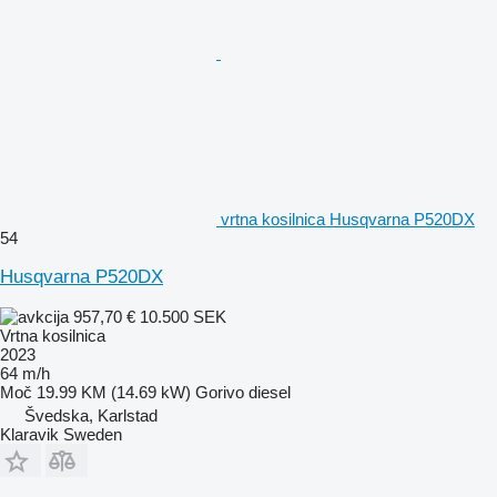
vrtna kosilnica Husqvarna P520DX
54
Husqvarna P520DX
957,70 €
10.500 SEK
Vrtna kosilnica
2023
64 m/h
Moč
19.99 KM (14.69 kW)
Gorivo
diesel
Švedska, Karlstad
Klaravik Sweden