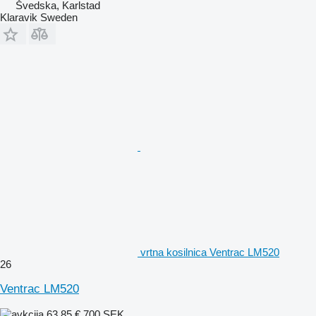
Švedska, Karlstad
Klaravik Sweden
vrtna kosilnica Ventrac LM520
26
Ventrac LM520
63,85 €
700 SEK