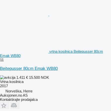
vrtna kosilnica Beitepusser 80cm
Emak WB80
11
Beitepusser 80cm Emak WB80
1.411 €
15.500 NOK
Vrtna kosilnica
2017
Norveška, Herre
Auksjonen.no AS
Kontaktirajte prodajalca