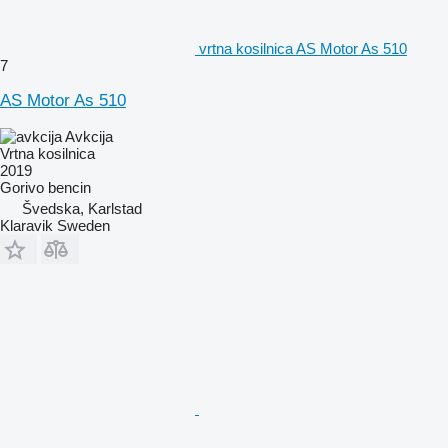
vrtna kosilnica AS Motor As 510
7
AS Motor As 510
Avkcija
Vrtna kosilnica
2019
Gorivo
bencin
Švedska, Karlstad
Klaravik Sweden