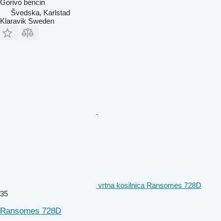
Gorivo
bencin
Švedska, Karlstad
Klaravik Sweden
vrtna kosilnica Ransomes 728D
35
Ransomes 728D