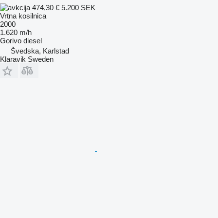
474,30 €
5.200 SEK
Vrtna kosilnica
2000
1.620 m/h
Gorivo
diesel
Švedska, Karlstad
Klaravik Sweden