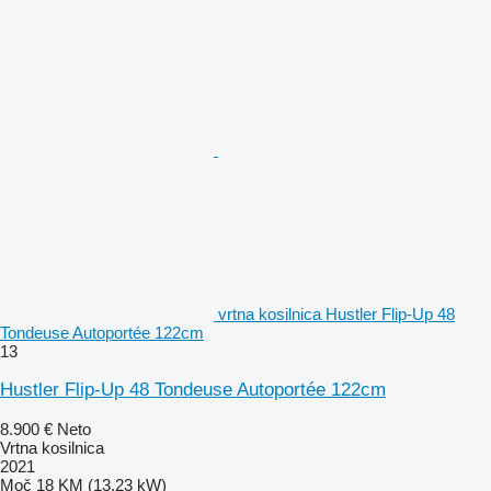
vrtna kosilnica Hustler Flip-Up 48
Tondeuse Autoportée 122cm
13
Hustler Flip-Up 48 Tondeuse Autoportée 122cm
8.900 €
Neto
Vrtna kosilnica
2021
Moč
18 KM (13.23 kW)