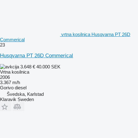
vrtna kosilnica Husqvarna PT 26D
Commerical
23
Husqvarna PT 26D Commerical
3.648 €
40.000 SEK
Vrtna kosilnica
2006
3.367 m/h
Gorivo
diesel
Švedska, Karlstad
Klaravik Sweden