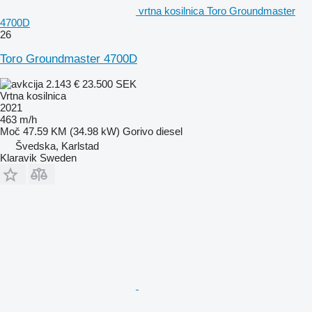
vrtna kosilnica Toro Groundmaster
4700D
26
Toro Groundmaster 4700D
2.143 €
23.500 SEK
Vrtna kosilnica
2021
463 m/h
Moč
47.59 KM (34.98 kW)
Gorivo
diesel
Švedska, Karlstad
Klaravik Sweden