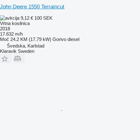
John Deere 1550 Terraincut
9,12 €
100 SEK
Vrtna kosilnica
2018
17.632 m/h
Moč
24.2 KM (17.79 kW)
Gorivo
diesel
Švedska, Karlstad
Klaravik Sweden