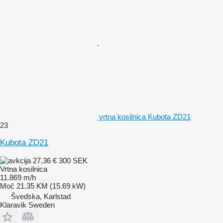
vrtna kosilnica Kubota ZD21
23
Kubota ZD21
27,36 €
300 SEK
Vrtna kosilnica
11.869 m/h
Moč
21.35 KM (15.69 kW)
Švedska, Karlstad
Klaravik Sweden