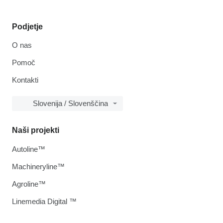
Podjetje
O nas
Pomoč
Kontakti
Slovenija / Slovenščina
Naši projekti
Autoline™
Machineryline™
Agroline™
Linemedia Digital ™