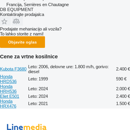
Francija, Serrières en Chautagne
DB EQUIPMENT
Kontaktirajte prodajalca
Prodajate mehaniacijo ali vozila?
To lahko storite z nami!
Objavite oglas
Cene za vrtne kosilnice
Leto: 2006, delovne ure: 1.800 m/h, gorivo:
Kubota F3680
2.400 €
diesel
Honda
Leto: 1999
590 €
HRD536
Honda
Leto: 2024
2.000 €
HRH536
Eliet E501
Leto: 2024
2.400 €
Honda
Leto: 2021
1.500 €
HRX476