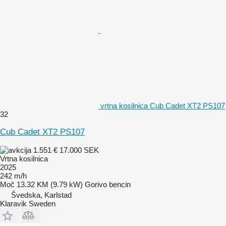
vrtna kosilnica Cub Cadet XT2 PS107
32
Cub Cadet XT2 PS107
1.551 €
17.000 SEK
Vrtna kosilnica
2025
242 m/h
Moč
13.32 KM (9.79 kW)
Gorivo
bencin
Švedska, Karlstad
Klaravik Sweden