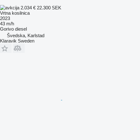
2.034 €
22.300 SEK
Vrtna kosilnica
2023
43 m/h
Gorivo
diesel
Švedska, Karlstad
Klaravik Sweden