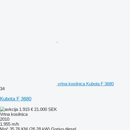
vrtna kosilnica Kubota F 3680
34
Kubota F 3680
1.915 €
21.000 SEK
Vrtna kosilnica
2010
1.955 m/h
Moč
35.76 KM (26.28 kW)
Gorivo
diesel