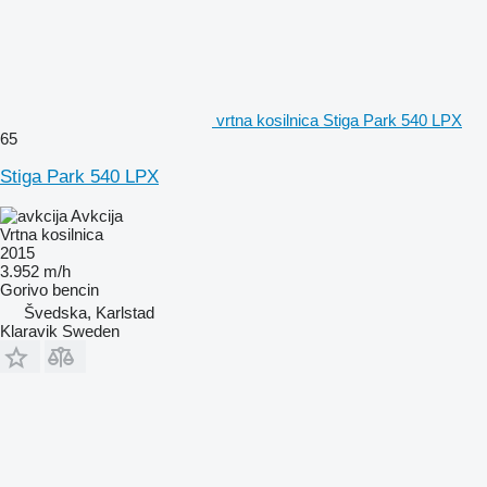
vrtna kosilnica Stiga Park 540 LPX
65
Stiga Park 540 LPX
Avkcija
Vrtna kosilnica
2015
3.952 m/h
Gorivo
bencin
Švedska, Karlstad
Klaravik Sweden