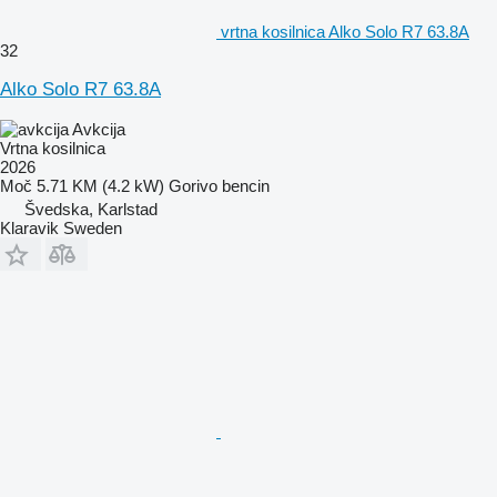
vrtna kosilnica Alko Solo R7 63.8A
32
Alko Solo R7 63.8A
Avkcija
Vrtna kosilnica
2026
Moč
5.71 KM (4.2 kW)
Gorivo
bencin
Švedska, Karlstad
Klaravik Sweden