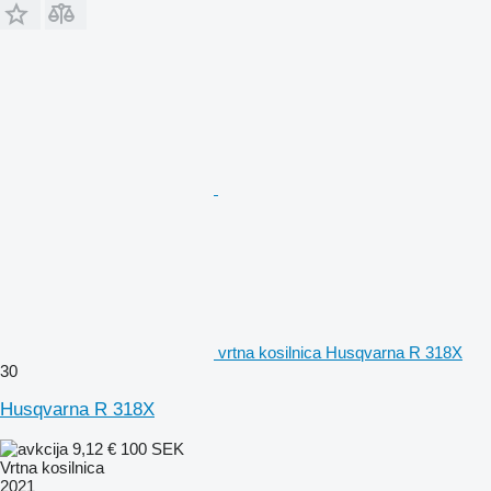
vrtna kosilnica Husqvarna R 318X
30
Husqvarna R 318X
9,12 €
100 SEK
Vrtna kosilnica
2021