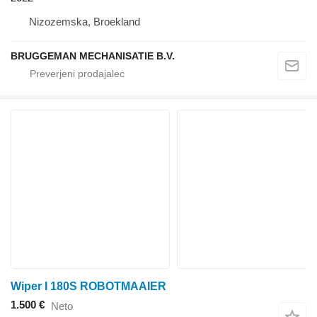
Nizozemska, Broekland
BRUGGEMAN MECHANISATIE B.V.
Wiper I 180S ROBOTMAAIER
1.500 €
Neto