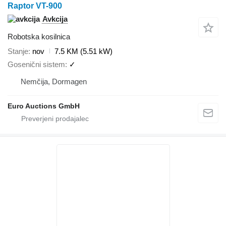
Raptor VT-900
Avkcija
Robotska kosilnica
Stanje
nov
7.5 KM (5.51 kW)
Gosenični sistem
✓
Nemčija, Dormagen
Euro Auctions GmbH