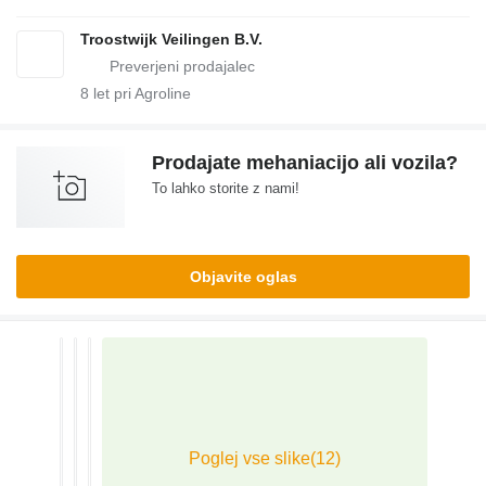
Troostwijk Veilingen B.V.
8
let pri Agroline
Prodajate mehaniacijo ali vozila?
To lahko storite z nami!
Objavite oglas