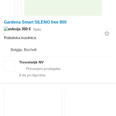
Gardena Smart SILENO free 800
350 €
Neto
Robotska kosilnica
Belgija, Bocholt
Troostwijk NV
8
let pri Agroline