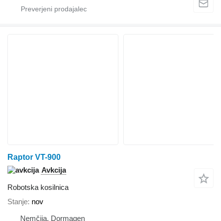
Raptor VT-900
Avkcija
Robotska kosilnica
Stanje
nov
Nemčija, Dormagen