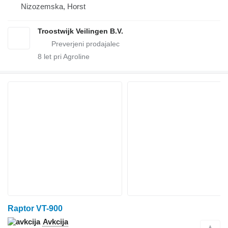
Nizozemska, Horst
Troostwijk Veilingen B.V.
8
let pri Agroline
Raptor VT-900
Avkcija