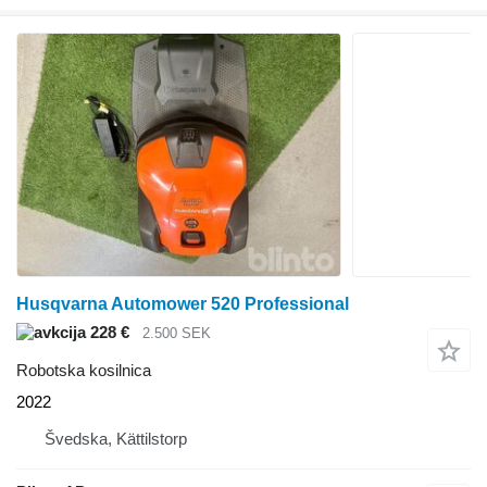
Husqvarna Automower 520 Professional
228 €
2.500 SEK
Robotska kosilnica
2022
Švedska, Kättilstorp