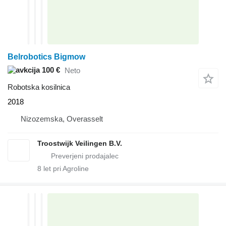
Belrobotics Bigmow
100 €
Neto
Robotska kosilnica
2018
Nizozemska, Overasselt
Troostwijk Veilingen B.V.
8
let pri Agroline