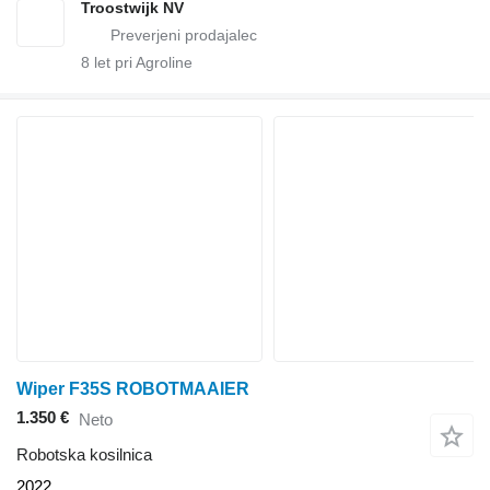
Troostwijk NV
8
let pri Agroline
Wiper F35S ROBOTMAAIER
1.350 €
Neto
Robotska kosilnica
2022