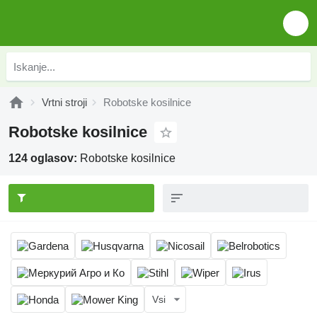
Vrtni stroji
Robotske kosilnice
Robotske kosilnice
124 oglasov:
Robotske kosilnice
Vsi