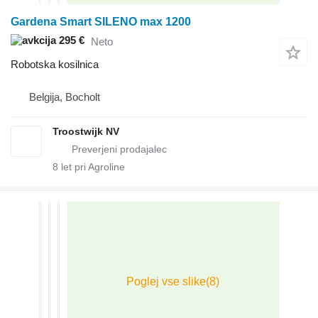
Gardena Smart SILENO max 1200
295 €
Neto
Robotska kosilnica
Belgija, Bocholt
Troostwijk NV
8
let pri Agroline