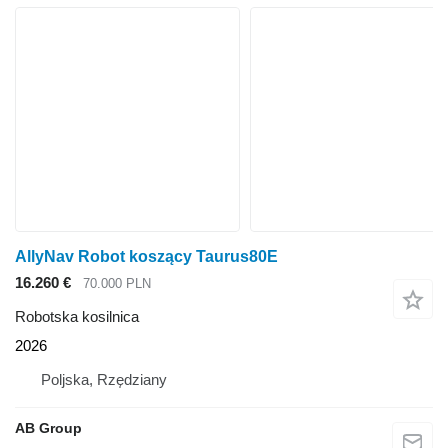
AllyNav Robot koszący Taurus80E
16.260 €
70.000 PLN
Robotska kosilnica
2026
Poljska, Rzędziany
AB Group