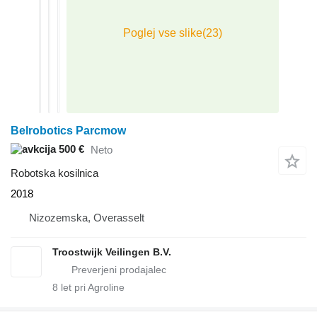
Belrobotics Parcmow
500 €
Neto
Robotska kosilnica
2018
Nizozemska, Overasselt
Troostwijk Veilingen B.V.
8
let pri Agroline