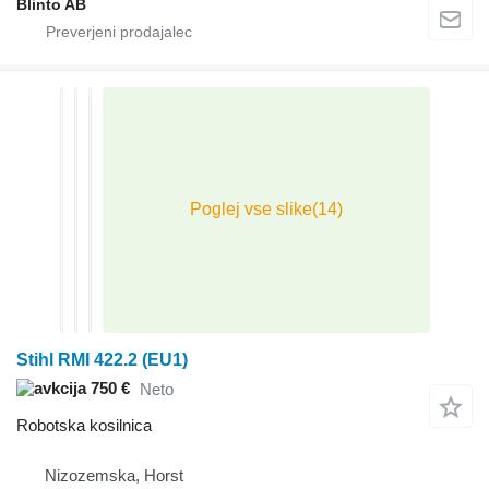
Blinto AB
Stihl RMI 422.2 (EU1)
750 €
Neto
Robotska kosilnica
Nizozemska, Horst