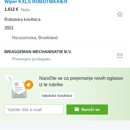
Wiper KXLS ROBOTMAAIER
1.612 €
Neto
Robotska kosilnica
2021
Nizozemska, Broekland
BRUGGEMAN MECHANISATIE B.V.
Naročite se za prejemanje novih oglasov
iz te rubrike
robotske kosilnice
Naroči se