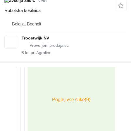
350 €
Neto
Robotska kosilnica
Belgija, Bocholt
Troostwijk NV
8
let pri Agroline