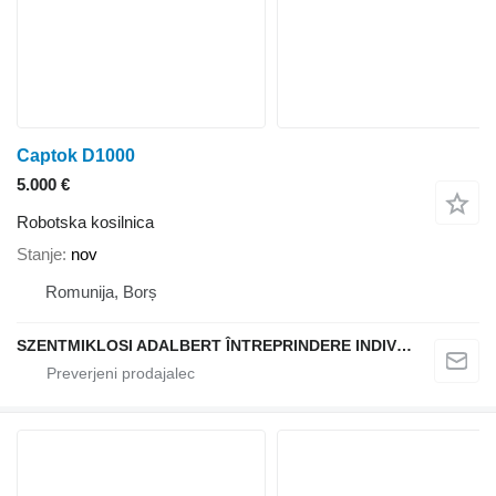
Captok D1000
5.000 €
Robotska kosilnica
Stanje
nov
Romunija, Borș
SZENTMIKLOSI ADALBERT ÎNTREPRINDERE INDIVIDUALĂ