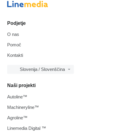
Podjetje
O nas
Pomoč
Kontakti
Slovenija / Slovenščina
Naši projekti
Autoline™
Machineryline™
Agroline™
Linemedia Digital ™