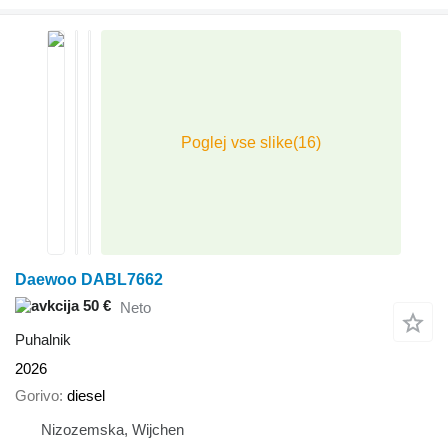
Daewoo DABL7662
50 €
Neto
Puhalnik
2026
Gorivo
diesel
Nizozemska, Wijchen