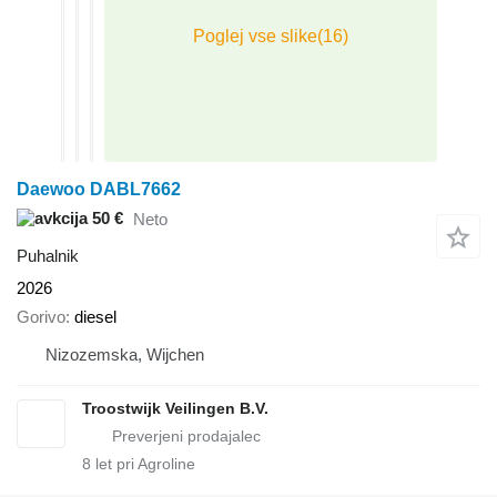
Daewoo DABL7662
50 €
Neto
Puhalnik
2026
Gorivo
diesel
Nizozemska, Wijchen
Troostwijk Veilingen B.V.
8
let pri Agroline