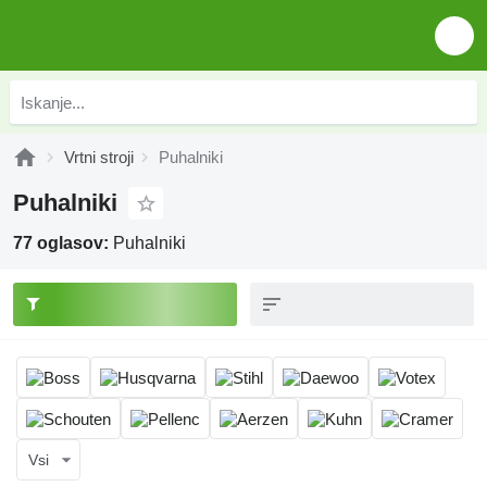
Vrtni stroji
Puhalniki
Puhalniki
77 oglasov:
Puhalniki
Vsi