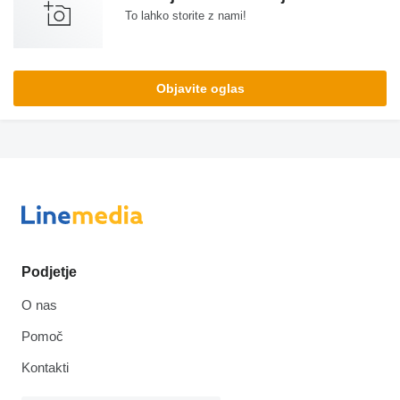
To lahko storite z nami!
Objavite oglas
Podjetje
O nas
Pomoč
Kontakti