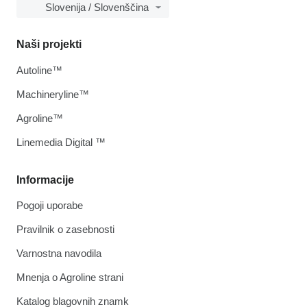
Slovenija / Slovenščina
Naši projekti
Autoline™
Machineryline™
Agroline™
Linemedia Digital ™
Informacije
Pogoji uporabe
Pravilnik o zasebnosti
Varnostna navodila
Mnenja o Agroline strani
Katalog blagovnih znamk