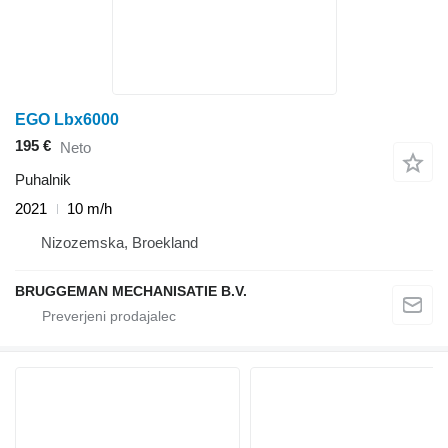
EGO Lbx6000
195 €
Neto
Puhalnik
2021
10 m/h
Nizozemska, Broekland
BRUGGEMAN MECHANISATIE B.V.