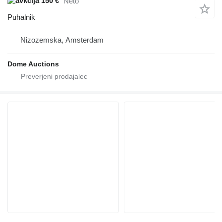
150 €
Neto
Puhalnik
Nizozemska, Amsterdam
Dome Auctions