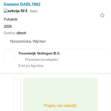
Daewoo DABL7662
50 €
Neto
Puhalnik
2026
Gorivo
diesel
Nizozemska, Wijchen
Troostwijk Veilingen B.V.
8
let pri Agroline