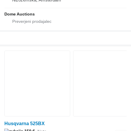
Dome Auctions
Husqvarna 525BX