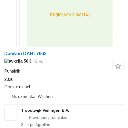
Daewoo DABL7662
50 €
Neto
Puhalnik
2026
Gorivo
diesel
Nizozemska, Wijchen
Troostwijk Veilingen B.V.
8
let pri Agroline