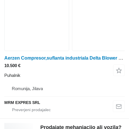
Aerzen Compresor,suflanta industriala Delta Blower GM 50L
10.500 €
Puhalnik
Romunija, Jilava
MRM EXPRES SRL
Prodajate mehaniacijo ali vozila?