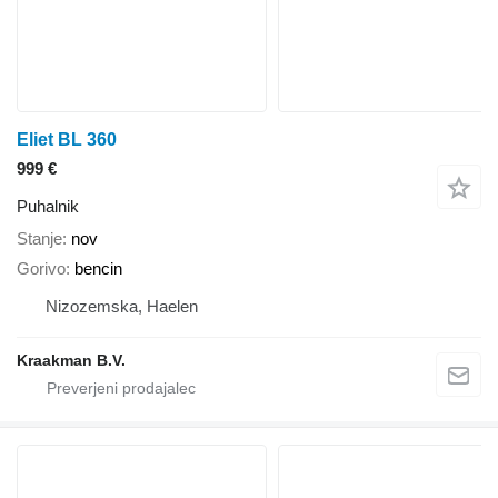
Eliet BL 360
999 €
Puhalnik
Stanje
nov
Gorivo
bencin
Nizozemska, Haelen
Kraakman B.V.