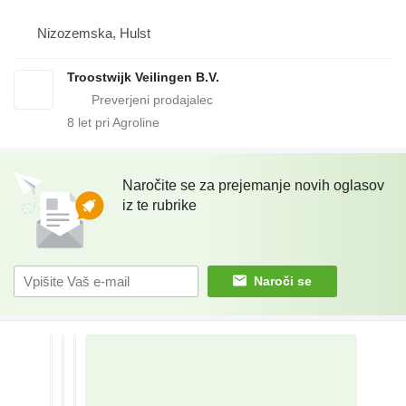
Nizozemska, Hulst
Troostwijk Veilingen B.V.
8
let pri Agroline
Naročite se za prejemanje novih oglasov
iz te rubrike
Naroči se