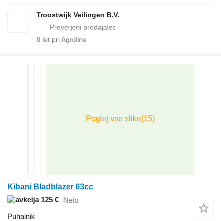
Troostwijk Veilingen B.V.
8
let pri Agroline
Kibani Bladblazer 63cc
125 €
Neto
Puhalnik