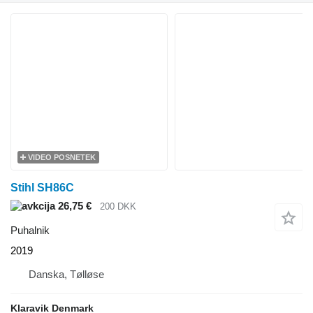
VIDEO POSNETEK
Stihl SH86C
26,75 €
200 DKK
Puhalnik
2019
Danska, Tølløse
Klaravik Denmark