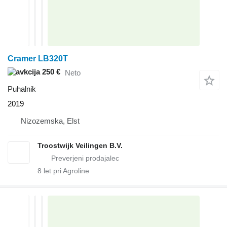
Cramer LB320T
250 €
Neto
Puhalnik
2019
Nizozemska, Elst
Troostwijk Veilingen B.V.
8
let pri Agroline