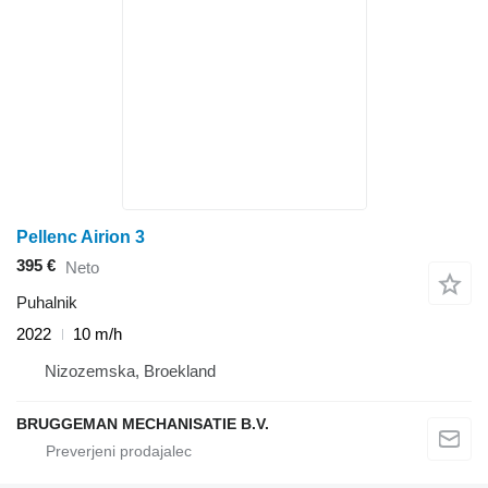
Pellenc Airion 3
395 €
Neto
Puhalnik
2022
10 m/h
Nizozemska, Broekland
BRUGGEMAN MECHANISATIE B.V.