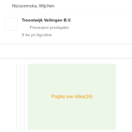
Nizozemska, Wijchen
Troostwijk Veilingen B.V.
8
let pri Agroline