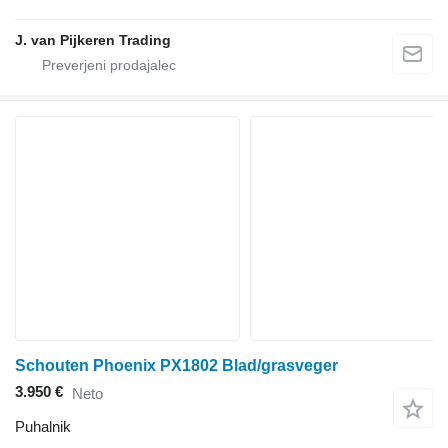
J. van Pijkeren Trading
Schouten Phoenix PX1802 Blad/grasveger
3.950 €
Neto
Puhalnik