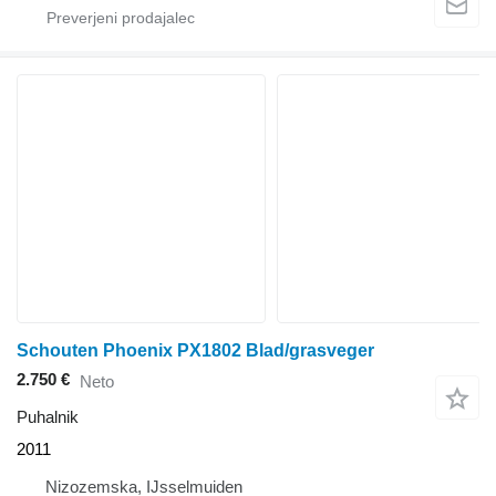
Schouten Phoenix PX1802 Blad/grasveger
2.750 €
Neto
Puhalnik
2011
Nizozemska, IJsselmuiden