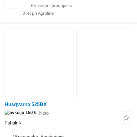
8
let pri Agroline
Husqvarna 525BX
150 €
Neto
Puhalnik
Nizozemska, Amsterdam