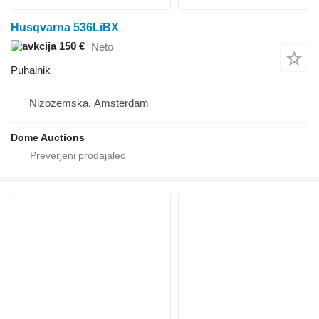
Husqvarna 536LiBX
150 €
Neto
Puhalnik
Nizozemska, Amsterdam
Dome Auctions