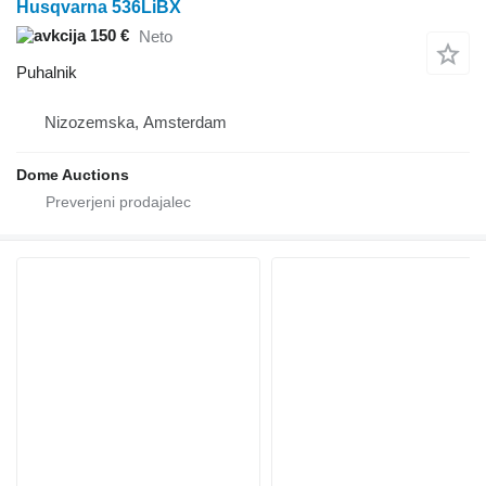
Husqvarna 536LiBX
150 €
Neto
Puhalnik
Nizozemska, Amsterdam
Dome Auctions