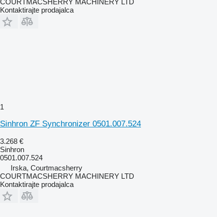
COURTMACSHERRY MACHINERY LTD
Kontaktirajte prodajalca
1
Sinhron ZF Synchronizer 0501.007.524
3.268 €
Sinhron
0501.007.524
Irska, Courtmacsherry
COURTMACSHERRY MACHINERY LTD
Kontaktirajte prodajalca