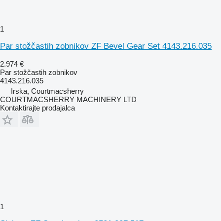
1
Par stožčastih zobnikov ZF Bevel Gear Set 4143.216.035
2.974 €
Par stožčastih zobnikov
4143.216.035
Irska, Courtmacsherry
COURTMACSHERRY MACHINERY LTD
Kontaktirajte prodajalca
1