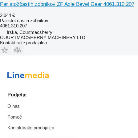
Par stožčastih zobnikov ZF Axle Bevel Gear 4061.310.207
2.944 €
Par stožčastih zobnikov
4061.310.207
Irska, Courtmacsherry
COURTMACSHERRY MACHINERY LTD
Kontaktirajte prodajalca
Podjetje
O nas
Pomoč
Kontaktirajte prodajalca