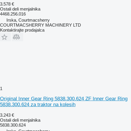
3.578 €
Ostali deli menjalnika
4468.256.016
Irska, Courtmacsherry
COURTMACSHERRY MACHINERY LTD
Kontaktirajte prodajalca
1
Original Inner Gear Ring 5838.300.624 ZF Inner Gear Ring
5838.300.624 za traktor na kolesih
3.243 €
Ostali deli menjalnika
5838.300.624