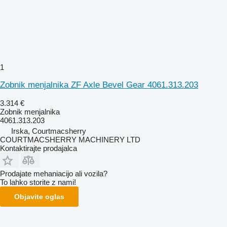
1
Zobnik menjalnika ZF Axle Bevel Gear 4061.313.203
3.314 €
Zobnik menjalnika
4061.313.203
Irska, Courtmacsherry
COURTMACSHERRY MACHINERY LTD
Kontaktirajte prodajalca
Prodajate mehaniacijo ali vozila?
To lahko storite z nami!
Objavite oglas