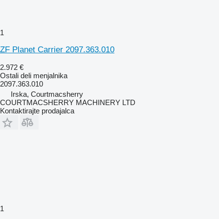
1
ZF Planet Carrier 2097.363.010
2.972 €
Ostali deli menjalnika
2097.363.010
Irska, Courtmacsherry
COURTMACSHERRY MACHINERY LTD
Kontaktirajte prodajalca
1