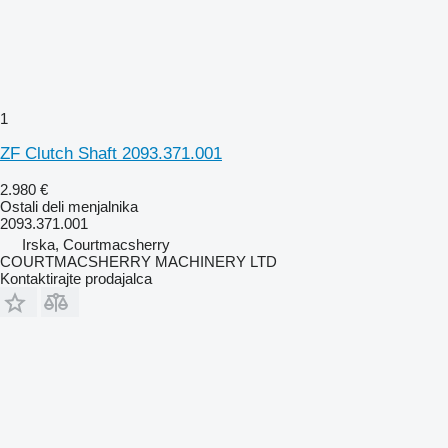
1
ZF Clutch Shaft 2093.371.001
2.980 €
Ostali deli menjalnika
2093.371.001
Irska, Courtmacsherry
COURTMACSHERRY MACHINERY LTD
Kontaktirajte prodajalca