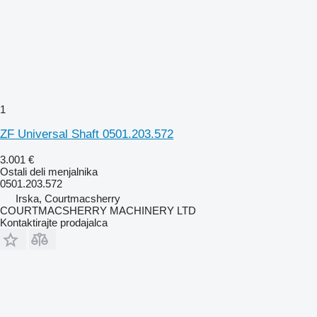
1
ZF Universal Shaft 0501.203.572
3.001 €
Ostali deli menjalnika
0501.203.572
Irska, Courtmacsherry
COURTMACSHERRY MACHINERY LTD
Kontaktirajte prodajalca