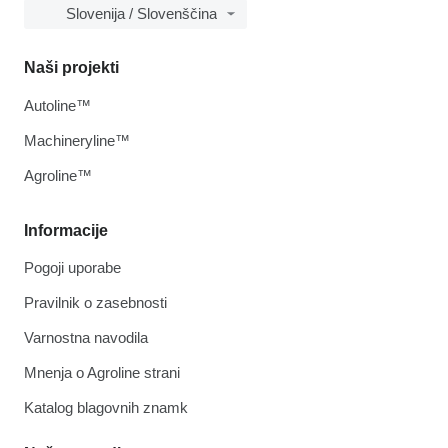
Slovenija / Slovenščina
Naši projekti
Autoline™
Machineryline™
Agroline™
Informacije
Pogoji uporabe
Pravilnik o zasebnosti
Varnostna navodila
Mnenja o Agroline strani
Katalog blagovnih znamk