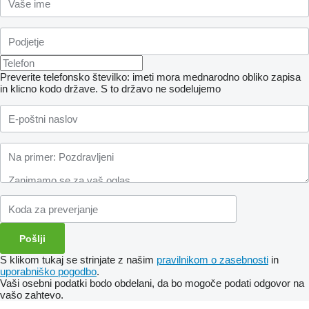
Preverite telefonsko številko: imeti mora mednarodno obliko zapisa
in klicno kodo države.
S to državo ne sodelujemo
S klikom tukaj se strinjate z našim
pravilnikom o zasebnosti
in
uporabniško pogodbo
.
Vaši osebni podatki bodo obdelani, da bo mogoče podati odgovor na
vašo zahtevo.