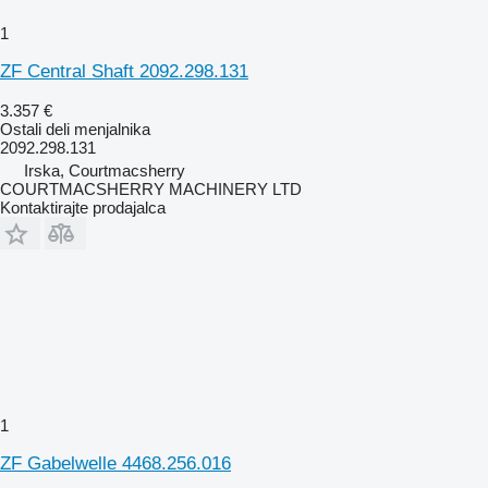
1
ZF Central Shaft 2092.298.131
3.357 €
Ostali deli menjalnika
2092.298.131
Irska, Courtmacsherry
COURTMACSHERRY MACHINERY LTD
Kontaktirajte prodajalca
1
ZF Gabelwelle 4468.256.016