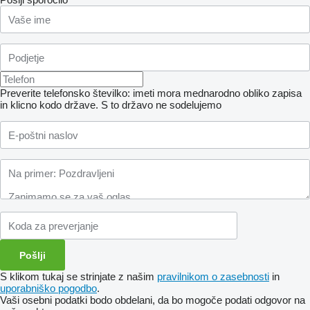
Preverite telefonsko številko: imeti mora mednarodno obliko zapisa
in klicno kodo države.
S to državo ne sodelujemo
S klikom tukaj se strinjate z našim
pravilnikom o zasebnosti
in
uporabniško pogodbo
.
Vaši osebni podatki bodo obdelani, da bo mogoče podati odgovor na