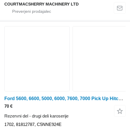
COURTMACSHERRY MACHINERY LTD
Ford 5600, 6600, 5000, 6000, 7600, 7000 Pick Up Hitch Lift Rod 1702
70 €
Rezervni del - drugi deli karoserije
1702, 81812787, C5NNE924E