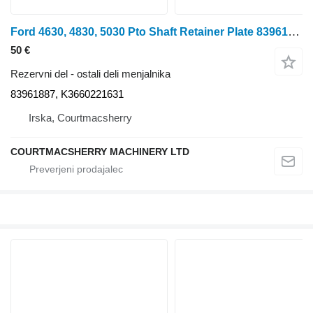
Ford 4630, 4830, 5030 Pto Shaft Retainer Plate 83961887, K3660221631
50 €
Rezervni del - ostali deli menjalnika
83961887, K3660221631
Irska, Courtmacsherry
COURTMACSHERRY MACHINERY LTD