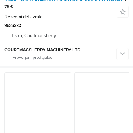
75 €
Rezervni del - vrata
9626383
Irska, Courtmacsherry
COURTMACSHERRY MACHINERY LTD