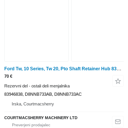
Ford Tw, 10 Series, Tw 20, Pto Shaft Retainer Hub 83946838
70 €
Rezervni del - ostali deli menjalnika
83946838, D8NNB733AB, D8NNB733AC
Irska, Courtmacsherry
COURTMACSHERRY MACHINERY LTD