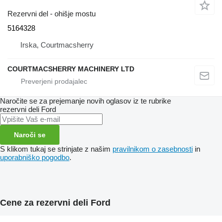
Rezervni del - ohišje mostu
5164328
Irska, Courtmacsherry
COURTMACSHERRY MACHINERY LTD
Naročite se za prejemanje novih oglasov iz te rubrike
rezervni deli
Ford
Naroči se
S klikom tukaj se strinjate z našim
pravilnikom o zasebnosti
in
uporabniško pogodbo
.
Cene za rezervni deli Ford