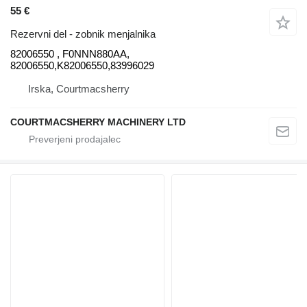
55 €
Rezervni del - zobnik menjalnika
82006550 , F0NNN880AA,
82006550,K82006550,83996029
Irska, Courtmacsherry
COURTMACSHERRY MACHINERY LTD