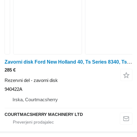
Zavorni disk Ford New Holland 40, Ts Series 8340, Ts115 Rear Axle Brake Plate E9nn 940422A
285 €
Rezervni del - zavorni disk
940422A
Irska, Courtmacsherry
COURTMACSHERRY MACHINERY LTD