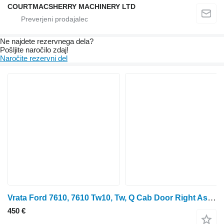
COURTMACSHERRY MACHINERY LTD
Ne najdete rezervnega dela?
Pošljite naročilo zdaj!
Naročite rezervni del
Vrata Ford 7610, 7610 Tw10, Tw, Q Cab Door Right Assembly Rusty D8nn9420124 D8NN9420124BC
450 €