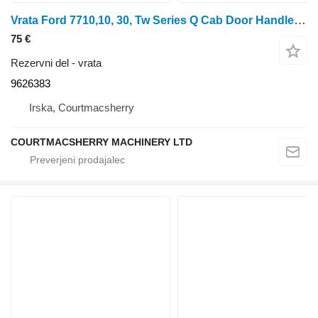
Vrata Ford 7710,10, 30, Tw Series Q Cab Door Handle Original 9626383, D9nn1
75 €
Rezervni del - vrata
9626383
Irska, Courtmacsherry
COURTMACSHERRY MACHINERY LTD