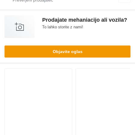
Prodajate mehaniacijo ali vozila?
To lahko storite z nami!
Objavite oglas