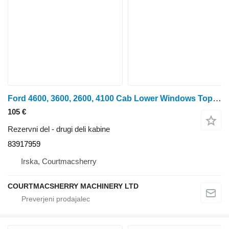
Ford 4600, 3600, 2600, 4100 Cab Lower Windows Top Hinge 83917959 za traktor na kolesih
105 €
Rezervni del - drugi deli kabine
83917959
Irska, Courtmacsherry
COURTMACSHERRY MACHINERY LTD