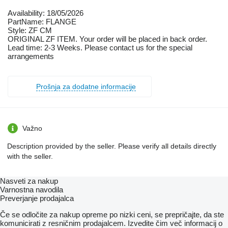
Availability: 18/05/2026
PartName: FLANGE
Style: ZF CM
ORIGINAL ZF ITEM. Your order will be placed in back order.
Lead time: 2-3 Weeks. Please contact us for the special
arrangements
Prošnja za dodatne informacije
Važno
Description provided by the seller. Please verify all details directly
with the seller.
Nasveti za nakup
Varnostna navodila
Preverjanje prodajalca
Če se odločite za nakup opreme po nizki ceni, se prepričajte, da ste
komunicirati z resničnim prodajalcem. Izvedite čim več informacij o