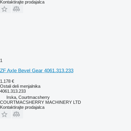
Kontaktirajte prodajalca
1
ZF Axle Bevel Gear 4061.313.233
1.178 €
Ostali deli menjalnika
4061.313.233
Irska, Courtmacsherry
COURTMACSHERRY MACHINERY LTD
Kontaktirajte prodajalca