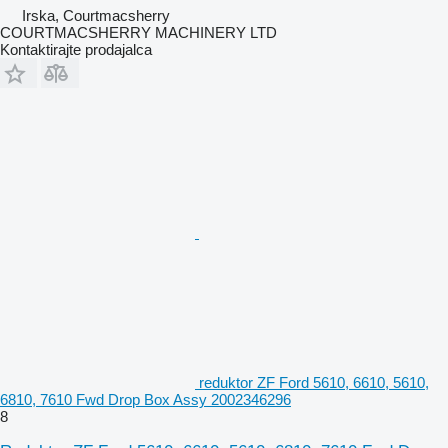
Irska, Courtmacsherry
COURTMACSHERRY MACHINERY LTD
Kontaktirajte prodajalca
reduktor ZF Ford 5610, 6610, 5610,
6810, 7610 Fwd Drop Box Assy 2002346296
8