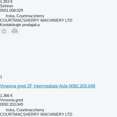
1.353 €
Sinhron
0501.008.029
Irska, Courtmacsherry
COURTMACSHERRY MACHINERY LTD
Kontaktirajte prodajalca
1
Vmesna gred ZF Intermediate Axle 0092.203.049
1.366 €
Vmesna gred
0092.203.049
Irska, Courtmacsherry
COURTMACSHERRY MACHINERY LTD