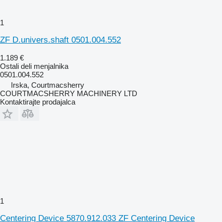
1
ZF D.univers.shaft 0501.004.552
1.189 €
Ostali deli menjalnika
0501.004.552
Irska, Courtmacsherry
COURTMACSHERRY MACHINERY LTD
Kontaktirajte prodajalca
1
Centering Device 5870.912.033 ZF Centering Device