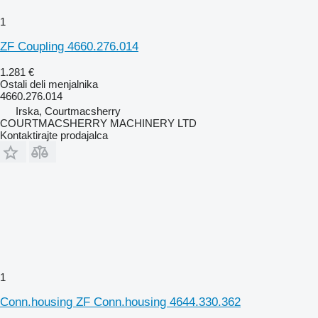
1
ZF Coupling 4660.276.014
1.281 €
Ostali deli menjalnika
4660.276.014
Irska, Courtmacsherry
COURTMACSHERRY MACHINERY LTD
Kontaktirajte prodajalca
1
Conn.housing ZF Conn.housing 4644.330.362