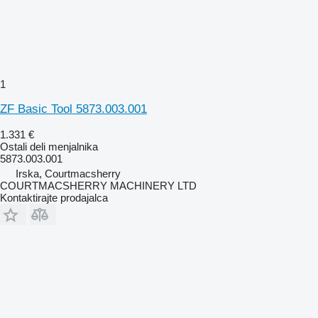
1
ZF Basic Tool 5873.003.001
1.331 €
Ostali deli menjalnika
5873.003.001
Irska, Courtmacsherry
COURTMACSHERRY MACHINERY LTD
Kontaktirajte prodajalca