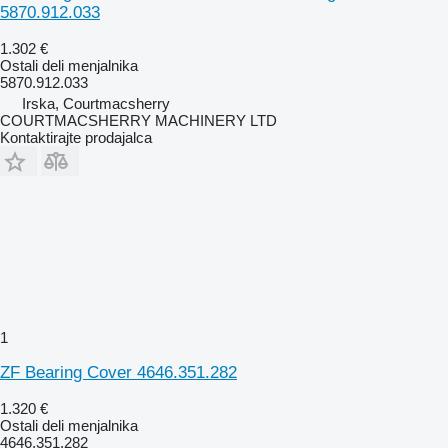
5870.912.033
1.302 €
Ostali deli menjalnika
5870.912.033
Irska, Courtmacsherry
COURTMACSHERRY MACHINERY LTD
Kontaktirajte prodajalca
1
ZF Bearing Cover 4646.351.282
1.320 €
Ostali deli menjalnika
4646.351.282