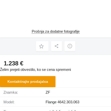
Prošnja za dodatne fotografije
1.238 €
Želim prejeti obvestilo, ko se cena spremeni
Kontaktirajte prodajalca
Znamka:
ZF
Model:
Flange 4642.303.063