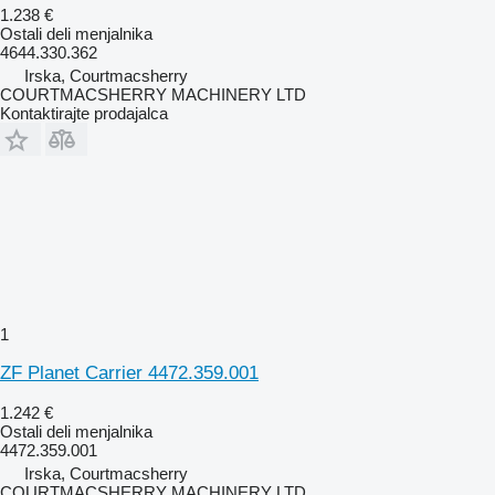
1.238 €
Ostali deli menjalnika
4644.330.362
Irska, Courtmacsherry
COURTMACSHERRY MACHINERY LTD
Kontaktirajte prodajalca
1
ZF Planet Carrier 4472.359.001
1.242 €
Ostali deli menjalnika
4472.359.001
Irska, Courtmacsherry
COURTMACSHERRY MACHINERY LTD