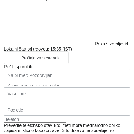
Prikaži zemljevid
Lokalni čas pri trgovcu: 15:35 (IST)
Prošnja za sestanek
Pošlji sporočilo
Preverite telefonsko številko: imeti mora mednarodno obliko
zapisa in klicno kodo države.
S to državo ne sodelujemo