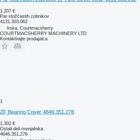
1.207 €
Par stožčastih zobnikov
4131.303.062
Irska, Courtmacsherry
COURTMACSHERRY MACHINERY LTD
Kontaktirajte prodajalca
1
ZF Bearing Cover 4646.351.276
1.302 €
Ostali deli menjalnika
4646.351.276