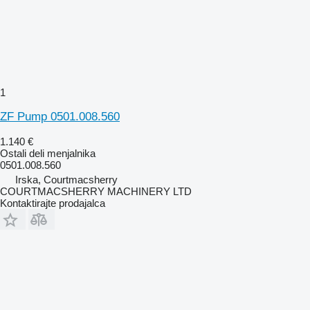
1
ZF Pump 0501.008.560
1.140 €
Ostali deli menjalnika
0501.008.560
Irska, Courtmacsherry
COURTMACSHERRY MACHINERY LTD
Kontaktirajte prodajalca