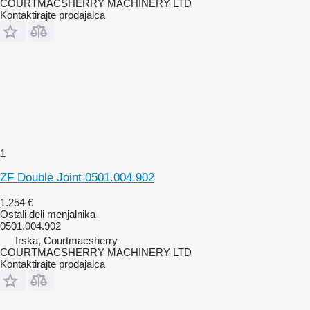
COURTMACSHERRY MACHINERY LTD
Kontaktirajte prodajalca
1
ZF Double Joint 0501.004.902
1.254 €
Ostali deli menjalnika
0501.004.902
Irska, Courtmacsherry
COURTMACSHERRY MACHINERY LTD
Kontaktirajte prodajalca