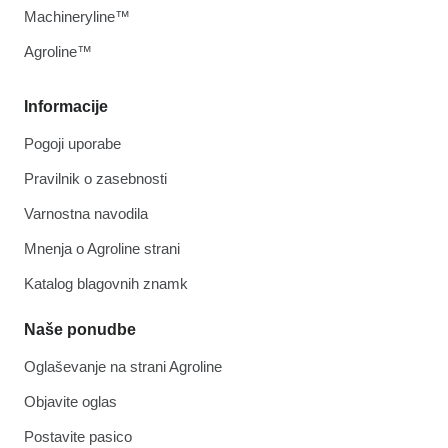
Machineryline™
Agroline™
Informacije
Pogoji uporabe
Pravilnik o zasebnosti
Varnostna navodila
Mnenja o Agroline strani
Katalog blagovnih znamk
Naše ponudbe
Oglaševanje na strani Agroline
Objavite oglas
Postavite pasico