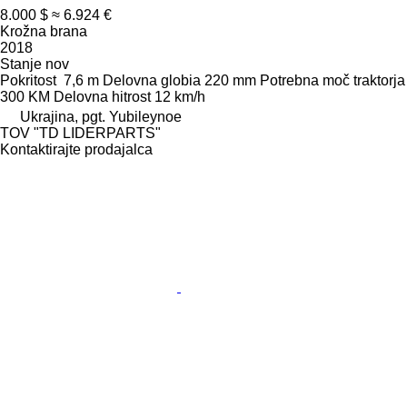
8.000 $
≈ 6.924 €
Krožna brana
2018
Stanje
nov
Pokritost
7,6 m
Delovna globia
220 mm
Potrebna moč traktorja
300 KM
Delovna hitrost
12 km/h
Ukrajina, pgt. Yubileynoe
TOV "TD LIDERPARTS"
Kontaktirajte prodajalca