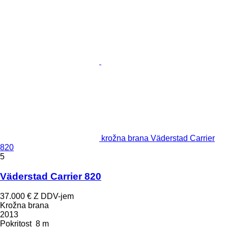
krožna brana Väderstad Carrier
820
5
Väderstad Carrier 820
37.000 €
Z DDV-jem
Krožna brana
2013
Pokritost
8 m