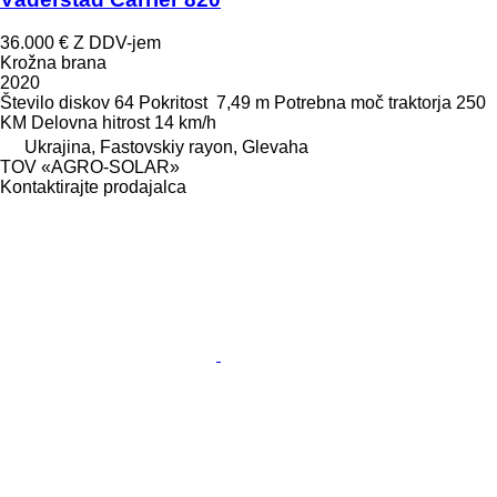
36.000 €
Z DDV-jem
Krožna brana
2020
Število diskov
64
Pokritost
7,49 m
Potrebna moč traktorja
250
KM
Delovna hitrost
14 km/h
Ukrajina, Fastovskiy rayon, Glevaha
TOV «AGRO-SOLAR»
Kontaktirajte prodajalca