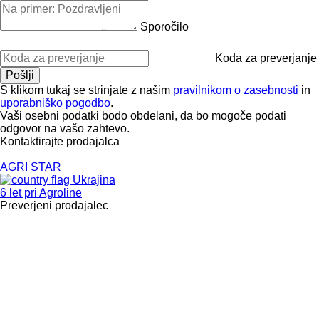
Sporočilo
Koda za preverjanje
S klikom tukaj se strinjate z našim
pravilnikom o zasebnosti
in
uporabniško pogodbo
.
Vaši osebni podatki bodo obdelani, da bo mogoče podati
odgovor na vašo zahtevo.
Kontaktirajte prodajalca
AGRI STAR
Ukrajina
6 let pri Agroline
Preverjeni prodajalec