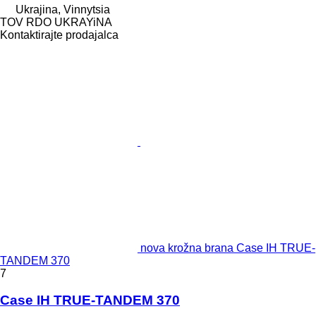
Ukrajina, Vinnytsia
TOV RDO UKRAYiNA
Kontaktirajte prodajalca
nova krožna brana Case IH TRUE-
TANDEM 370
7
Case IH TRUE-TANDEM 370