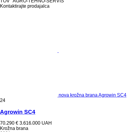
TOV "AGRO-TEHNO-SERVIS"
Kontaktirajte prodajalca
nova krožna brana Agrowin SC4
24
Agrowin SC4
70.290 €
3.616.000 UAH
Krožna brana