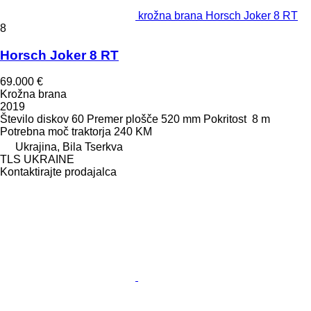
krožna brana Horsch Joker 8 RT
8
Horsch Joker 8 RT
69.000 €
Krožna brana
2019
Število diskov
60
Premer plošče
520 mm
Pokritost
8 m
Potrebna moč traktorja
240 KM
Ukrajina, Bila Tserkva
TLS UKRAINE
Kontaktirajte prodajalca