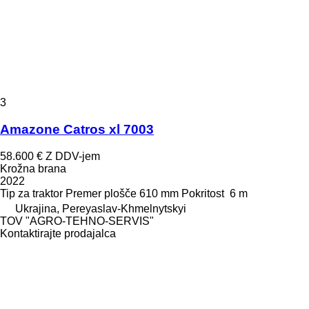
3
Amazone Catros xl 7003
58.600 €
Z DDV-jem
Krožna brana
2022
Tip
za traktor
Premer plošče
610 mm
Pokritost
6 m
Ukrajina, Pereyaslav-Khmelnytskyi
TOV "AGRO-TEHNO-SERVIS"
Kontaktirajte prodajalca