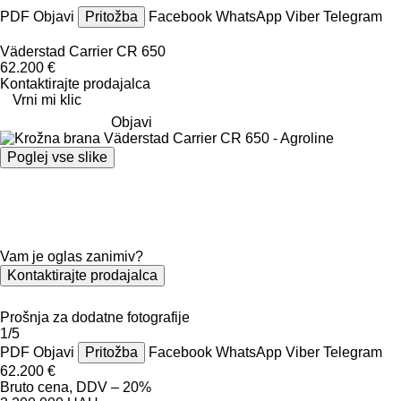
PDF
Objavi
Pritožba
Facebook
WhatsApp
Viber
Telegram
Väderstad Carrier CR 650
62.200 €
Kontaktirajte prodajalca
Vrni mi klic
Objavi
Poglej vse slike
Vam je oglas zanimiv?
Kontaktirajte prodajalca
Prošnja za dodatne fotografije
1/5
PDF
Objavi
Pritožba
Facebook
WhatsApp
Viber
Telegram
62.200 €
Bruto cena, DDV – 20%