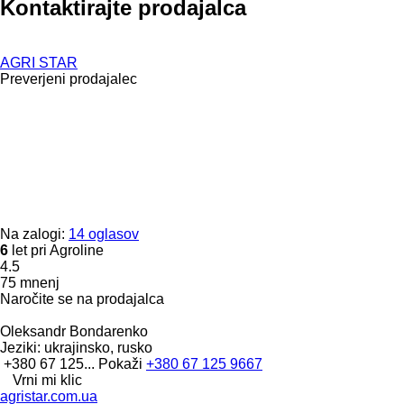
Kontaktirajte prodajalca
AGRI STAR
Preverjeni prodajalec
Na zalogi:
14 oglasov
6
let pri Agroline
4.5
75 mnenj
Naročite se na prodajalca
Oleksandr Bondarenko
Jeziki:
ukrajinsko, rusko
+380 67 125...
Pokaži
+380 67 125 9667
Vrni mi klic
agristar.com.ua