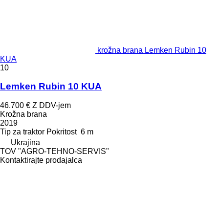
krožna brana Lemken Rubin 10
KUA
10
Lemken Rubin 10 KUA
46.700 €
Z DDV-jem
Krožna brana
2019
Tip
za traktor
Pokritost
6 m
Ukrajina
TOV "AGRO-TEHNO-SERVIS"
Kontaktirajte prodajalca