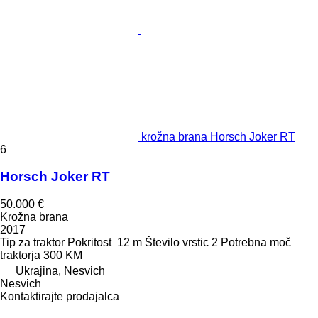
krožna brana Horsch Joker RT
6
Horsch Joker RT
50.000 €
Krožna brana
2017
Tip
za traktor
Pokritost
12 m
Število vrstic
2
Potrebna moč
traktorja
300 KM
Ukrajina, Nesvich
Nesvich
Kontaktirajte prodajalca