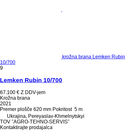
krožna brana Lemken Rubin
10/700
9
Lemken Rubin 10/700
67.100 €
Z DDV-jem
Krožna brana
2021
Premer plošče
620 mm
Pokritost
5 m
Ukrajina, Pereyaslav-Khmelnytskyi
TOV "AGRO-TEHNO-SERVIS"
Kontaktirajte prodajalca