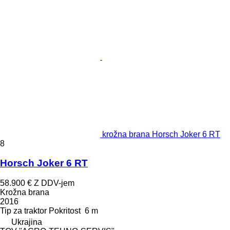
krožna brana Horsch Joker 6 RT
8
Horsch Joker 6 RT
58.900 €
Z DDV-jem
Krožna brana
2016
Tip
za traktor
Pokritost
6 m
Ukrajina