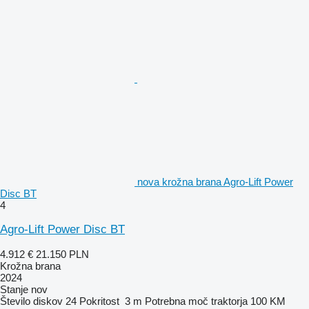
nova krožna brana Agro-Lift Power
Disc BT
4
Agro-Lift Power Disc BT
4.912 €
21.150 PLN
Krožna brana
2024
Stanje
nov
Število diskov
24
Pokritost
3 m
Potrebna moč traktorja
100 KM