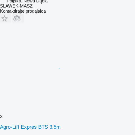
Poljska, Nowa Dąbia
SLAWEK-MASZ
Kontaktirajte prodajalca
3
Agro-Lift Expres BTS 3,5m