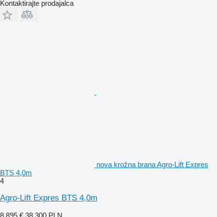
Kontaktirajte prodajalca
nova krožna brana Agro-Lift Expres
BTS 4,0m
4
Agro-Lift Expres BTS 4,0m
8.895 €
38.300 PLN