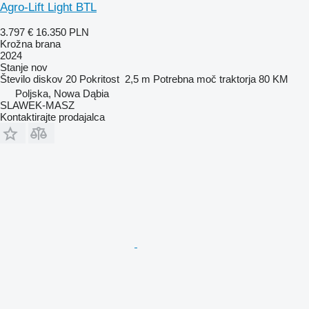
Agro-Lift Light BTL
3.797 €
16.350 PLN
Krožna brana
2024
Stanje
nov
Število diskov
20
Pokritost
2,5 m
Potrebna moč traktorja
80 KM
Poljska, Nowa Dąbia
SLAWEK-MASZ
Kontaktirajte prodajalca