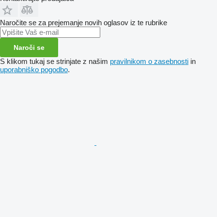
Naročite se za prejemanje novih oglasov iz te rubrike
Naroči se
S klikom tukaj se strinjate z našim
pravilnikom o zasebnosti
in
uporabniško pogodbo
.