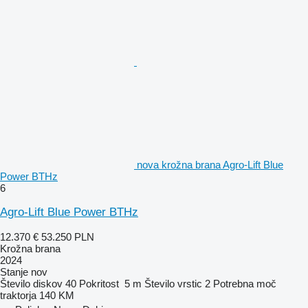
nova krožna brana Agro-Lift Blue
Power BTHz
6
Agro-Lift Blue Power BTHz
12.370 €
53.250 PLN
Krožna brana
2024
Stanje
nov
Število diskov
40
Pokritost
5 m
Število vrstic
2
Potrebna moč
traktorja
140 KM