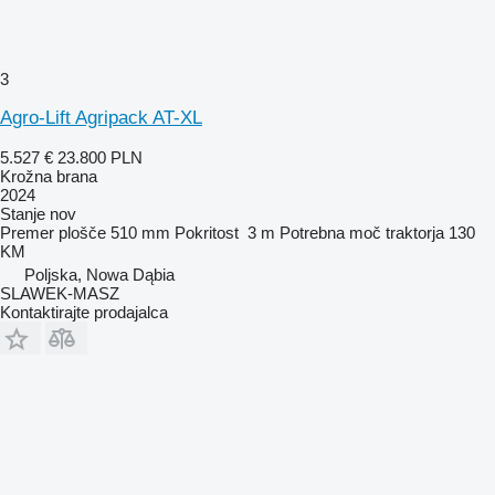
3
Agro-Lift Agripack AT-XL
5.527 €
23.800 PLN
Krožna brana
2024
Stanje
nov
Premer plošče
510 mm
Pokritost
3 m
Potrebna moč traktorja
130
KM
Poljska, Nowa Dąbia
SLAWEK-MASZ
Kontaktirajte prodajalca