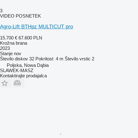
3
VIDEO POSNETEK
Agro-Lift BTHpz MULTICUT pro
15.700 €
67.600 PLN
Krožna brana
2023
Stanje
nov
Število diskov
32
Pokritost
4 m
Število vrstic
2
Poljska, Nowa Dąbia
SLAWEK-MASZ
Kontaktirajte prodajalca