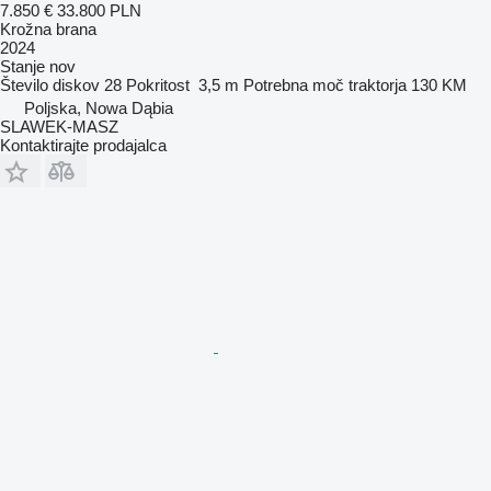
7.850 €
33.800 PLN
Krožna brana
2024
Stanje
nov
Število diskov
28
Pokritost
3,5 m
Potrebna moč traktorja
130 KM
Poljska, Nowa Dąbia
SLAWEK-MASZ
Kontaktirajte prodajalca