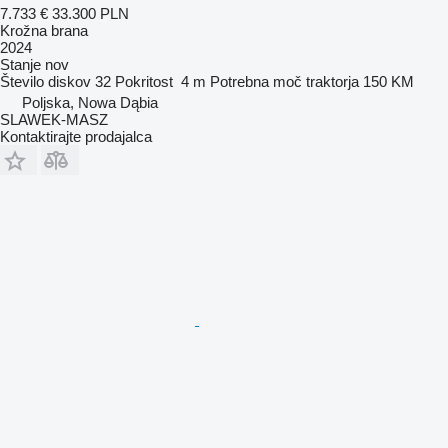
7.733 €
33.300 PLN
Krožna brana
2024
Stanje
nov
Število diskov
32
Pokritost
4 m
Potrebna moč traktorja
150 KM
Poljska, Nowa Dąbia
SLAWEK-MASZ
Kontaktirajte prodajalca