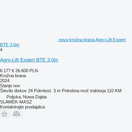
nova krožna brana Agro-Lift Expert
BTE 3,0m
4
Agro-Lift Expert BTE 3,0m
6.177 €
26.600 PLN
Krožna brana
2024
Stanje
nov
Število diskov
24
Pokritost
3 m
Potrebna moč traktorja
110 KM
Poljska, Nowa Dąbia
SLAWEK-MASZ
Kontaktirajte prodajalca