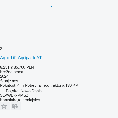
3
Agro-Lift Agripack AT
8.291 €
35.700 PLN
Krožna brana
2024
Stanje
nov
Pokritost
4 m
Potrebna moč traktorja
130 KM
Poljska, Nowa Dąbia
SLAWEK-MASZ
Kontaktirajte prodajalca