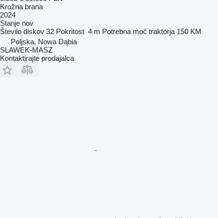
Krožna brana
2024
Stanje
nov
Število diskov
32
Pokritost
4 m
Potrebna moč traktorja
150 KM
Poljska, Nowa Dąbia
SLAWEK-MASZ
Kontaktirajte prodajalca