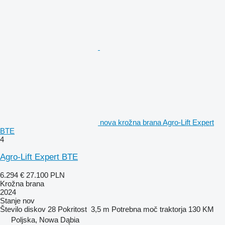
nova krožna brana Agro-Lift Expert
BTE
4
Agro-Lift Expert BTE
6.294 €
27.100 PLN
Krožna brana
2024
Stanje
nov
Število diskov
28
Pokritost
3,5 m
Potrebna moč traktorja
130 KM
Poljska, Nowa Dąbia