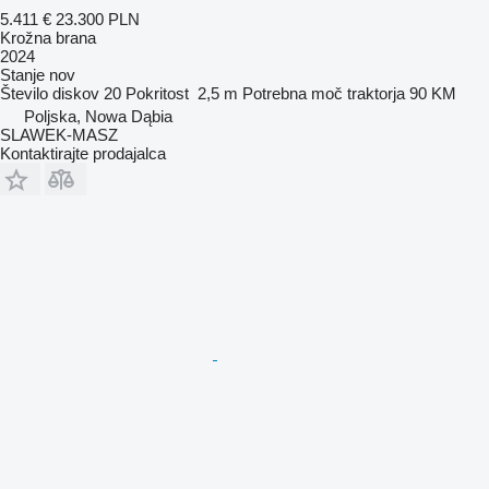
5.411 €
23.300 PLN
Krožna brana
2024
Stanje
nov
Število diskov
20
Pokritost
2,5 m
Potrebna moč traktorja
90 KM
Poljska, Nowa Dąbia
SLAWEK-MASZ
Kontaktirajte prodajalca