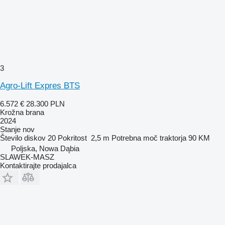
3
Agro-Lift Expres BTS
6.572 €
28.300 PLN
Krožna brana
2024
Stanje
nov
Število diskov
20
Pokritost
2,5 m
Potrebna moč traktorja
90 KM
Poljska, Nowa Dąbia
SLAWEK-MASZ
Kontaktirajte prodajalca