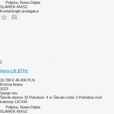
Poljska, Nowa Dąbia
SLAWEK-MASZ
Kontaktirajte prodajalca
2
Agro-Lift BTHz
10.780 €
46.400 PLN
Krožna brana
2023
Stanje
nov
Število diskov
32
Pokritost
4 m
Število vrstic
2
Potrebna moč
traktorja
110 KM
Poljska, Nowa Dąbia
SLAWEK-MASZ