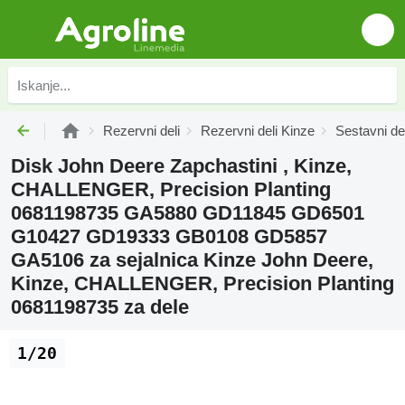
Rezervni deli
Rezervni deli Kinze
Sestavni de
Disk John Deere Zapchastini , Kinze,
CHALLENGER, Precision Planting
0681198735 GA5880 GD11845 GD6501
G10427 GD19333 GB0108 GD5857
GA5106 za sejalnica Kinze John Deere,
Kinze, CHALLENGER, Precision Planting
0681198735 za dele
1/20