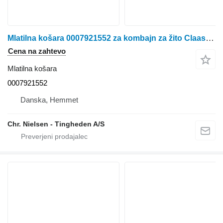
Mlatilna košara 0007921552 za kombajn za žito Claas Lexion 580
Cena na zahtevo
Mlatilna košara
0007921552
Danska, Hemmet
Chr. Nielsen - Tingheden A/S