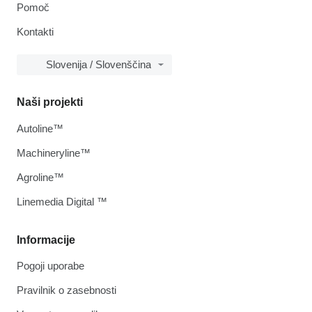
Pomoč
Kontakti
Slovenija / Slovenščina
Naši projekti
Autoline™
Machineryline™
Agroline™
Linemedia Digital ™
Informacije
Pogoji uporabe
Pravilnik o zasebnosti