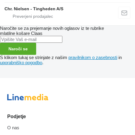
Chr. Nielsen - Tingheden A/S
Naročite se za prejemanje novih oglasov iz te rubrike
mlatilne košare
Claas
Naroči se
S klikom tukaj se strinjate z našim
pravilnikom o zasebnosti
in
uporabniško pogodbo
.
Podjetje
O nas