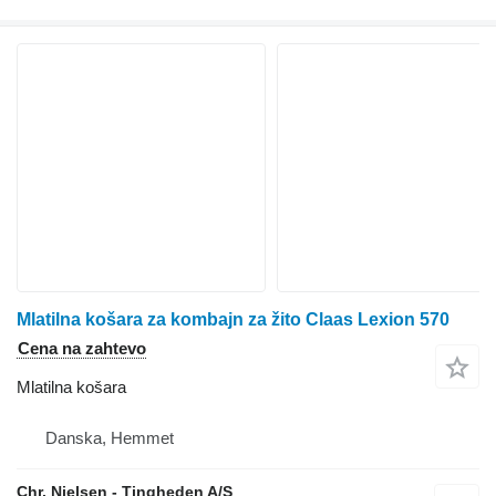
Mlatilna košara za kombajn za žito Claas Lexion 570
Cena na zahtevo
Mlatilna košara
Danska, Hemmet
Chr. Nielsen - Tingheden A/S