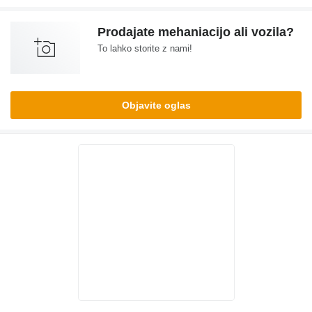
Prodajate mehaniacijo ali vozila?
To lahko storite z nami!
Objavite oglas