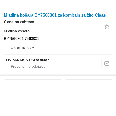
Mlatilna košara BY7560801 za kombajn za žito Claas
Cena na zahtevo
Mlatilna košara
BY7560801 7560801
Ukrajina, Kyiv
TOV "ARAKIS UKRAYiNA"