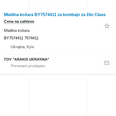
Mlatilna košara BY7574411 za kombajn za žito Claas
Cena na zahtevo
Mlatilna košara
BY7574411 7574411
Ukrajina, Kyiv
TOV "ARAKIS UKRAYiNA"