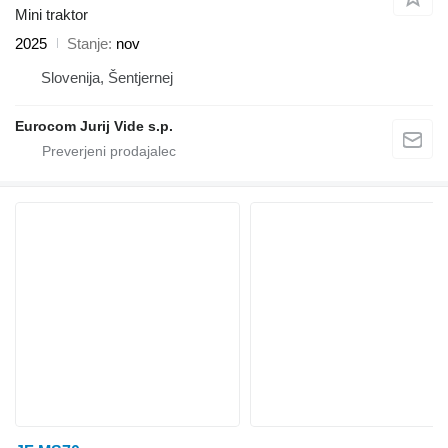
Mini traktor
2025
Stanje
nov
Slovenija, Šentjernej
Eurocom Jurij Vide s.p.