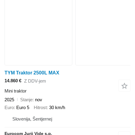
TYM Traktor 2500L MAX
14.860 €
Z DDV-jem
Mini traktor
2025
Stanje
nov
Euro
Euro 5
Hitrost
30 km/h
Slovenija, Šentjernej
Eurocom Jurij Vide s.p.