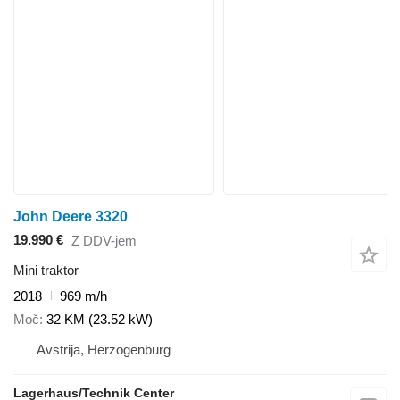
John Deere 3320
19.990 €
Z DDV-jem
Mini traktor
2018
969 m/h
Moč
32 KM (23.52 kW)
Avstrija, Herzogenburg
Lagerhaus/Technik Center