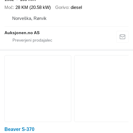
Moč
28 KM (20.58 kW)
Gorivo
diesel
Norveška, Rørvik
Auksjonen.no AS
Beaver S-370