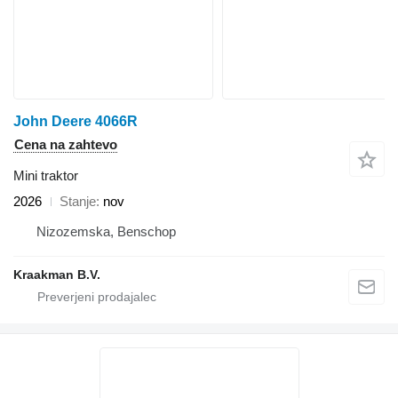
John Deere 4066R
Cena na zahtevo
Mini traktor
2026
Stanje
nov
Nizozemska, Benschop
Kraakman B.V.