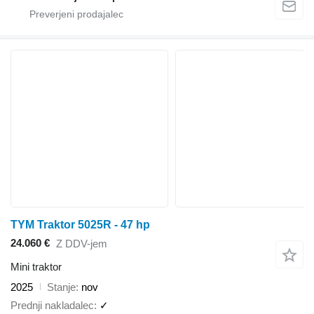
TYM Traktor 5025R - 47 hp
24.060 €
Z DDV-jem
Mini traktor
2025
Stanje
nov
Prednji nakladalec
✓