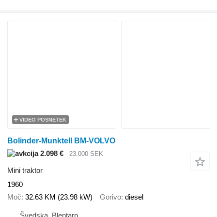
VIDEO POSNETEK
Bolinder-Munktell BM-VOLVO
2.098 €
23.000 SEK
Mini traktor
1960
Moč
32.63 KM (23.98 kW)
Gorivo
diesel
Švedska, Blentarp