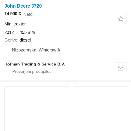
John Deere 3720
14.900 €
Neto
Mini traktor
2012
495 m/h
Gorivo
diesel
Nizozemska, Winterswijk
Hofman Trading & Service B.V.