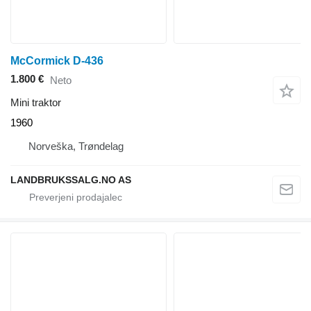
McCormick D-436
1.800 €
Neto
Mini traktor
1960
Norveška, Trøndelag
LANDBRUKSSALG.NO AS