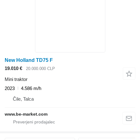
New Holland TD75 F
19.010 €
20.000.000 CLP
Mini traktor
2023
4.586 m/h
Čile, Talca
www.be-market.com