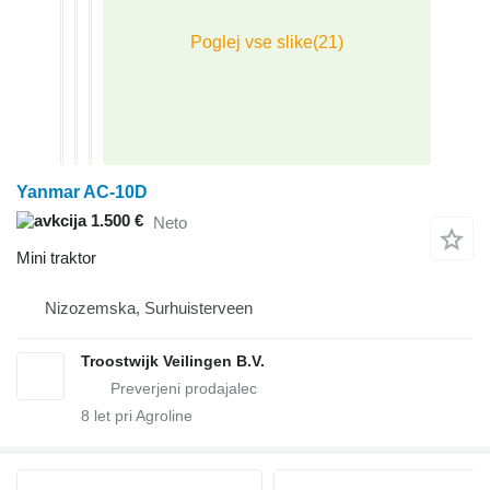
Yanmar AC-10D
1.500 €
Neto
Mini traktor
Nizozemska, Surhuisterveen
Troostwijk Veilingen B.V.
8
let pri Agroline