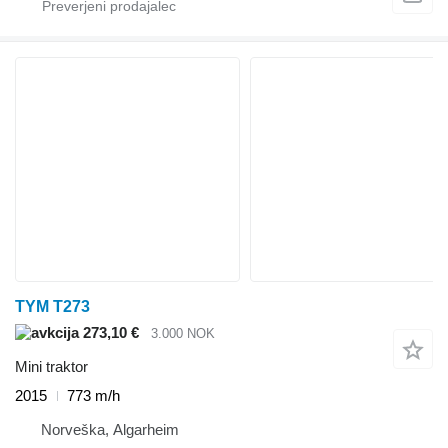
TYM T273
273,10 €
3.000 NOK
Mini traktor
2015
773 m/h
Norveška, Algarheim