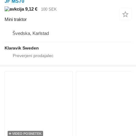
JF MS70
9,12 €
100 SEK
Mini traktor
Švedska, Karlstad
Klaravik Sweden
VIDEO POSNETEK