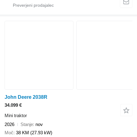
John Deere 2038R
34.099 €
Mini traktor
2026
Stanje
nov
Moč
38 KM (27.93 kW)