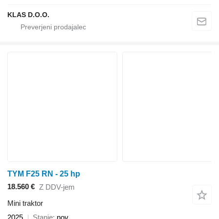
KLAS D.O.O.
TYM F25 RN - 25 hp
18.560 €
Z DDV-jem
Mini traktor
2025
Stanje
nov