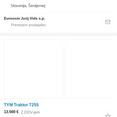
Slovenija, Šentjernej
Eurocom Jurij Vide s.p.
TYM Traktor T255
13.560 €
Z DDV-jem