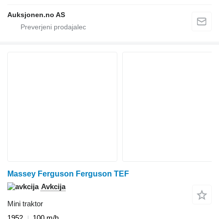
Auksjonen.no AS
Massey Ferguson Ferguson TEF
Avkcija
Mini traktor
1952
100 m/h