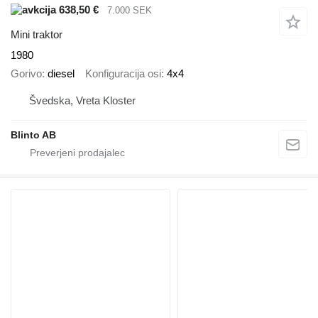
638,50 €
7.000 SEK
Mini traktor
1980
Gorivo
diesel
Konfiguracija osi
4x4
Švedska, Vreta Kloster
Blinto AB