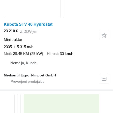
Kubota STV 40 Hydrostat
23.210 €
Z DDV-jem
Mini traktor
2005
5.315 m/h
Moč
39.45 KM (29 kW)
Hitrost
30 km/h
Nemčija, Kunde
Merkantil Export-Import GmbH