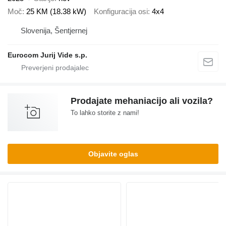
Moč
25 KM (18.38 kW)
Konfiguracija osi
4x4
Slovenija, Šentjernej
Eurocom Jurij Vide s.p.
Prodajate mehaniacijo ali vozila?
To lahko storite z nami!
Objavite oglas