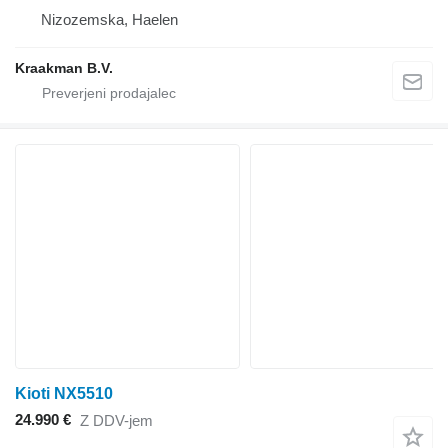
Nizozemska, Haelen
Kraakman B.V.
Kioti NX5510
24.990 €
Z DDV-jem