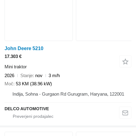
John Deere 5210
17.303 €
Mini traktor
2026
Stanje
nov
3 m/h
Moč
53 KM (38.96 kW)
Indija, Sohna - Gurgaon Rd Gurugram, Haryana, 122001
DELCO AUTOMOTIVE