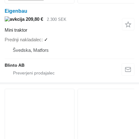
Eigenbau
209,80 €
2.300 SEK
Mini traktor
Prednji nakladalec
✓
Švedska, Matfors
Blinto AB