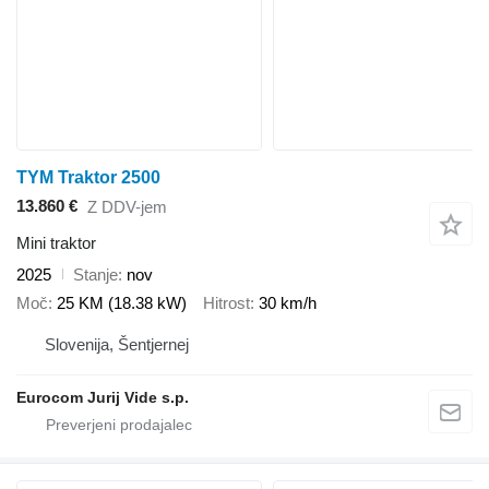
TYM Traktor 2500
13.860 €
Z DDV-jem
Mini traktor
2025
Stanje
nov
Moč
25 KM (18.38 kW)
Hitrost
30 km/h
Slovenija, Šentjernej
Eurocom Jurij Vide s.p.