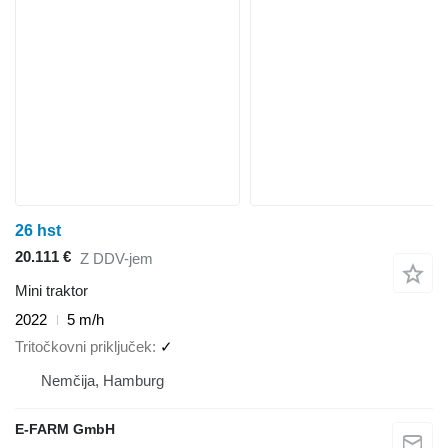
26 hst
20.111 €
Z DDV-jem
Mini traktor
2022
5 m/h
Tritočkovni priključek
✓
Nemčija, Hamburg
E-FARM GmbH