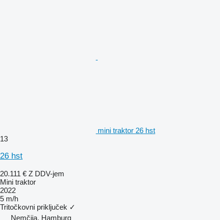
mini traktor 26 hst
13
26 hst
20.111 €
Z DDV-jem
Mini traktor
2022
5 m/h
Tritočkovni priključek
✓
Nemčija, Hamburg