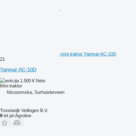
mini traktor Yanmar AC-10D
21
Yanmar AC-10D
1.500 €
Neto
Mini traktor
Nizozemska, Surhuisterveen
Troostwijk Veilingen B.V.
8
let pri Agroline