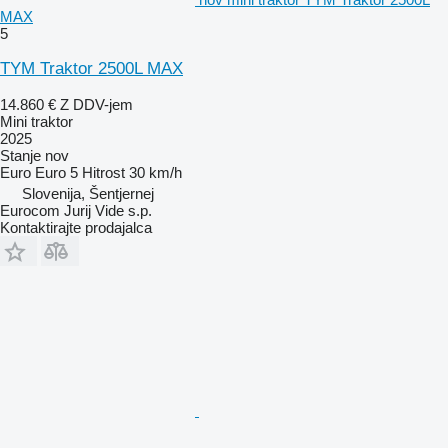
MAX
5
TYM Traktor 2500L MAX
14.860 €
Z DDV-jem
Mini traktor
2025
Stanje
nov
Euro
Euro 5
Hitrost
30 km/h
Slovenija, Šentjernej
Eurocom Jurij Vide s.p.
Kontaktirajte prodajalca