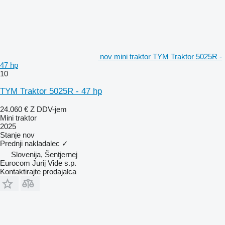
nov mini traktor TYM Traktor 5025R -
47 hp
10
TYM Traktor 5025R - 47 hp
24.060 €
Z DDV-jem
Mini traktor
2025
Stanje
nov
Prednji nakladalec
✓
Slovenija, Šentjernej
Eurocom Jurij Vide s.p.
Kontaktirajte prodajalca