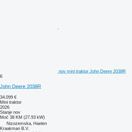
nov mini traktor John Deere 2038R
6
John Deere 2038R
34.099 €
Mini traktor
2026
Stanje
nov
Moč
38 KM (27.93 kW)
Nizozemska, Haelen
Kraakman B.V.