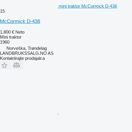
mini traktor McCormick D-436
15
McCormick D-436
1.800 €
Neto
Mini traktor
1960
Norveška, Trøndelag
LANDBRUKSSALG.NO AS
Kontaktirajte prodajalca