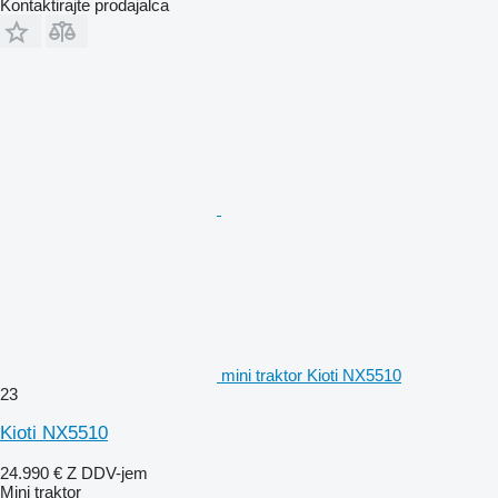
Kontaktirajte prodajalca
mini traktor Kioti NX5510
23
Kioti NX5510
24.990 €
Z DDV-jem
Mini traktor