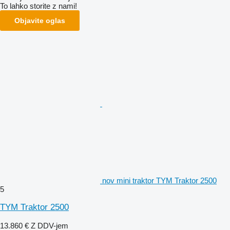
To lahko storite z nami!
Objavite oglas
nov mini traktor TYM Traktor 2500
5
TYM Traktor 2500
13.860 €
Z DDV-jem