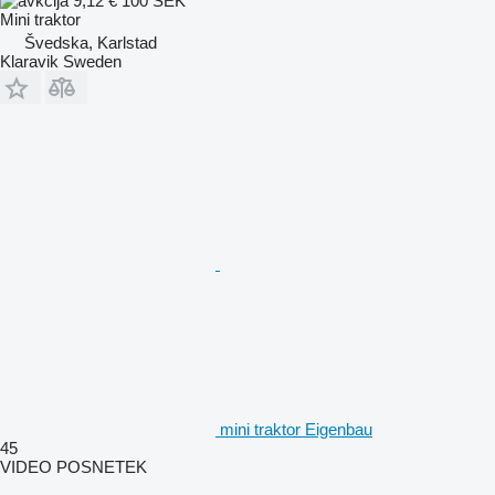
9,12 €
100 SEK
Mini traktor
Švedska, Karlstad
Klaravik Sweden
mini traktor Eigenbau
45
VIDEO POSNETEK