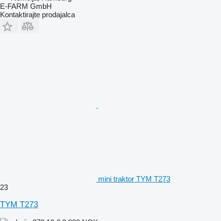
E-FARM GmbH
Kontaktirajte prodajalca
mini traktor TYM T273
23
TYM T273