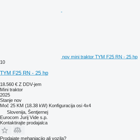
nov mini traktor TYM F25 RN - 25 hp
10
TYM F25 RN - 25 hp
18.560 €
Z DDV-jem
Mini traktor
2025
Stanje
nov
Moč
25 KM (18.38 kW)
Konfiguracija osi
4x4
Slovenija, Šentjernej
Eurocom Jurij Vide s.p.
Kontaktirajte prodajalca
Prodajate mehaniacijo ali vozila?