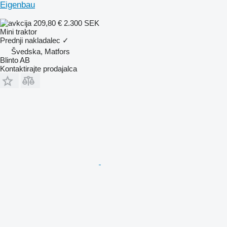
Eigenbau
209,80 €
2.300 SEK
Mini traktor
Prednji nakladalec
✓
Švedska, Matfors
Blinto AB
Kontaktirajte prodajalca