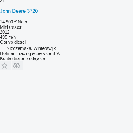
31
John Deere 3720
14.900 €
Neto
Mini traktor
2012
495 m/h
Gorivo
diesel
Nizozemska, Winterswijk
Hofman Trading & Service B.V.
Kontaktirajte prodajalca