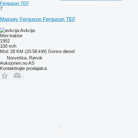
Ferguson TEF
7
Massey Ferguson Ferguson TEF
Avkcija
Mini traktor
1952
100 m/h
Moč
28 KM (20.58 kW)
Gorivo
diesel
Norveška, Rørvik
Auksjonen.no AS
Kontaktirajte prodajalca