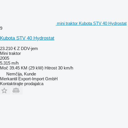
mini traktor Kubota STV 40 Hydrostat
9
Kubota STV 40 Hydrostat
23.210 €
Z DDV-jem
Mini traktor
2005
5.315 m/h
Moč
39.45 KM (29 kW)
Hitrost
30 km/h
Nemčija, Kunde
Merkantil Export-Import GmbH
Kontaktirajte prodajalca