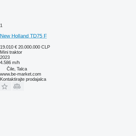
1
New Holland TD75 F
19.010 €
20.000.000 CLP
Mini traktor
2023
4.586 m/h
Čile, Talca
www.be-market.com
Kontaktirajte prodajalca