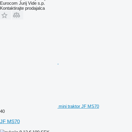
Eurocom Jurij Vide s.p.
Kontaktirajte prodajalca
mini traktor JF MS70
40
JF MS70