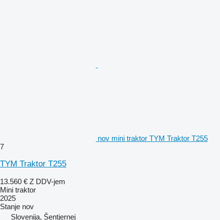
nov mini traktor TYM Traktor T255
7
TYM Traktor T255
13.560 €
Z DDV-jem
Mini traktor
2025
Stanje
nov
Slovenija, Šentjernej