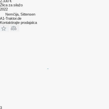
2.330 €
Žlica za silažo
2022
Nemčija, Sittensen
A1-Traktor.de
Kontaktirajte prodajalca
3