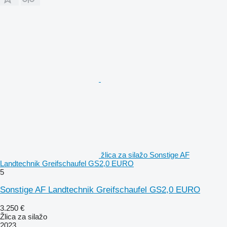
žlica za silažo Sonstige AF
Landtechnik Greifschaufel GS2,0 EURO
5
Sonstige AF Landtechnik Greifschaufel GS2,0 EURO
3.250 €
Žlica za silažo
2023