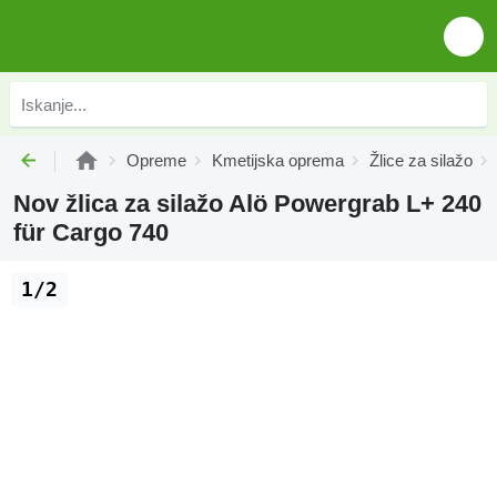
Opreme
Kmetijska oprema
Žlice za silažo
Nov žlica za silažo Alö Powergrab L+ 240
für Cargo 740
1/2