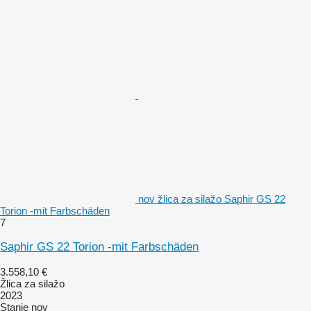
nov žlica za silažo Saphir GS 22
Torion -mit Farbschäden
7
Saphir GS 22 Torion -mit Farbschäden
3.558,10 €
Žlica za silažo
2023
Stanje
nov