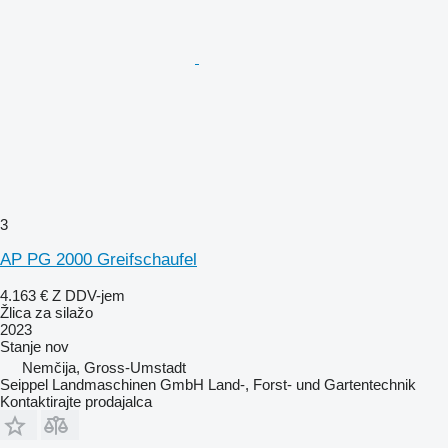
3
AP PG 2000 Greifschaufel
4.163 €
Z DDV-jem
Žlica za silažo
2023
Stanje
nov
Nemčija, Gross-Umstadt
Seippel Landmaschinen GmbH Land-, Forst- und Gartentechnik
Kontaktirajte prodajalca