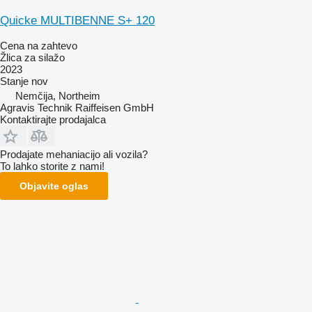
Quicke MULTIBENNE S+ 120
Cena na zahtevo
Žlica za silažo
2023
Stanje
nov
Nemčija, Northeim
Agravis Technik Raiffeisen GmbH
Kontaktirajte prodajalca
Prodajate mehaniacijo ali vozila?
To lahko storite z nami!
Objavite oglas