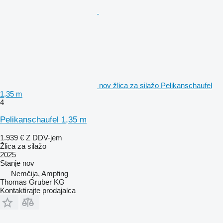
nov žlica za silažo Pelikanschaufel
1,35 m
4
Pelikanschaufel 1,35 m
1.939 €
Z DDV-jem
Žlica za silažo
2025
Stanje
nov
Nemčija, Ampfing
Thomas Gruber KG
Kontaktirajte prodajalca