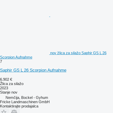
nov žlica za silažo Saphir GS L 26
Scorpion Aufnahme
7
Saphir GS L 26 Scorpion Aufnahme
6.902 €
Žlica za silažo
2023
Stanje
nov
Nemčija, Bockel - Gyhum
Fricke Landmaschinen GmbH
Kontaktirajte prodajalca