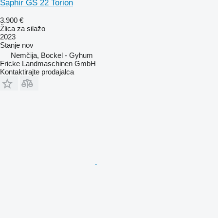
Saphir GS 22 Torion
3.900 €
Žlica za silažo
2023
Stanje
nov
Nemčija, Bockel - Gyhum
Fricke Landmaschinen GmbH
Kontaktirajte prodajalca