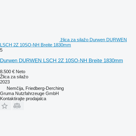
žlica za silažo Durwen DURWEN
LSCH 2Z 10SO-NH Breite 1830mm
5
Durwen DURWEN LSCH 2Z 10SO-NH Breite 1830mm
8.500 €
Neto
Žlica za silažo
2023
Nemčija, Friedberg-Derching
Gruma Nutzfahrzeuge GmbH
Kontaktirajte prodajalca