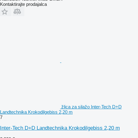
Kontaktirajte prodajalca
žlica za silažo Inter-Tech D+D
Landtechnika Krokodilgebiss 2,20 m
7
Inter-Tech D+D Landtechnika Krokodilgebiss 2,20 m