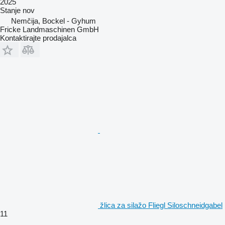
2025
Stanje
nov
Nemčija, Bockel - Gyhum
Fricke Landmaschinen GmbH
Kontaktirajte prodajalca
žlica za silažo Fliegl Siloschneidgabel
11