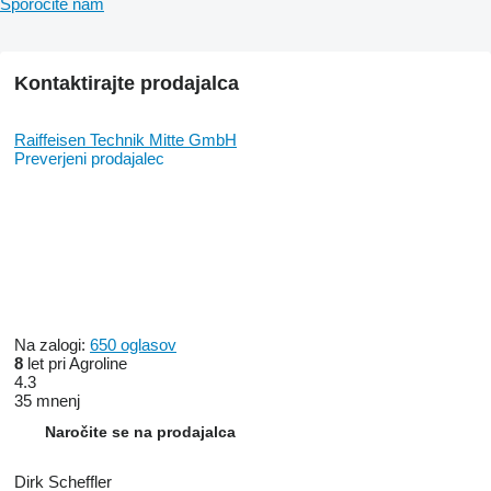
Sporočite nam
Kontaktirajte prodajalca
Raiffeisen Technik Mitte GmbH
Preverjeni prodajalec
Na zalogi:
650 oglasov
8
let pri Agroline
4.3
35 mnenj
Naročite se na prodajalca
Dirk Scheffler