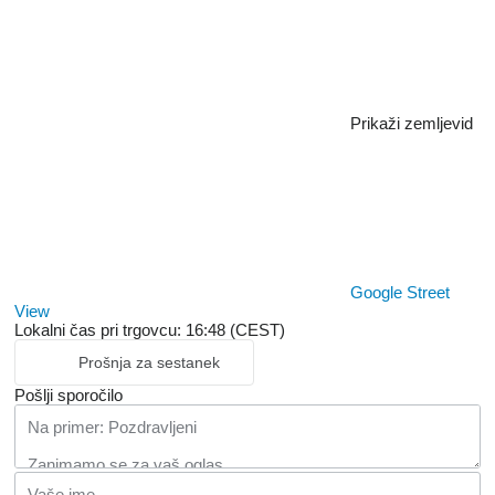
Prikaži zemljevid
Google Street
View
Lokalni čas pri trgovcu: 16:48 (CEST)
Prošnja za sestanek
Pošlji sporočilo