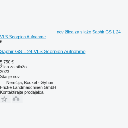
nov žlica za silažo Saphir GS L 24
VLS Scorpion Aufnahme
6
Saphir GS L 24 VLS Scorpion Aufnahme
5.750 €
Žlica za silažo
2023
Stanje
nov
Nemčija, Bockel - Gyhum
Fricke Landmaschinen GmbH
Kontaktirajte prodajalca