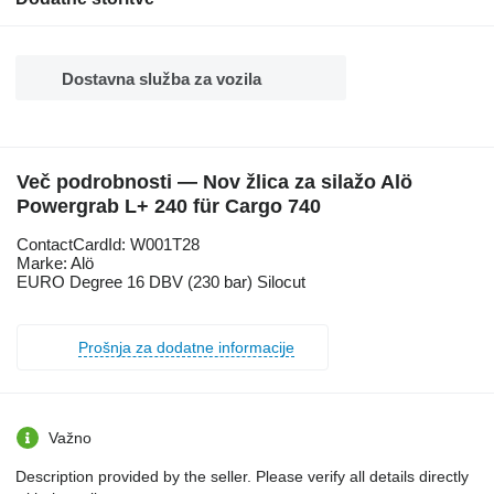
Dostavna služba za vozila
Več podrobnosti — Nov žlica za silažo Alö
Powergrab L+ 240 für Cargo 740
ContactCardId: W001T28
Marke: Alö
EURO Degree 16 DBV (230 bar) Silocut
Prošnja za dodatne informacije
Važno
Description provided by the seller. Please verify all details directly