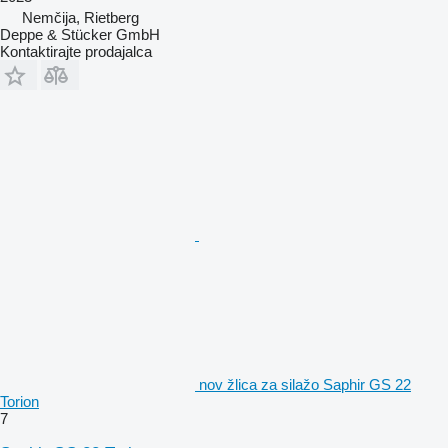
Nemčija, Rietberg
Deppe & Stücker GmbH
Kontaktirajte prodajalca
nov žlica za silažo Saphir GS 22
Torion
7