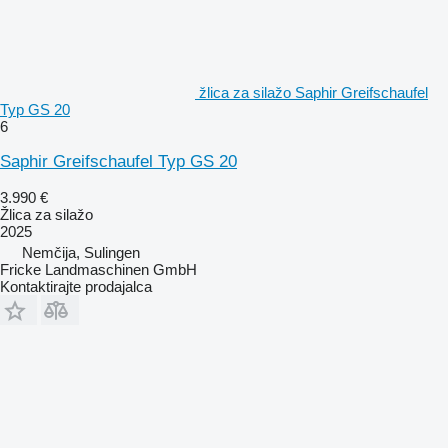
žlica za silažo Saphir Greifschaufel
Typ GS 20
6
Saphir Greifschaufel Typ GS 20
3.990 €
Žlica za silažo
2025
Nemčija, Sulingen
Fricke Landmaschinen GmbH
Kontaktirajte prodajalca