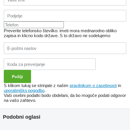
Preverite telefonsko številko: imeti mora mednarodno obliko
zapisa in klicno kodo države.
S to državo ne sodelujemo
S klikom tukaj se strinjate z našim
pravilnikom o zasebnosti
in
uporabniško pogodbo
.
Vaši osebni podatki bodo obdelani, da bo mogoče podati odgovor
na vašo zahtevo.
Podobni oglasi