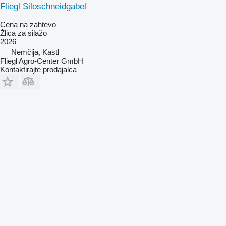
Fliegl Siloschneidgabel
Cena na zahtevo
Žlica za silažo
2026
Nemčija, Kastl
Fliegl Agro-Center GmbH
Kontaktirajte prodajalca