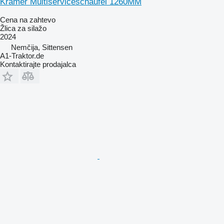
Kramer Multiserviceschaufel 1260MM
Cena na zahtevo
Žlica za silažo
2024
Nemčija, Sittensen
A1-Traktor.de
Kontaktirajte prodajalca