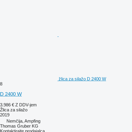
žlica za silažo D 2400 W
8
D 2400 W
3.986 €
Z DDV-jem
Žlica za silažo
2019
Nemčija, Ampfing
Thomas Gruber KG
Kontaktirajte prodajalca