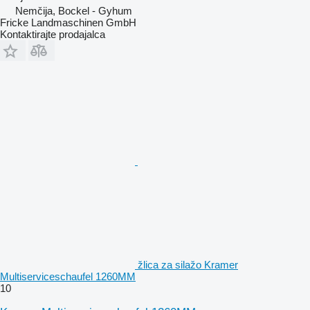
Nemčija, Bockel - Gyhum
Fricke Landmaschinen GmbH
Kontaktirajte prodajalca
žlica za silažo Kramer
Multiserviceschaufel 1260MM
10