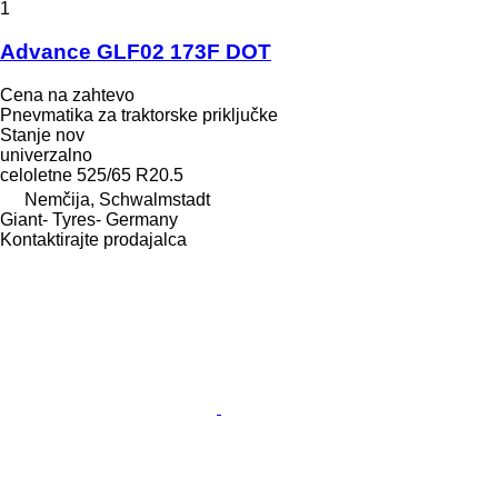
1
Advance GLF02 173F DOT
Cena na zahtevo
Pnevmatika za traktorske priključke
Stanje
nov
univerzalno
celoletne
525/65 R20.5
Nemčija, Schwalmstadt
Giant- Tyres- Germany
Kontaktirajte prodajalca