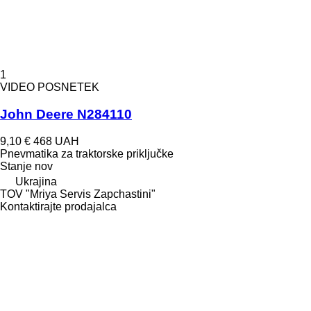
1
VIDEO POSNETEK
John Deere N284110
9,10 €
468 UAH
Pnevmatika za traktorske priključke
Stanje
nov
Ukrajina
TOV "Mriya Servis Zapchastini"
Kontaktirajte prodajalca