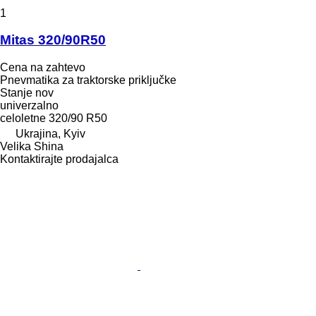
1
Mitas 320/90R50
Cena na zahtevo
Pnevmatika za traktorske priključke
Stanje
nov
univerzalno
celoletne
320/90 R50
Ukrajina, Kyiv
Velika Shina
Kontaktirajte prodajalca