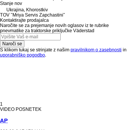
Stanje
nov
Ukrajina, Khorostkiv
TOV "Mriya Servis Zapchastini"
Kontaktirajte prodajalca
Naročite se za prejemanje novih oglasov iz te rubrike
pnevmatike za traktorske priključke
Väderstad
Naroči se
S klikom tukaj se strinjate z našim
pravilnikom o zasebnosti
in
uporabniško pogodbo
.
1
VIDEO POSNETEK
AP