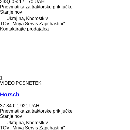
333,60 €
17.170 UAH
Pnevmatika za traktorske priključke
Stanje
nov
Ukrajina, Khorostkiv
TOV "Mriya Servis Zapchastini"
Kontaktirajte prodajalca
1
VIDEO POSNETEK
Horsch
37,34 €
1.921 UAH
Pnevmatika za traktorske priključke
Stanje
nov
Ukrajina, Khorostkiv
TOV "Mriya Servis Zapchastini"