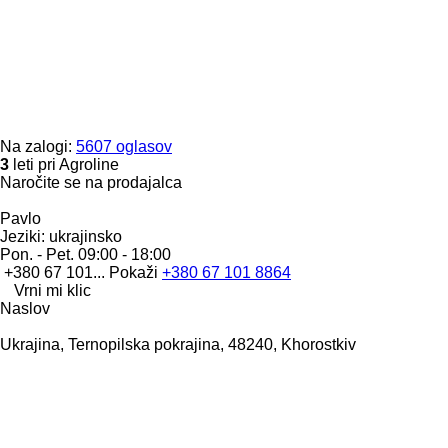
Na zalogi:
5607 oglasov
3
leti pri Agroline
Naročite se na prodajalca
Pavlo
Jeziki:
ukrajinsko
Pon. - Pet.
09:00 - 18:00
+380 67 101...
Pokaži
+380 67 101 8864
Vrni mi klic
Naslov
Ukrajina, Ternopilska pokrajina, 48240, Khorostkiv