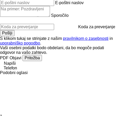
E-poštni naslov
Sporočilo
Koda za preverjanje
S klikom tukaj se strinjate z našim
pravilnikom o zasebnosti
in
uporabniško pogodbo
.
Vaši osebni podatki bodo obdelani, da bo mogoče podati
odgovor na vašo zahtevo.
PDF
Objavi
Pritožba
Napiši
Telefon
Podobni oglasi