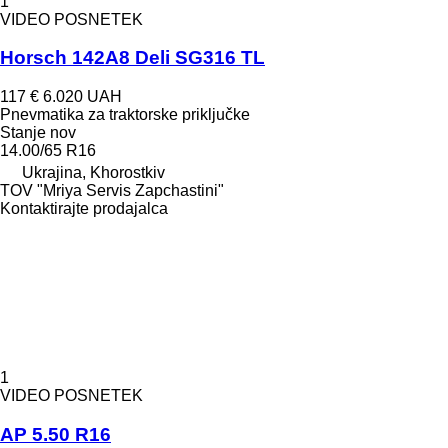
1
VIDEO POSNETEK
Horsch 142A8 Deli SG316 TL
117 €
6.020 UAH
Pnevmatika za traktorske priključke
Stanje
nov
14.00/65 R16
Ukrajina, Khorostkiv
TOV "Mriya Servis Zapchastini"
Kontaktirajte prodajalca
1
VIDEO POSNETEK
AP 5.50 R16