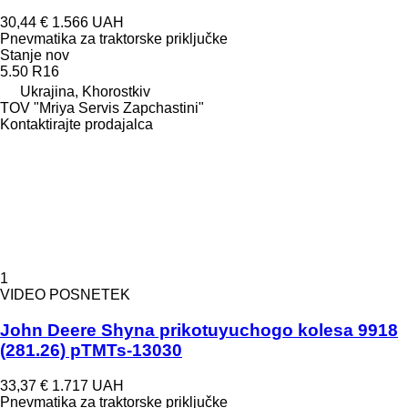
30,44 €
1.566 UAH
Pnevmatika za traktorske priključke
Stanje
nov
5.50 R16
Ukrajina, Khorostkiv
TOV "Mriya Servis Zapchastini"
Kontaktirajte prodajalca
1
VIDEO POSNETEK
John Deere Shyna prikotuyuchogo kolesa 9918
(281.26) pTMTs-13030
33,37 €
1.717 UAH
Pnevmatika za traktorske priključke