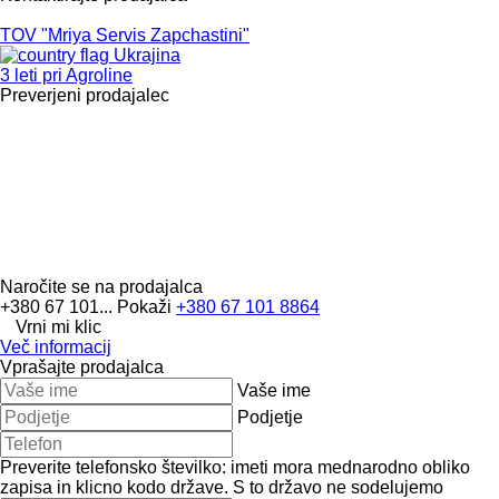
TOV "Mriya Servis Zapchastini"
Ukrajina
3 leti pri Agroline
Preverjeni prodajalec
Naročite se na prodajalca
+380 67 101...
Pokaži
+380 67 101 8864
Vrni mi klic
Več informacij
Vprašajte prodajalca
Vaše ime
Podjetje
Preverite telefonsko številko: imeti mora mednarodno obliko
zapisa in klicno kodo države.
S to državo ne sodelujemo