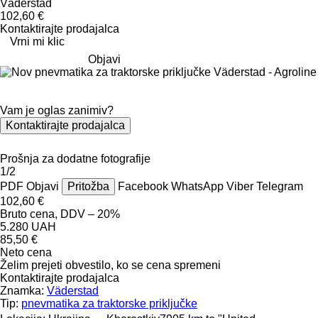
Väderstad
102,60 €
Kontaktirajte prodajalca
Vrni mi klic
Objavi
Vam je oglas zanimiv?
Kontaktirajte prodajalca
Prošnja za dodatne fotografije
1/2
PDF
Objavi
Pritožba
Facebook
WhatsApp
Viber
Telegram
102,60 €
Bruto cena, DDV – 20%
5.280 UAH
85,50 €
Neto cena
Želim prejeti obvestilo, ko se cena spremeni
Kontaktirajte prodajalca
Znamka:
Väderstad
Tip:
pnevmatika za traktorske priključke