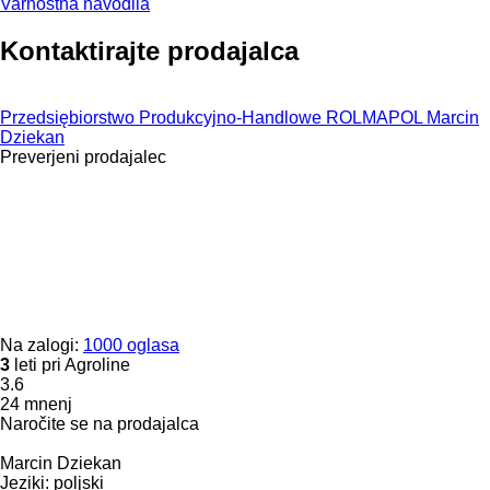
Varnostna navodila
Kontaktirajte prodajalca
Przedsiębiorstwo Produkcyjno-Handlowe ROLMAPOL Marcin
Dziekan
Preverjeni prodajalec
Na zalogi:
1000 oglasa
3
leti pri Agroline
3.6
24 mnenj
Naročite se na prodajalca
Marcin Dziekan
Jeziki:
poljski