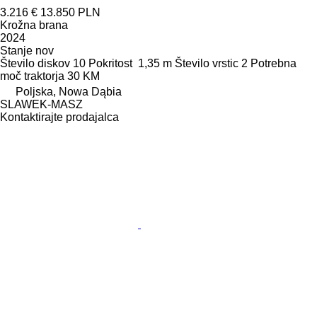
3.216 €
13.850 PLN
Krožna brana
2024
Stanje
nov
Število diskov
10
Pokritost
1,35 m
Število vrstic
2
Potrebna
moč traktorja
30 KM
Poljska, Nowa Dąbia
SLAWEK-MASZ
Kontaktirajte prodajalca