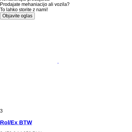
Prodajate mehaniacijo ali vozila?
To lahko storite z nami!
Objavite oglas
3
Rol/Ex BTW