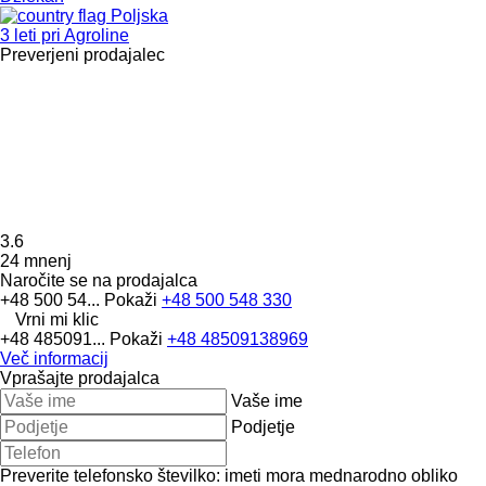
Poljska
3 leti pri Agroline
Preverjeni prodajalec
3.6
24 mnenj
Naročite se na prodajalca
+48 500 54...
Pokaži
+48 500 548 330
Vrni mi klic
+48 485091...
Pokaži
+48 48509138969
Več informacij
Vprašajte prodajalca
Vaše ime
Podjetje
Preverite telefonsko številko: imeti mora mednarodno obliko