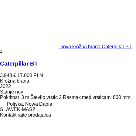
nova krožna brana Caterpillar BT
4
Caterpillar BT
3.948 €
17.000 PLN
Krožna brana
2022
Stanje
nov
Pokritost
3 m
Število vrstic
2
Razmak med vrsticami
800 mm
Poljska, Nowa Dąbia
SLAWEK-MASZ
Kontaktirajte prodajalca