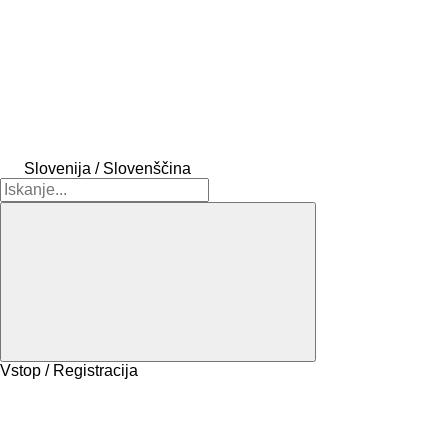
Slovenija / Slovenščina
Vstop / Registracija