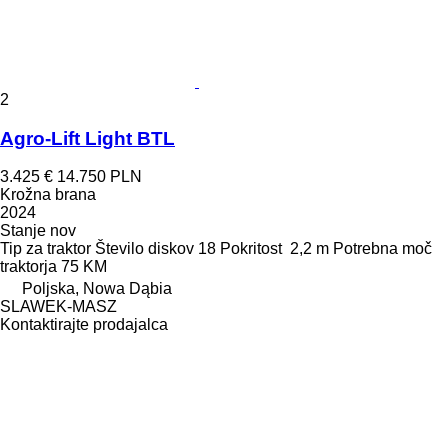
2
Agro-Lift Light BTL
3.425 €
14.750 PLN
Krožna brana
2024
Stanje
nov
Tip
za traktor
Število diskov
18
Pokritost
2,2 m
Potrebna moč
traktorja
75 KM
Poljska, Nowa Dąbia
SLAWEK-MASZ
Kontaktirajte prodajalca