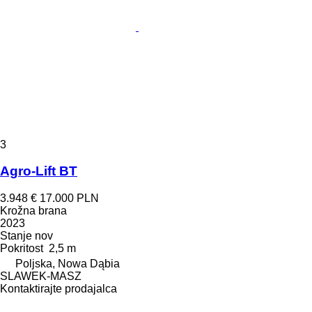
3
Agro-Lift BT
3.948 €
17.000 PLN
Krožna brana
2023
Stanje
nov
Pokritost
2,5 m
Poljska, Nowa Dąbia
SLAWEK-MASZ
Kontaktirajte prodajalca