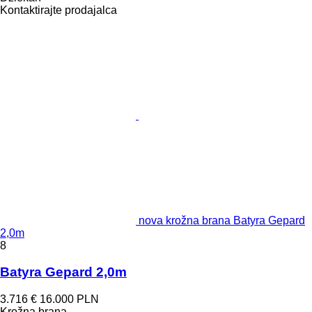
Kontaktirajte prodajalca
nova krožna brana Batyra Gepard
2,0m
8
Batyra Gepard 2,0m
3.716 €
16.000 PLN
Krožna brana