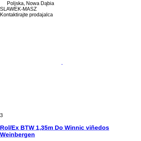
Poljska, Nowa Dąbia
SLAWEK-MASZ
Kontaktirajte prodajalca
3
Rol/Ex BTW 1,35m Do Winnic viñedos
Weinbergen