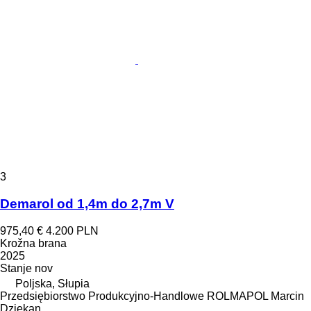
3
Demarol od 1,4m do 2,7m V
975,40 €
4.200 PLN
Krožna brana
2025
Stanje
nov
Poljska, Słupia
Przedsiębiorstwo Produkcyjno-Handlowe ROLMAPOL Marcin
Dziekan