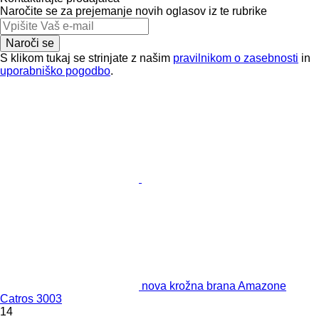
Naročite se za prejemanje novih oglasov iz te rubrike
Naroči se
S klikom tukaj se strinjate z našim
pravilnikom o zasebnosti
in
uporabniško pogodbo
.
nova krožna brana Amazone
Catros 3003
14