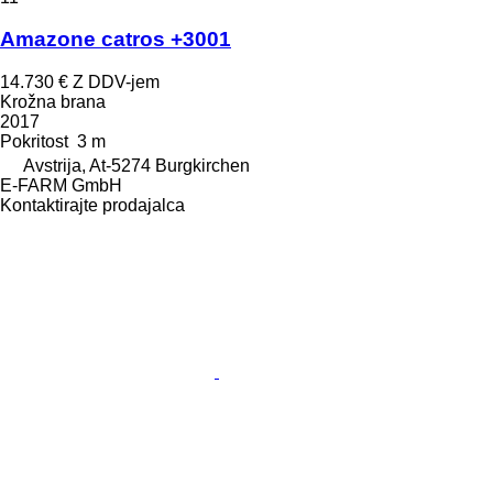
Amazone catros +3001
14.730 €
Z DDV-jem
Krožna brana
2017
Pokritost
3 m
Avstrija, At-5274 Burgkirchen
E-FARM GmbH
Kontaktirajte prodajalca