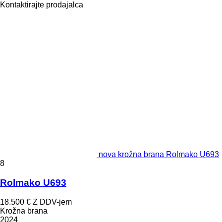
Kontaktirajte prodajalca
nova krožna brana Rolmako U693
8
Rolmako U693
18.500 €
Z DDV-jem
Krožna brana
2024