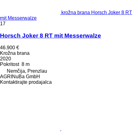
krožna brana Horsch Joker 8 RT
mit Messerwalze
17
Horsch Joker 8 RT mit Messerwalze
46.900 €
Krožna brana
2020
Pokritost
8 m
Nemčija, Prenzlau
AGRINuBa GmbH
Kontaktirajte prodajalca