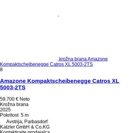
krožna brana Amazone
Kompaktscheibenegge Catros XL 5003-2TS
8
Amazone Kompaktscheibenegge Catros XL
5003-2TS
59.700 €
Neto
Krožna brana
2025
Pokritost
5 m
Avstrija, Parbasdorf
Katzler GmbH & Co.KG
Kontaktirajte prodajalca