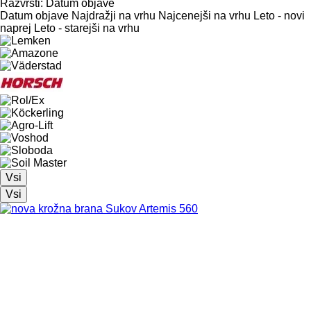
Razvrsti
:
Datum objave
Datum objave
Najdražji na vrhu
Najcenejši na vrhu
Leto - novi
naprej
Leto - starejši na vrhu
Vsi
Vsi