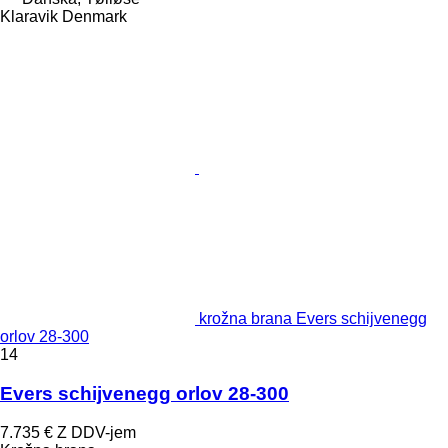
Klaravik Denmark
krožna brana Evers schijvenegg
orlov 28-300
14
Evers schijvenegg orlov 28-300
7.735 €
Z DDV-jem