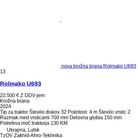
nova krožna brana Rolmako U693
13
Rolmako U693
22.500 €
Z DDV-jem
Krožna brana
2024
Tip
za traktor
Število diskov
32
Pokritost
4 m
Število vrstic
2
Razmak med vrsticami
700 mm
Delovna globia
150 mm
Potrebna moč traktorja
130 KM
Ukrajina, Lutsk
TzOV Zakhid-Ahro-Tekhnika