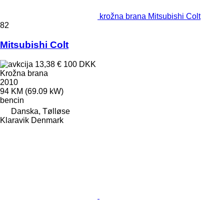
krožna brana Mitsubishi Colt
82
Mitsubishi Colt
13,38 €
100 DKK
Krožna brana
2010
94 KM (69.09 kW)
bencin
Danska, Tølløse
Klaravik Denmark