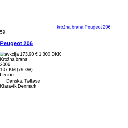
krožna brana Peugeot 206
59
Peugeot 206
173,90 €
1.300 DKK
Krožna brana
2006
107 KM (79 kW)
bencin
Danska, Tølløse
Klaravik Denmark