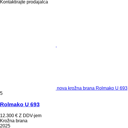
Kontaktirajte prodajalca
nova krožna brana Rolmako U 693
5
Rolmako U 693
12.300 €
Z DDV-jem
Krožna brana
2025