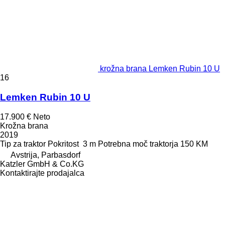
krožna brana Lemken Rubin 10 U
16
Lemken Rubin 10 U
17.900 €
Neto
Krožna brana
2019
Tip
za traktor
Pokritost
3 m
Potrebna moč traktorja
150 KM
Avstrija, Parbasdorf
Katzler GmbH & Co.KG
Kontaktirajte prodajalca