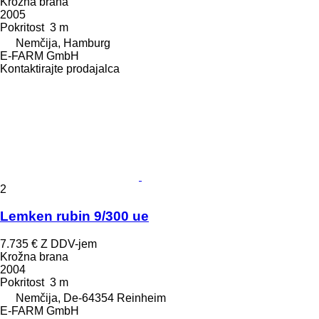
Krožna brana
2005
Pokritost
3 m
Nemčija, Hamburg
E-FARM GmbH
Kontaktirajte prodajalca
2
Lemken rubin 9/300 ue
7.735 €
Z DDV-jem
Krožna brana
2004
Pokritost
3 m
Nemčija, De-64354 Reinheim
E-FARM GmbH