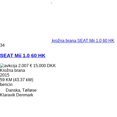
krožna brana SEAT Mii 1.0 60 HK
34
SEAT Mii 1.0 60 HK
2.007 €
15.000 DKK
Krožna brana
2015
59 KM (43.37 kW)
bencin
Danska, Tølløse
Klaravik Denmark