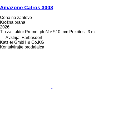
Amazone Catros 3003
Cena na zahtevo
Krožna brana
2026
Tip
za traktor
Premer plošče
510 mm
Pokritost
3 m
Avstrija, Parbasdorf
Katzler GmbH & Co.KG
Kontaktirajte prodajalca