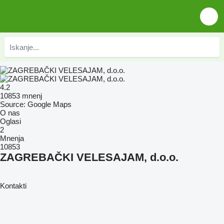
4.2
10853 mnenj
Source: Google Maps
O nas
Oglasi
2
Mnenja
10853
ZAGREBAČKI VELESAJAM, d.o.o.
Kontakti