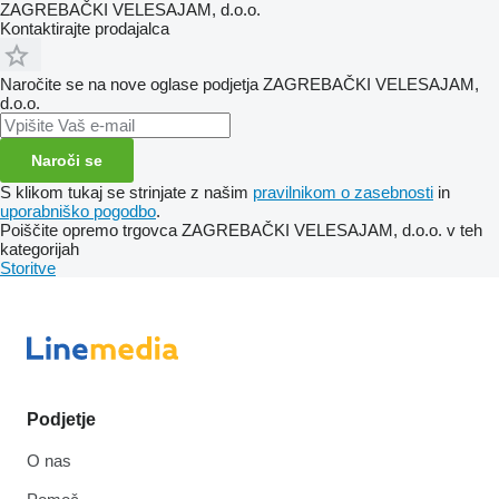
ZAGREBAČKI VELESAJAM, d.o.o.
Kontaktirajte prodajalca
Naročite se na nove oglase podjetja ZAGREBAČKI VELESAJAM,
d.o.o.
Naroči se
S klikom tukaj se strinjate z našim
pravilnikom o zasebnosti
in
uporabniško pogodbo
.
Poiščite opremo trgovca ZAGREBAČKI VELESAJAM, d.o.o. v teh
kategorijah
Storitve
Podjetje
O nas