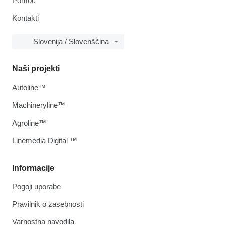
Pomoč
Kontakti
Slovenija / Slovenščina
Naši projekti
Autoline™
Machineryline™
Agroline™
Linemedia Digital ™
Informacije
Pogoji uporabe
Pravilnik o zasebnosti
Varnostna navodila