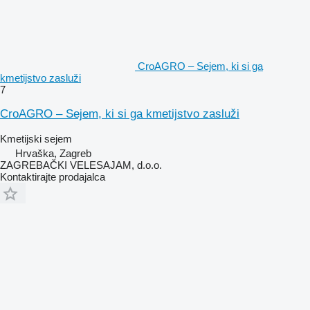
CroAGRO – Sejem, ki si ga
kmetijstvo zasluži
7
CroAGRO – Sejem, ki si ga kmetijstvo zasluži
Kmetijski sejem
Hrvaška, Zagreb
ZAGREBAČKI VELESAJAM, d.o.o.
Kontaktirajte prodajalca