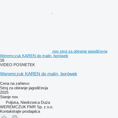
nov stroj za obiranje jagodičevja
Weremczuk KAREN do malin, borówek
16
VIDEO POSNETEK
Weremczuk KAREN do malin, borówek
Cena na zahtevo
Stroj za obiranje jagodičevja
2025
Stanje
nov
Poljska, Niedrzwica Duża
WEREMCZUK FMR Sp. z o.o.
Kontaktirajte prodajalca