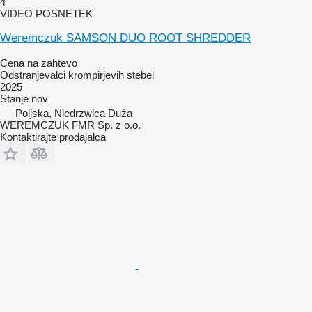
4
VIDEO POSNETEK
Weremczuk SAMSON DUO ROOT SHREDDER
Cena na zahtevo
Odstranjevalci krompirjevih stebel
2025
Stanje
nov
Poljska, Niedrzwica Duża
WEREMCZUK FMR Sp. z o.o.
Kontaktirajte prodajalca