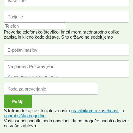
Preverite telefonsko številko: imeti mora mednarodno obliko
zapisa in klicno kodo države.
S to državo ne sodelujemo
S klikom tukaj se strinjate z našim
pravilnikom o zasebnosti
in
uporabniško pogodbo
.
Vaši osebni podatki bodo obdelani, da bo mogoče podati odgovor
na vašo zahtevo.