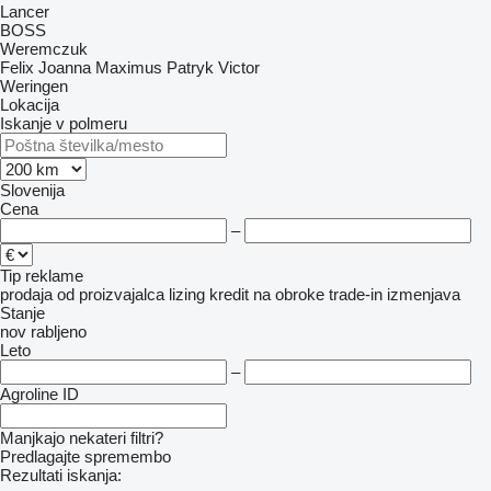
Lancer
BOSS
Weremczuk
Felix
Joanna
Maximus
Patryk
Victor
Weringen
Lokacija
Iskanje v polmeru
Slovenija
Cena
–
Tip reklame
prodaja
od proizvajalca
lizing
kredit
na obroke
trade-in
izmenjava
Stanje
nov
rabljeno
Leto
–
Agroline ID
Manjkajo nekateri filtri?
Predlagajte spremembo
Rezultati iskanja: