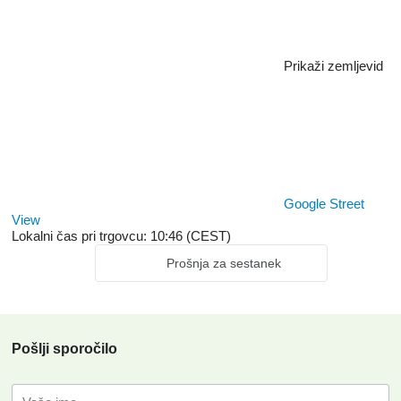
Prikaži zemljevid
Google Street
View
Lokalni čas pri trgovcu: 10:46 (CEST)
Prošnja za sestanek
Pošlji sporočilo