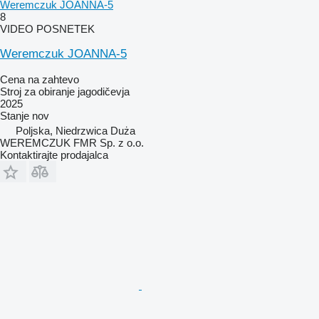
Weremczuk JOANNA-5
8
VIDEO POSNETEK
Weremczuk JOANNA-5
Cena na zahtevo
Stroj za obiranje jagodičevja
2025
Stanje
nov
Poljska, Niedrzwica Duża
WEREMCZUK FMR Sp. z o.o.
Kontaktirajte prodajalca