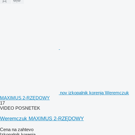
nov izkopalnik korenja Weremczuk
MAXIMUS 2-RZĘDOWY
17
VIDEO POSNETEK
Weremczuk MAXIMUS 2-RZĘDOWY
Cena na zahtevo
Izkopalnik korenja