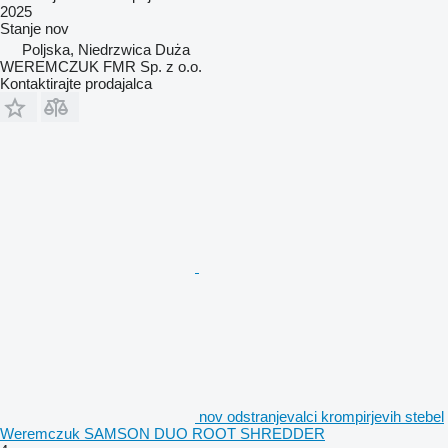
2025
Stanje
nov
Poljska, Niedrzwica Duża
WEREMCZUK FMR Sp. z o.o.
Kontaktirajte prodajalca
nov odstranjevalci krompirjevih stebel
Weremczuk SAMSON DUO ROOT SHREDDER