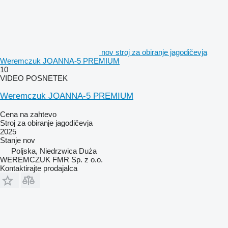
nov stroj za obiranje jagodičevja
Weremczuk JOANNA-5 PREMIUM
10
VIDEO POSNETEK
Weremczuk JOANNA-5 PREMIUM
Cena na zahtevo
Stroj za obiranje jagodičevja
2025
Stanje
nov
Poljska, Niedrzwica Duża
WEREMCZUK FMR Sp. z o.o.
Kontaktirajte prodajalca