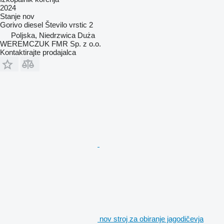
2024
Stanje
nov
Gorivo
diesel
Število vrstic
2
Poljska, Niedrzwica Duża
WEREMCZUK FMR Sp. z o.o.
Kontaktirajte prodajalca
nov stroj za obiranje jagodičevja