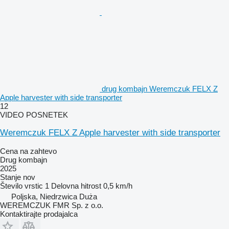
drug kombajn Weremczuk FELX Z
Apple harvester with side transporter
12
VIDEO POSNETEK
Weremczuk FELX Z Apple harvester with side transporter
Cena na zahtevo
Drug kombajn
2025
Stanje
nov
Število vrstic
1
Delovna hitrost
0,5 km/h
Poljska, Niedrzwica Duża
WEREMCZUK FMR Sp. z o.o.
Kontaktirajte prodajalca