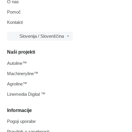
O nas
Pomoč
Kontakti
Slovenija / Slovenščina
Naši projekti
Autoline™
Machineryline™
Agroline™
Linemedia Digital ™
Informacije
Pogoji uporabe
Pravilnik o zasebnosti