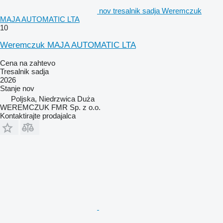
nov tresalnik sadja Weremczuk
MAJA AUTOMATIC LTA
10
Weremczuk MAJA AUTOMATIC LTA
Cena na zahtevo
Tresalnik sadja
2026
Stanje
nov
Poljska, Niedrzwica Duża
WEREMCZUK FMR Sp. z o.o.
Kontaktirajte prodajalca