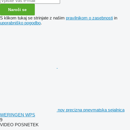
Naroči se
S klikom tukaj se strinjate z našim
pravilnikom o zasebnosti
in
uporabniško pogodbo
.
nov precizna pnevmatska sejalnica
WERINGEN WPS
9
VIDEO POSNETEK