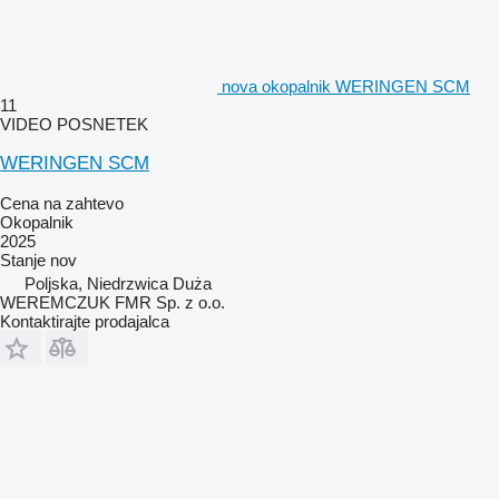
nova okopalnik WERINGEN SCM
11
VIDEO POSNETEK
WERINGEN SCM
Cena na zahtevo
Okopalnik
2025
Stanje
nov
Poljska, Niedrzwica Duża
WEREMCZUK FMR Sp. z o.o.
Kontaktirajte prodajalca