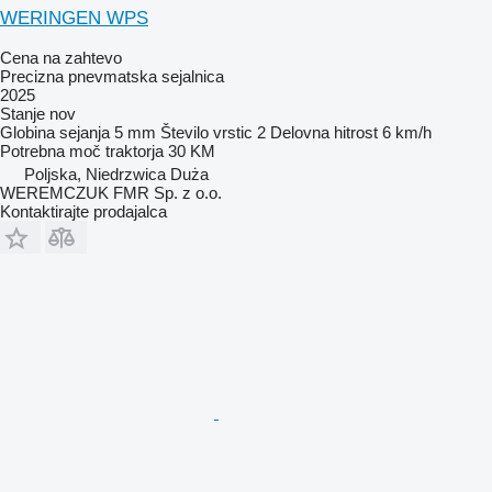
WERINGEN WPS
Cena na zahtevo
Precizna pnevmatska sejalnica
2025
Stanje
nov
Globina sejanja
5 mm
Število vrstic
2
Delovna hitrost
6 km/h
Potrebna moč traktorja
30 KM
Poljska, Niedrzwica Duża
WEREMCZUK FMR Sp. z o.o.
Kontaktirajte prodajalca