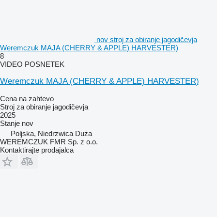
nov stroj za obiranje jagodičevja
Weremczuk MAJA (CHERRY & APPLE) HARVESTER)
8
VIDEO POSNETEK
Weremczuk MAJA (CHERRY & APPLE) HARVESTER)
Cena na zahtevo
Stroj za obiranje jagodičevja
2025
Stanje
nov
Poljska, Niedrzwica Duża
WEREMCZUK FMR Sp. z o.o.
Kontaktirajte prodajalca