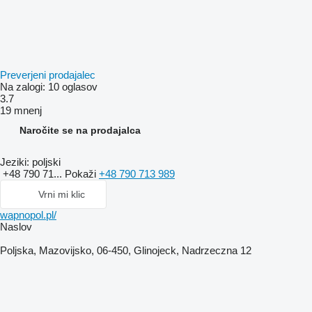
Preverjeni prodajalec
Na zalogi:
10 oglasov
3.7
19 mnenj
Naročite se na prodajalca
Jeziki:
poljski
+48 790 71...
Pokaži
+48 790 713 989
Vrni mi klic
wapnopol.pl/
Naslov
Poljska, Mazovijsko, 06-450, Glinojeck, Nadrzeczna 12