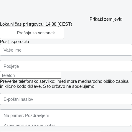
Prikaži zemljevid
Lokalni čas pri trgovcu: 14:38 (CEST)
Prošnja za sestanek
Pošlji sporočilo
Preverite telefonsko številko: imeti mora mednarodno obliko zapisa
in klicno kodo države.
S to državo ne sodelujemo