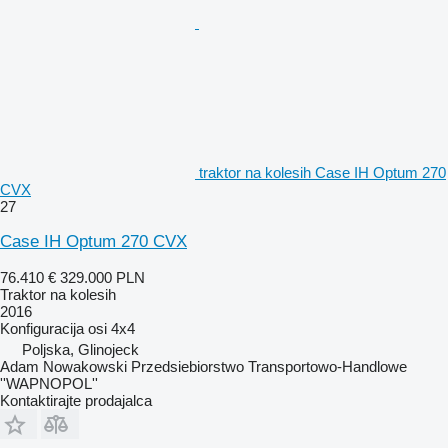
traktor na kolesih Case IH Optum 270
CVX
27
Case IH Optum 270 CVX
76.410 €
329.000 PLN
Traktor na kolesih
2016
Konfiguracija osi
4x4
Poljska, Glinojeck
Adam Nowakowski Przedsiebiorstwo Transportowo-Handlowe
''WAPNOPOL''
Kontaktirajte prodajalca