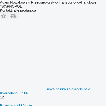
Adam Nowakowski Przedsiebiorstwo Transportowo-Handlowe
''WAPNOPOL''
Kontaktirajte prodajalca
nova balirka za okrogle bale
Kverneland 6350R
12
Kverneland 6350R