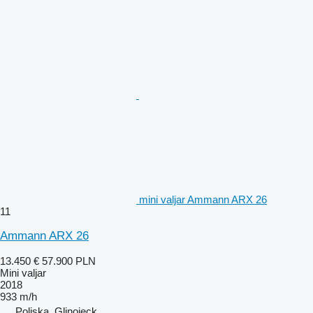
mini valjar Ammann ARX 26
11
Ammann ARX 26
13.450 €
57.900 PLN
Mini valjar
2018
933 m/h
Poljska, Glinojeck