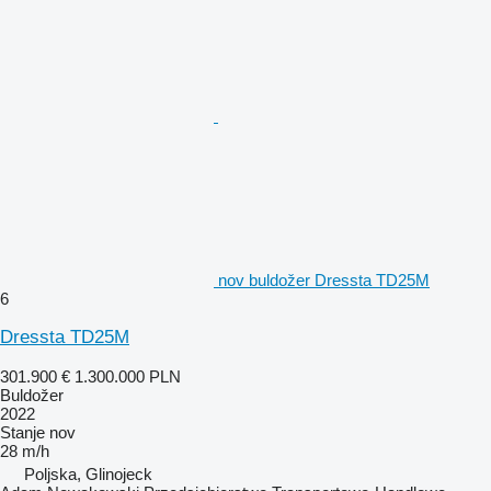
nov buldožer Dressta TD25M
6
Dressta TD25M
301.900 €
1.300.000 PLN
Buldožer
2022
Stanje
nov
28 m/h
Poljska, Glinojeck