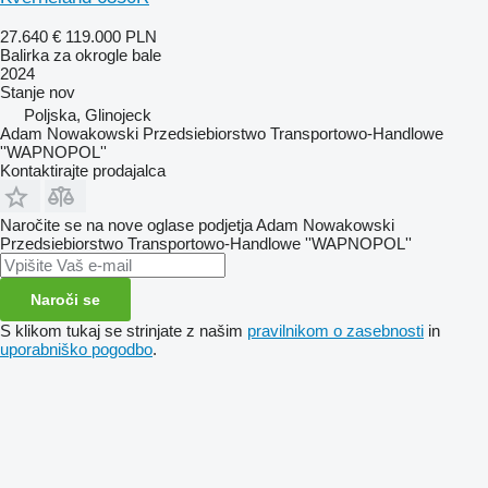
27.640 €
119.000 PLN
Balirka za okrogle bale
2024
Stanje
nov
Poljska, Glinojeck
Adam Nowakowski Przedsiebiorstwo Transportowo-Handlowe
''WAPNOPOL''
Kontaktirajte prodajalca
Naročite se na nove oglase podjetja Adam Nowakowski
Przedsiebiorstwo Transportowo-Handlowe ''WAPNOPOL''
Naroči se
S klikom tukaj se strinjate z našim
pravilnikom o zasebnosti
in
uporabniško pogodbo
.