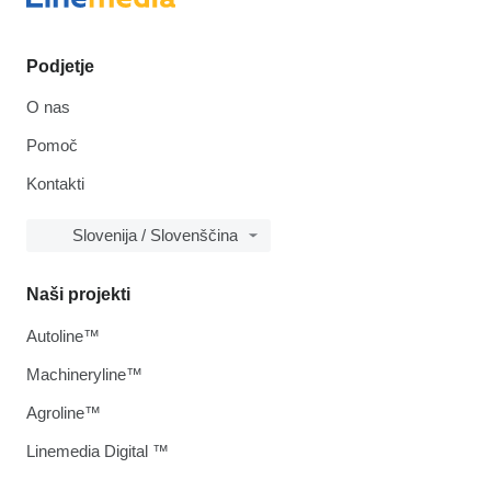
Podjetje
O nas
Pomoč
Kontakti
Slovenija / Slovenščina
Naši projekti
Autoline™
Machineryline™
Agroline™
Linemedia Digital ™