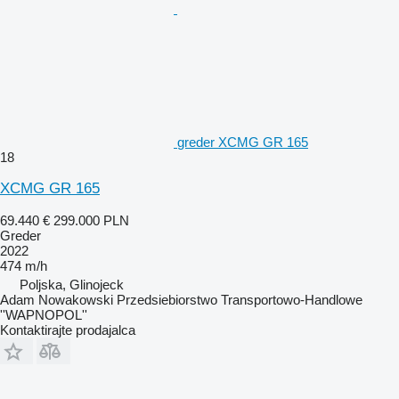
greder XCMG GR 165
18
XCMG GR 165
69.440 €
299.000 PLN
Greder
2022
474 m/h
Poljska, Glinojeck
Adam Nowakowski Przedsiebiorstwo Transportowo-Handlowe
''WAPNOPOL''
Kontaktirajte prodajalca