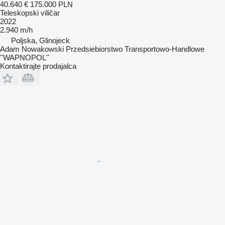
40.640 €
175.000 PLN
Teleskopski viličar
2022
2.940 m/h
Poljska, Glinojeck
Adam Nowakowski Przedsiebiorstwo Transportowo-Handlowe
''WAPNOPOL''
Kontaktirajte prodajalca