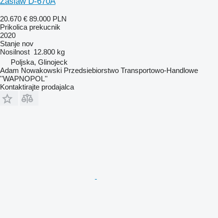
Zaslaw D-670A
20.670 €
89.000 PLN
Prikolica prekucnik
2020
Stanje
nov
Nosilnost
12.800 kg
Poljska, Glinojeck
Adam Nowakowski Przedsiebiorstwo Transportowo-Handlowe
''WAPNOPOL''
Kontaktirajte prodajalca