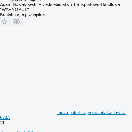
Adam Nowakowski Przedsiebiorstwo Transportowo-Handlowe
''WAPNOPOL''
Kontaktirajte prodajalca
nova prikolica prekucnik Zaslaw D-
670A
11