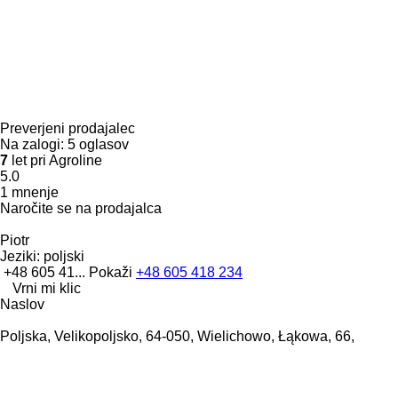
Preverjeni prodajalec
Na zalogi:
5 oglasov
7
let pri Agroline
5.0
1 mnenje
Naročite se na prodajalca
Piotr
Jeziki:
poljski
+48 605 41...
Pokaži
+48 605 418 234
Vrni mi klic
Naslov
Poljska, Velikopoljsko, 64-050, Wielichowo, Łąkowa, 66,