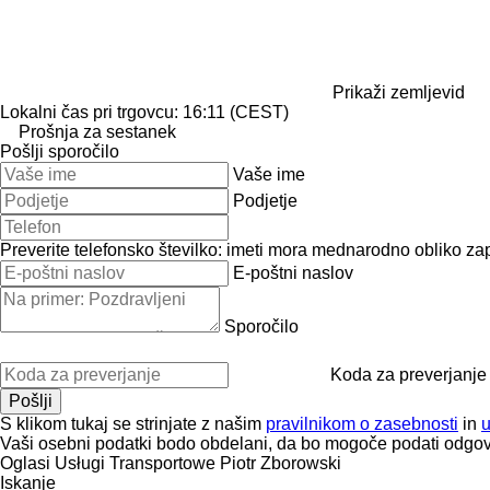
Prikaži zemljevid
Lokalni čas pri trgovcu: 16:11 (CEST)
Prošnja za sestanek
Pošlji sporočilo
Vaše ime
Podjetje
Preverite telefonsko številko: imeti mora mednarodno obliko zap
E-poštni naslov
Sporočilo
Koda za preverjanje
S klikom tukaj se strinjate z našim
pravilnikom o zasebnosti
in
Vaši osebni podatki bodo obdelani, da bo mogoče podati odgov
Oglasi Usługi Transportowe Piotr Zborowski
Iskanje