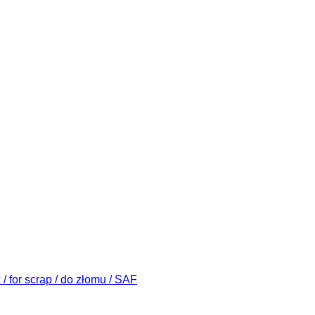
 for scrap / do złomu / SAF