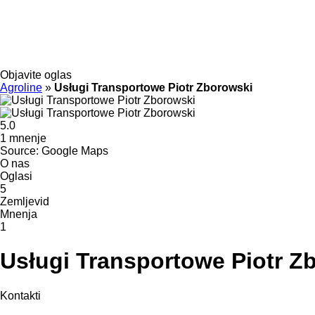
Objavite oglas
Agroline
»
Usługi Transportowe Piotr Zborowski
5.0
1 mnenje
Source: Google Maps
O nas
Oglasi
5
Zemljevid
Mnenja
1
Usługi Transportowe Piotr Z
Kontakti