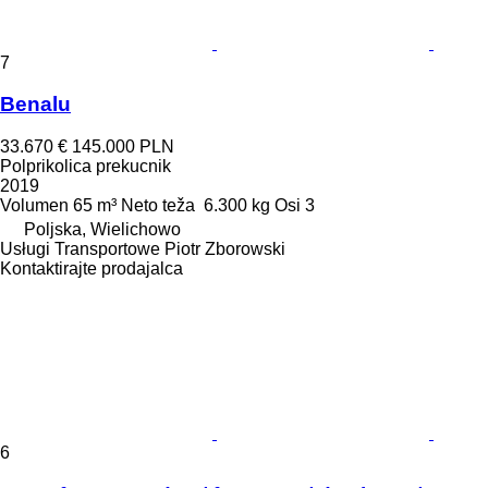
7
Benalu
33.670 €
145.000 PLN
Polprikolica prekucnik
2019
Volumen
65 m³
Neto teža
6.300 kg
Osi
3
Poljska, Wielichowo
Usługi Transportowe Piotr Zborowski
Kontaktirajte prodajalca
6