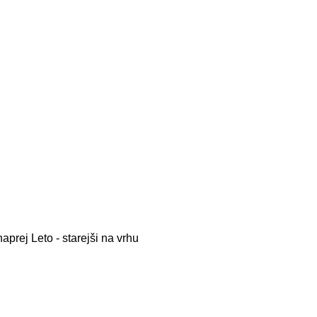
naprej
Leto - starejši na vrhu