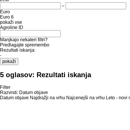
–
Euro
Euro 6
pokaži vse
Agroline ID
Manjkajo nekateri filtri?
Predlagajte spremembo
Rezultati iskanja:
-
pokaži
5 oglasov:
Rezultati iskanja
Filter
Razvrsti
:
Datum objave
Datum objave
Najdražji na vrhu
Najcenejši na vrhu
Leto - novi 