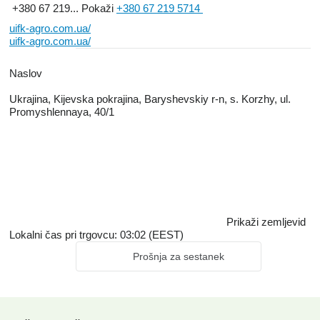
+380 67 219...
Pokaži
+380 67 219 5714
uifk-agro.com.ua/
uifk-agro.com.ua/
Naslov
Ukrajina, Kijevska pokrajina, Baryshevskiy r-n, s. Korzhy, ul.
Promyshlennaya, 40/1
Prikaži zemljevid
Lokalni čas pri trgovcu: 03:02 (EEST)
Prošnja za sestanek