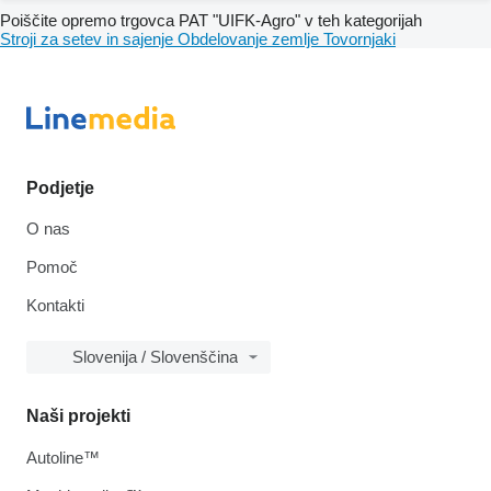
Poiščite opremo trgovca PAT "UIFK-Agro" v teh kategorijah
Stroji za setev in sajenje
Obdelovanje zemlje
Tovornjaki
Podjetje
O nas
Pomoč
Kontakti
Slovenija / Slovenščina
Naši projekti
Autoline™