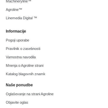
Machineryline™
Agroline™
Linemedia Digital ™
Informacije
Pogoji uporabe
Pravilnik o zasebnosti
Varnostna navodila
Mnenja o Agroline strani
Katalog blagovnih znamk
Naše ponudbe
Oglaševanje na strani Agroline
Objavite oglas