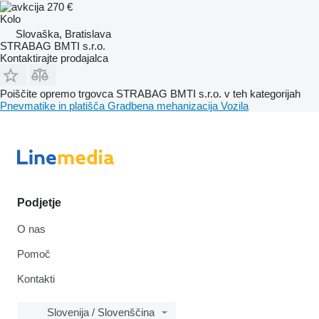
270 €
Kolo
Slovaška, Bratislava
STRABAG BMTI s.r.o.
Kontaktirajte prodajalca
Poiščite opremo trgovca STRABAG BMTI s.r.o. v teh kategorijah
Pnevmatike in platišča
Gradbena mehanizacija
Vozila
Podjetje
O nas
Pomoč
Kontakti
Slovenija / Slovenščina