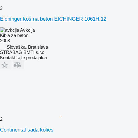
3
Eichinger koš na beton EICHINGER 1061H.12
Avkcija
Kibla za beton
2008
Slovaška, Bratislava
STRABAG BMTI s.r.o.
Kontaktirajte prodajalca
2
Continental sada kolies