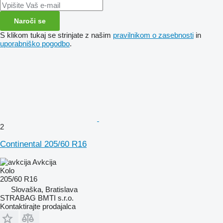
Naroči se
S klikom tukaj se strinjate z našim
pravilnikom o zasebnosti
in
uporabniško pogodbo
.
2
Continental 205/60 R16
Avkcija
Kolo
205/60 R16
Slovaška, Bratislava
STRABAG BMTI s.r.o.
Kontaktirajte prodajalca