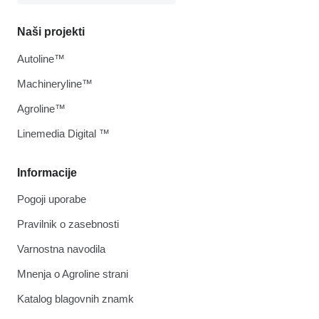
Naši projekti
Autoline™
Machineryline™
Agroline™
Linemedia Digital ™
Informacije
Pogoji uporabe
Pravilnik o zasebnosti
Varnostna navodila
Mnenja o Agroline strani
Katalog blagovnih znamk