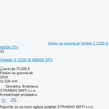
finišer na gosenicah Vögele S 2100-3i
AB500-3TV
33
Vögele S 2100-3i AB500-3TV
75.500 €
Finišer na gosenicah
2016
11.526 m/h
Slovaška, Bratislava
STRABAG BMTI s.r.o.
Kontaktirajte prodajalca
Naročite se na nove oglase podjetja STRABAG BMTI s.r.o.