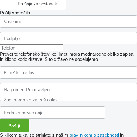
Prošnja za sestanek
Pošlji sporočilo
Preverite telefonsko številko: imeti mora mednarodno obliko zapisa
in klicno kodo države.
S to državo ne sodelujemo
S klikom tukaj se strinjate z našim
pravilnikom o zasebnosti
in