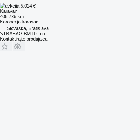
5.014 €
Karavan
405.786 km
Karoserija
karavan
Slovaška, Bratislava
STRABAG BMTI s.r.o.
Kontaktirajte prodajalca