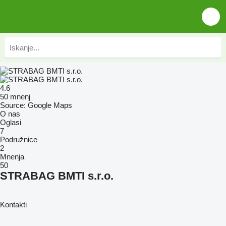
4.6
50 mnenj
Source: Google Maps
O nas
Oglasi
7
Podružnice
2
Mnenja
50
STRABAG BMTI s.r.o.
Kontakti