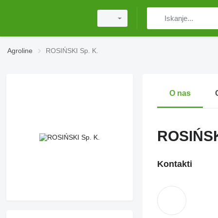
Agroline
ROSIŃSKI Sp. K.
O nas
ROSIŃSK
Kontakti