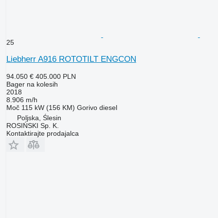
25
Liebherr A916 ROTOTILT ENGCON
94.050 €
405.000 PLN
Bager na kolesih
2018
8.906 m/h
Moč
115 kW (156 KM)
Gorivo
diesel
Poljska, Ślesin
ROSIŃSKI Sp. K.
Kontaktirajte prodajalca