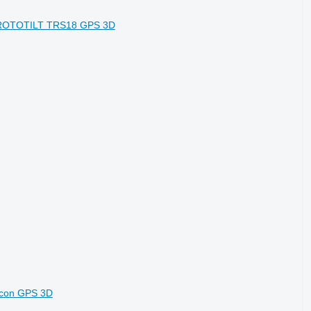
N ROTOTILT TRS18 GPS 3D
ngcon GPS 3D