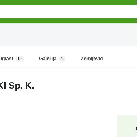
Oglasi
Galerija
Zemljevid
10
1
I Sp. K.