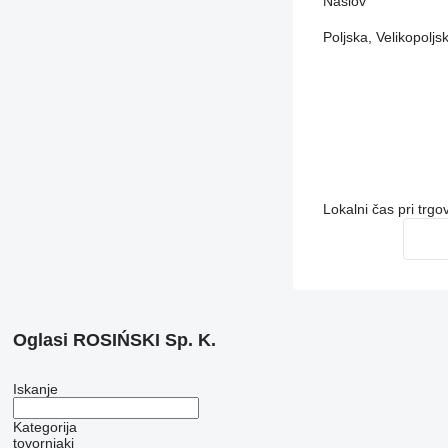
Naslov
Poljska, Velikopoljs
Lokalni čas pri trg
Oglasi ROSIŃSKI Sp. K.
Iskanje
Kategorija
tovornjaki