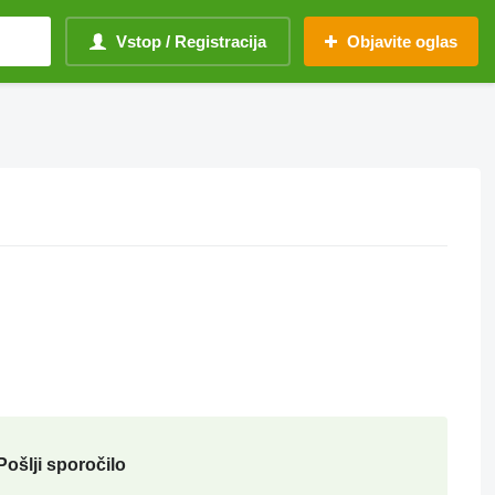
Vstop / Registracija
Objavite oglas
Pošlji sporočilo