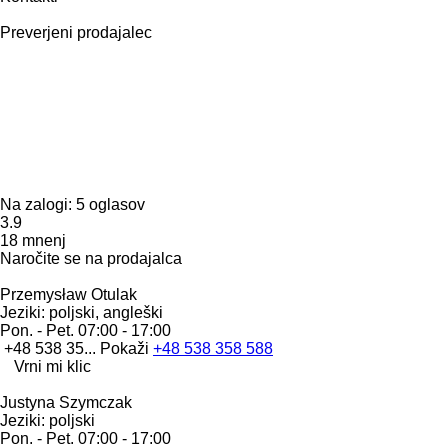
Preverjeni prodajalec
Na zalogi:
5 oglasov
3.9
18 mnenj
Naročite se na prodajalca
Przemysław Otulak
Jeziki:
poljski, angleški
Pon. - Pet.
07:00 - 17:00
+48 538 35...
Pokaži
+48 538 358 588
Vrni mi klic
Justyna Szymczak
Jeziki:
poljski
Pon. - Pet.
07:00 - 17:00