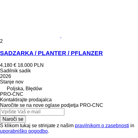
2
SADZARKA / PLANTER / PFLANZER
4.180 €
18.000 PLN
Sadilnik sadik
2026
Stanje
nov
Poljska, Błędów
PRO-CNC
Kontaktirajte prodajalca
Naročite se na nove oglase podjetja PRO-CNC
Naroči se
S klikom tukaj se strinjate z našim
pravilnikom o zasebnosti
in
uporabniško pogodbo
.