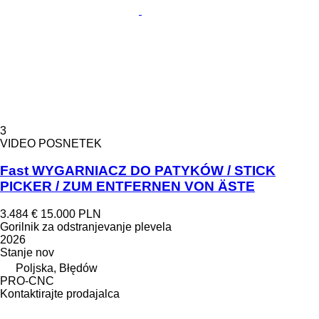
3
VIDEO POSNETEK
Fast WYGARNIACZ DO PATYKÓW / STICK
PICKER / ZUM ENTFERNEN VON ÄSTE
3.484 €
15.000 PLN
Gorilnik za odstranjevanje plevela
2026
Stanje
nov
Poljska, Błędów
PRO-CNC
Kontaktirajte prodajalca