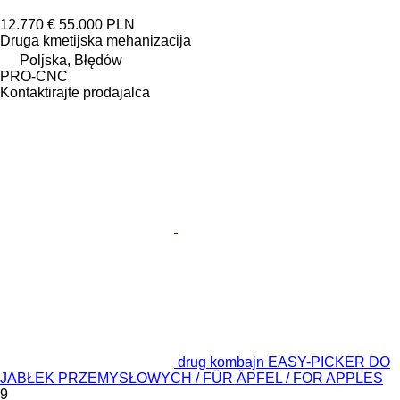
12.770 €
55.000 PLN
Druga kmetijska mehanizacija
Poljska, Błędów
PRO-CNC
Kontaktirajte prodajalca
drug kombajn EASY-PICKER DO
JABŁEK PRZEMYSŁOWYCH / FÜR ÄPFEL / FOR APPLES
9