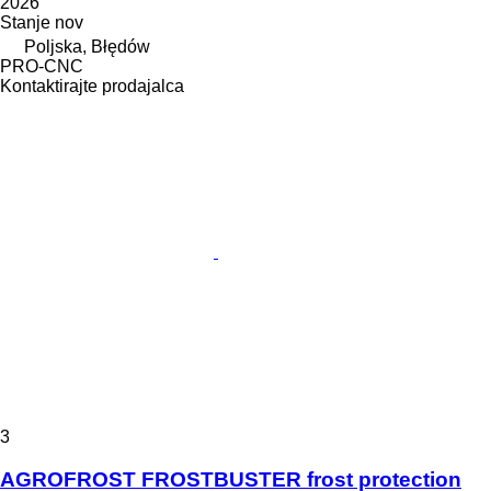
2026
Stanje
nov
Poljska, Błędów
PRO-CNC
Kontaktirajte prodajalca
3
AGROFROST FROSTBUSTER frost protection