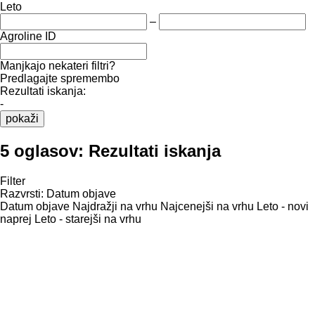
Leto
–
Agroline ID
Manjkajo nekateri filtri?
Predlagajte spremembo
Rezultati iskanja:
-
pokaži
5 oglasov:
Rezultati iskanja
Filter
Razvrsti
:
Datum objave
Datum objave
Najdražji na vrhu
Najcenejši na vrhu
Leto - novi
naprej
Leto - starejši na vrhu