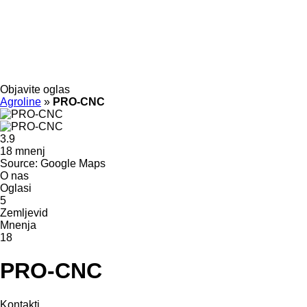
Objavite oglas
Agroline
»
PRO-CNC
3.9
18 mnenj
Source: Google Maps
O nas
Oglasi
5
Zemljevid
Mnenja
18
PRO-CNC
Kontakti