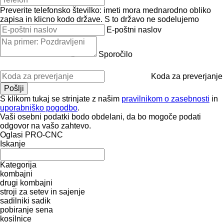
Preverite telefonsko številko: imeti mora mednarodno obliko
zapisa in klicno kodo države.
S to državo ne sodelujemo
E-poštni naslov
Sporočilo
Koda za preverjanje
S klikom tukaj se strinjate z našim
pravilnikom o zasebnosti
in
uporabniško pogodbo
.
Vaši osebni podatki bodo obdelani, da bo mogoče podati
odgovor na vašo zahtevo.
Oglasi PRO-CNC
Iskanje
Kategorija
kombajni
drugi kombajni
stroji za setev in sajenje
sadilniki sadik
pobiranje sena
kosilnice