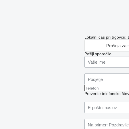
Lokalni čas pri trgovcu:
Prošnja za 
Pošlji sporočilo
Preverite telefonsko šte