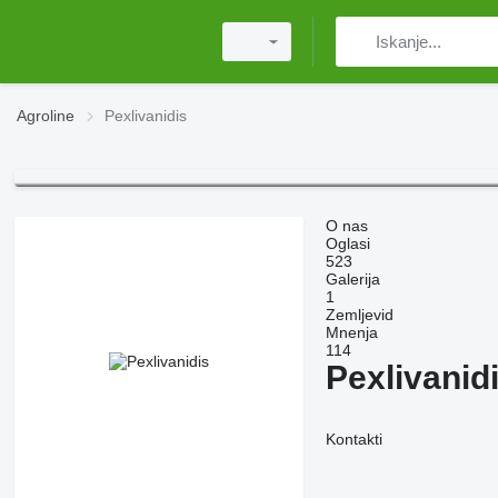
Agroline
Pexlivanidis
O nas
Oglasi
523
Galerija
1
Zemljevid
Mnenja
114
Pexlivanid
Kontakti