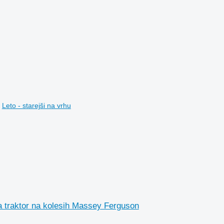
Leto - starejši na vrhu
traktor na kolesih Massey Ferguson