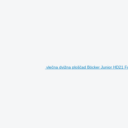
vlečna dvižna ploščad Böcker Junior HD21 Furn