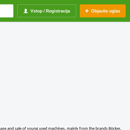
Vstop / Registracija
Objavite oglas
chase and sale of young used machines, mainly from the brands Böcker,