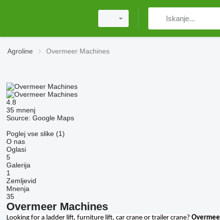
Agroline
Overmeer Machines
4.8
35 mnenj
Source: Google Maps
Poglej vse slike (1)
O nas
Oglasi
5
Galerija
1
Zemljevid
Mnenja
35
Overmeer Machines
Looking for a ladder lift, furniture lift, car crane or trailer crane?
Overmee