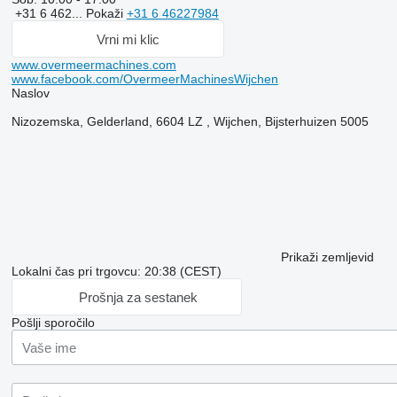
+31 6 462...
Pokaži
+31 6 46227984
Vrni mi klic
www.overmeermachines.com
www.facebook.com/OvermeerMachinesWijchen
Naslov
Nizozemska, Gelderland, 6604 LZ , Wijchen, Bijsterhuizen 5005
Prikaži zemljevid
Lokalni čas pri trgovcu: 20:38 (CEST)
Prošnja za sestanek
Pošlji sporočilo