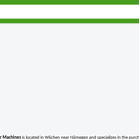
r Machines
is located in Wijchen near Nijmegen and specializes in the pur