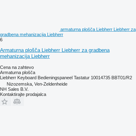
armaturna plošča Liebherr Liebherr za
gradbena mehanizacija Liebherr
6
Armaturna plošča Liebherr Liebherr za gradbena
mehanizacija Liebherr
Cena na zahtevo
Armaturna plošča
Liebherr Keyboard Bedieningspaneel Tastatur 10014735 BBT01/R2
Nizozemska, Ven-Zeldenheide
NH Sales B.V.
Kontaktirajte prodajalca