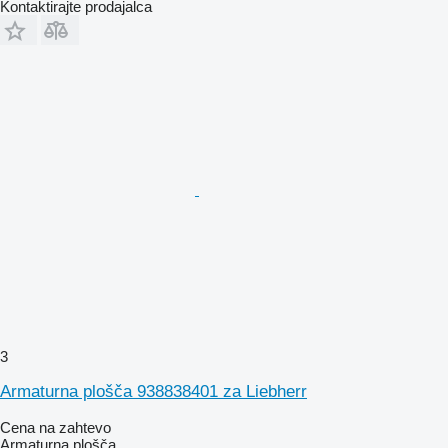
Kontaktirajte prodajalca
3
Armaturna plošča 938838401 za Liebherr
Cena na zahtevo
Armaturna plošča