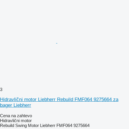
3
Hidravlični motor Liebherr Rebuild FMF064 9275664 za
bager Liebherr
Cena na zahtevo
Hidravlični motor
Rebuild Swing Motor Liebherr FMF064 9275664