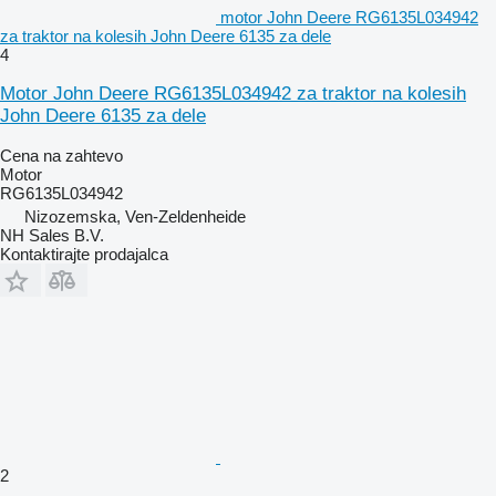
motor John Deere RG6135L034942
za traktor na kolesih John Deere 6135 za dele
4
Motor John Deere RG6135L034942 za traktor na kolesih
John Deere 6135 za dele
Cena na zahtevo
Motor
RG6135L034942
Nizozemska, Ven-Zeldenheide
NH Sales B.V.
Kontaktirajte prodajalca
2