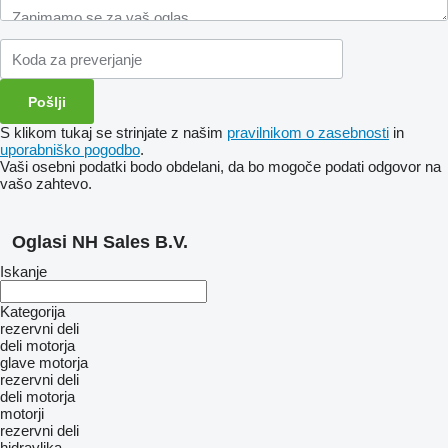
S klikom tukaj se strinjate z našim
pravilnikom o zasebnosti
in
uporabniško pogodbo
.
Vaši osebni podatki bodo obdelani, da bo mogoče podati odgovor na
vašo zahtevo.
Oglasi NH Sales B.V.
Iskanje
Kategorija
rezervni deli
deli motorja
glave motorja
rezervni deli
deli motorja
motorji
rezervni deli
hidravlika