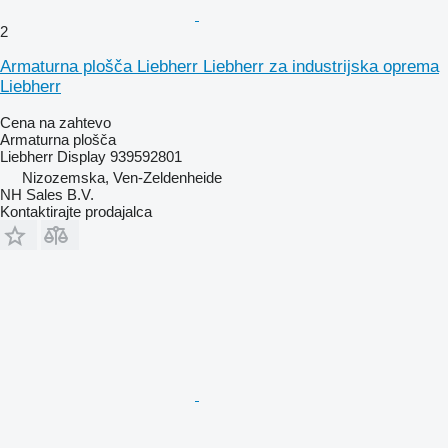
2
Armaturna plošča Liebherr Liebherr za industrijska oprema
Liebherr
Cena na zahtevo
Armaturna plošča
Liebherr Display 939592801
Nizozemska, Ven-Zeldenheide
NH Sales B.V.
Kontaktirajte prodajalca