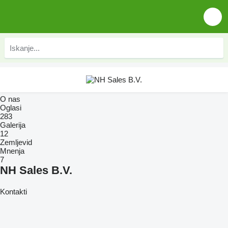
O nas
Oglasi
283
Galerija
12
Zemljevid
Mnenja
7
NH Sales B.V.
Kontakti