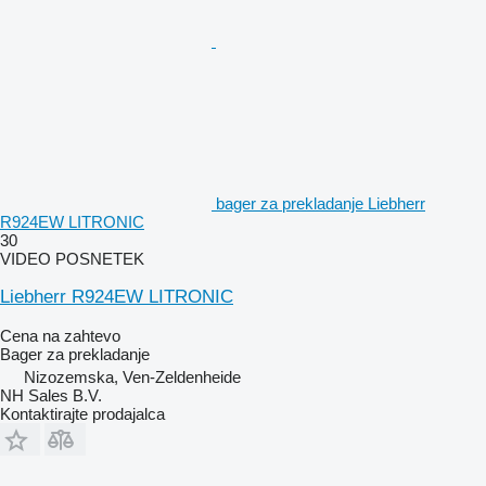
bager za prekladanje Liebherr
R924EW LITRONIC
30
VIDEO POSNETEK
Liebherr R924EW LITRONIC
Cena na zahtevo
Bager za prekladanje
Nizozemska, Ven-Zeldenheide
NH Sales B.V.
Kontaktirajte prodajalca