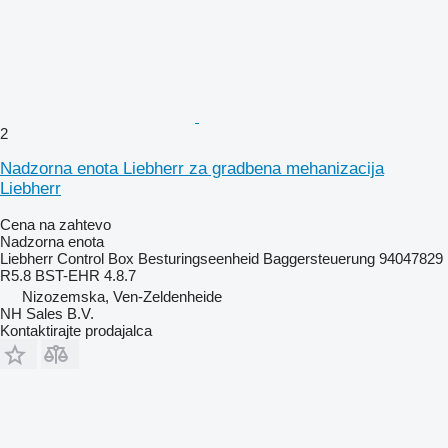
2
Nadzorna enota Liebherr za gradbena mehanizacija
Liebherr
Cena na zahtevo
Nadzorna enota
Liebherr Control Box Besturingseenheid Baggersteuerung 94047829
R5.8 BST-EHR 4.8.7
Nizozemska, Ven-Zeldenheide
NH Sales B.V.
Kontaktirajte prodajalca