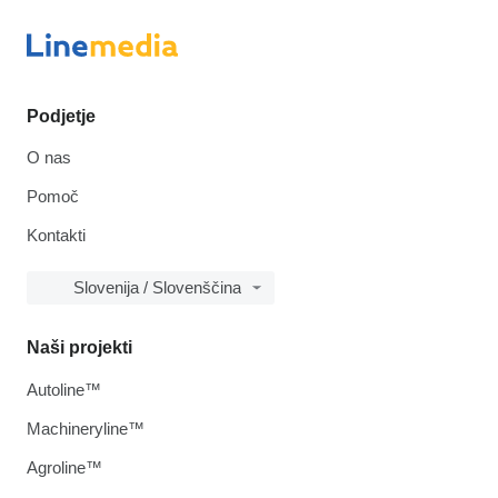
Podjetje
O nas
Pomoč
Kontakti
Slovenija / Slovenščina
Naši projekti
Autoline™
Machineryline™
Agroline™