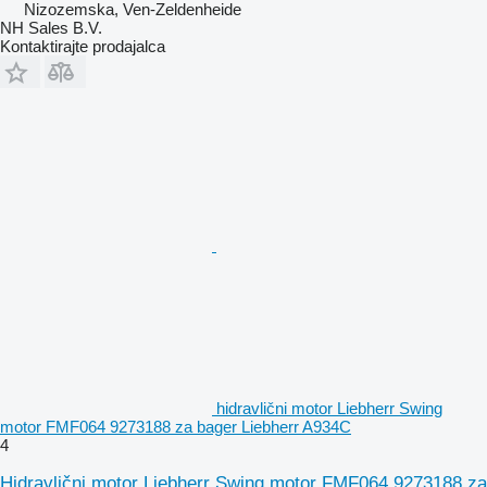
Nizozemska, Ven-Zeldenheide
NH Sales B.V.
Kontaktirajte prodajalca
hidravlični motor Liebherr Swing
motor FMF064 9273188 za bager Liebherr A934C
4
Hidravlični motor Liebherr Swing motor FMF064 9273188 za