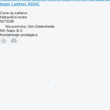
bager Liebherr A934C
Cena na zahtevo
Hidravlični motor
9273188
Nizozemska, Ven-Zeldenheide
NH Sales B.V.
Kontaktirajte prodajalca