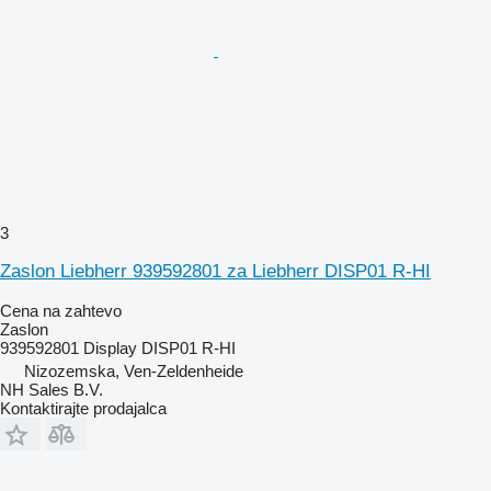
3
Zaslon Liebherr 939592801 za Liebherr DISP01 R-HI
Cena na zahtevo
Zaslon
939592801 Display DISP01 R-HI
Nizozemska, Ven-Zeldenheide
NH Sales B.V.
Kontaktirajte prodajalca