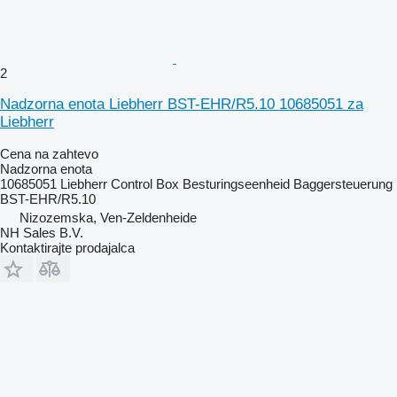
2
Nadzorna enota Liebherr BST-EHR/R5.10 10685051 za
Liebherr
Cena na zahtevo
Nadzorna enota
10685051 Liebherr Control Box Besturingseenheid Baggersteuerung
BST-EHR/R5.10
Nizozemska, Ven-Zeldenheide
NH Sales B.V.
Kontaktirajte prodajalca