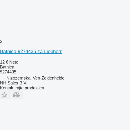
3
Batnica 9274435 za Liebherr
12 €
Neto
Batnica
9274435
Nizozemska, Ven-Zeldenheide
NH Sales B.V.
Kontaktirajte prodajalca