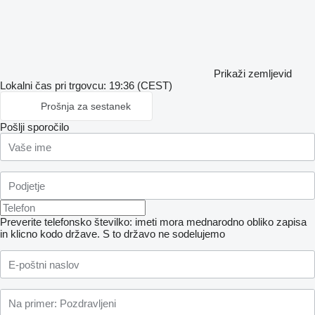
Prikaži zemljevid
Lokalni čas pri trgovcu: 19:36 (CEST)
Prošnja za sestanek
Pošlji sporočilo
Preverite telefonsko številko: imeti mora mednarodno obliko zapisa
in klicno kodo države.
S to državo ne sodelujemo