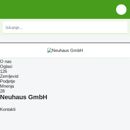
O nas
Oglasi
126
Zemljevid
Podjetje
Mnenja
28
Neuhaus GmbH
Kontakti