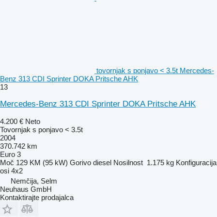
tovornjak s ponjavo < 3.5t Mercedes-
Benz 313 CDI Sprinter DOKA Pritsche AHK
13
Mercedes-Benz 313 CDI Sprinter DOKA Pritsche AHK
4.200 €
Neto
Tovornjak s ponjavo < 3.5t
2004
370.742 km
Euro 3
Moč
129 KM (95 kW)
Gorivo
diesel
Nosilnost
1.175 kg
Konfiguracija
osi
4x2
Nemčija, Selm
Neuhaus GmbH
Kontaktirajte prodajalca