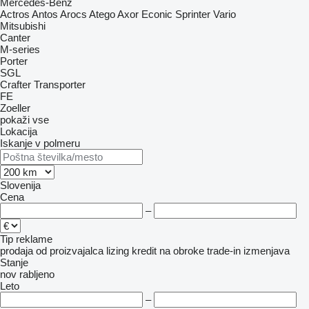
Mercedes-Benz
Actros
Antos
Arocs
Atego
Axor
Econic
Sprinter
Vario
Mitsubishi
Canter
M-series
Porter
SGL
Crafter
Transporter
FE
Zoeller
pokaži vse
Lokacija
Iskanje v polmeru
Slovenija
Cena
–
Tip reklame
prodaja
od proizvajalca
lizing
kredit
na obroke
trade-in
izmenjava
Stanje
nov
rabljeno
Leto
–