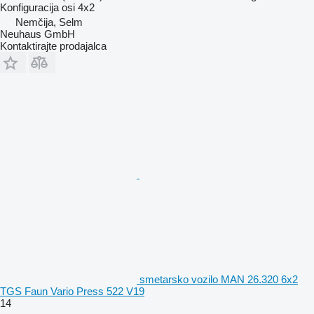
Konfiguracija osi
4x2
Nemčija, Selm
Neuhaus GmbH
Kontaktirajte prodajalca
smetarsko vozilo MAN 26.320 6x2
TGS Faun Vario Press 522 V19
14