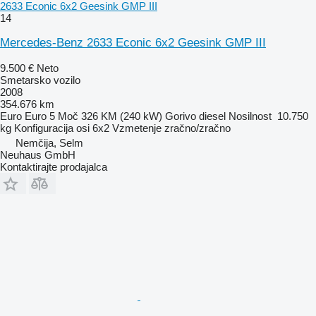
2633 Econic 6x2 Geesink GMP III
14
Mercedes-Benz 2633 Econic 6x2 Geesink GMP III
9.500 €
Neto
Smetarsko vozilo
2008
354.676 km
Euro
Euro 5
Moč
326 KM (240 kW)
Gorivo
diesel
Nosilnost
10.750
kg
Konfiguracija osi
6x2
Vzmetenje
zračno/zračno
Nemčija, Selm
Neuhaus GmbH
Kontaktirajte prodajalca