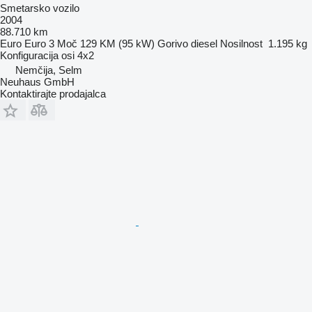
Smetarsko vozilo
2004
88.710 km
Euro
Euro 3
Moč
129 KM (95 kW)
Gorivo
diesel
Nosilnost
1.195 kg
Konfiguracija osi
4x2
Nemčija, Selm
Neuhaus GmbH
Kontaktirajte prodajalca