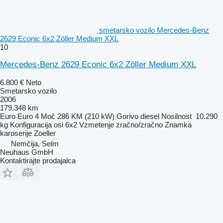
smetarsko vozilo Mercedes-Benz
2629 Econic 6x2 Zöller Medium XXL
10
Mercedes-Benz 2629 Econic 6x2 Zöller Medium XXL
6.800 €
Neto
Smetarsko vozilo
2006
179.348 km
Euro
Euro 4
Moč
286 KM (210 kW)
Gorivo
diesel
Nosilnost
10.290
kg
Konfiguracija osi
6x2
Vzmetenje
zračno/zračno
Znamka
karoserije
Zoeller
Nemčija, Selm
Neuhaus GmbH
Kontaktirajte prodajalca