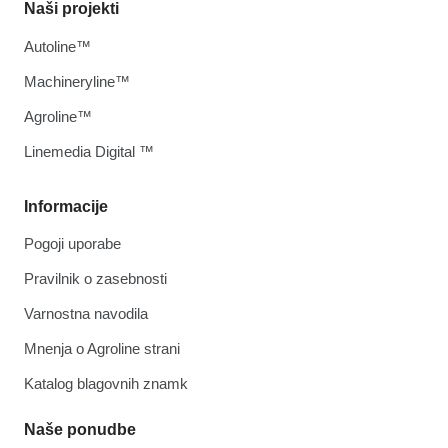
Naši projekti
Autoline™
Machineryline™
Agroline™
Linemedia Digital ™
Informacije
Pogoji uporabe
Pravilnik o zasebnosti
Varnostna navodila
Mnenja o Agroline strani
Katalog blagovnih znamk
Naše ponudbe