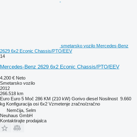
smetarsko vozilo Mercedes-Benz
2629 6x2 Econic Chassis/PTO/EEV
14
Mercedes-Benz 2629 6x2 Econic Chassis/PTO/EEV
4.200 €
Neto
Smetarsko vozilo
2012
266.518 km
Euro
Euro 5
Moč
286 KM (210 kW)
Gorivo
diesel
Nosilnost
9.660
kg
Konfiguracija osi
6x2
Vzmetenje
zračno/zračno
Nemčija, Selm
Neuhaus GmbH
Kontaktirajte prodajalca