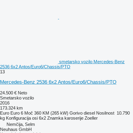
smetarsko vozilo Mercedes-Benz
2536 6x2 Antos/Euro6/Chassis/PTO
13
Mercedes-Benz 2536 6x2 Antos/Euro6/Chassis/PTO
24.500 €
Neto
Smetarsko vozilo
2016
173.324 km
Euro
Euro 6
Moč
360 KM (265 kW)
Gorivo
diesel
Nosilnost
10.790
kg
Konfiguracija osi
6x2
Znamka karoserije
Zoeller
Nemčija, Selm
Neuhaus GmbH