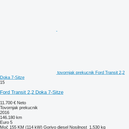
tovornjak prekucnik Ford Transit 2,2
Doka 7-Sitze
15
Ford Transit 2,2 Doka 7-Sitze
11.700 €
Neto
Tovornjak prekucnik
2016
146.180 km
Euro 5
Moč
155 KM (114 kW)
Gorivo
diesel
Nosilnost
1.530 kg