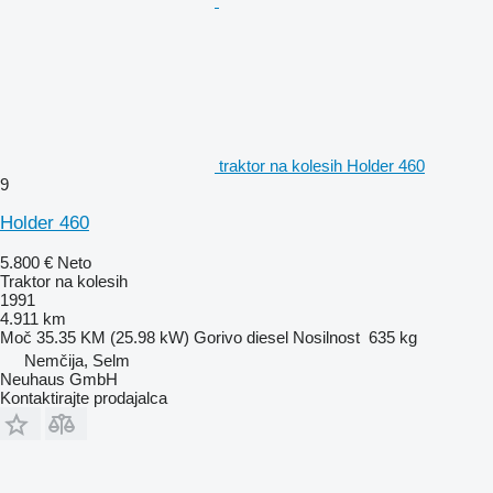
traktor na kolesih Holder 460
9
Holder 460
5.800 €
Neto
Traktor na kolesih
1991
4.911 km
Moč
35.35 KM (25.98 kW)
Gorivo
diesel
Nosilnost
635 kg
Nemčija, Selm
Neuhaus GmbH
Kontaktirajte prodajalca