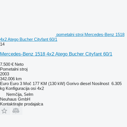
pometalni stroj Mercedes-Benz 1518
4x2 Atego Bucher Cityfant 60/1
14
Mercedes-Benz 1518 4x2 Atego Bucher Cityfant 60/1
7.500 €
Neto
Pometalni stroj
2003
342.006 km
Euro
Euro 3
Moč
177 KM (130 kW)
Gorivo
diesel
Nosilnost
6.305
kg
Konfiguracija osi
4x2
Nemčija, Selm
Neuhaus GmbH
Kontaktirajte prodajalca