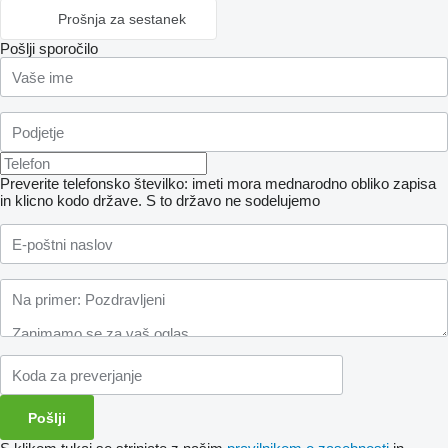
Prošnja za sestanek
Pošlji sporočilo
Preverite telefonsko številko: imeti mora mednarodno obliko zapisa
in klicno kodo države.
S to državo ne sodelujemo