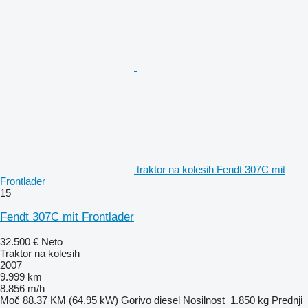
traktor na kolesih Fendt 307C mit
Frontlader
15
Fendt 307C mit Frontlader
32.500 €
Neto
Traktor na kolesih
2007
9.999 km
8.856 m/h
Moč
88.37 KM (64.95 kW)
Gorivo
diesel
Nosilnost
1.850 kg
Prednji