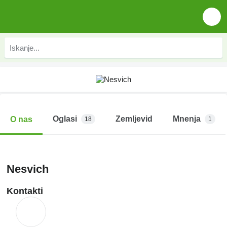
Oglasi
Zemljevid
Mnenja
O nas
18
1
Nesvich
Kontakti