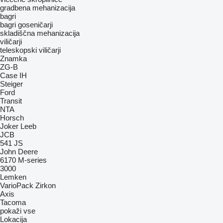
gradbena mehanizacija
bagri
bagri goseničarji
skladiščna mehanizacija
viličarji
teleskopski viličarji
Znamka
ZG-B
Case IH
Steiger
Ford
Transit
NTA
Horsch
Joker
Leeb
JCB
541
JS
John Deere
6170
M-series
3000
Lemken
VarioPack
Zirkon
Axis
Tacoma
pokaži vse
Lokacija