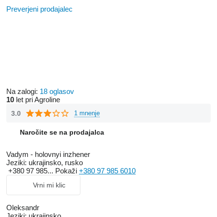
Preverjeni prodajalec
Na zalogi:
18 oglasov
10
let pri Agroline
3.0
1 mnenje
Naročite se na prodajalca
Vadym - holovnyi inzhener
Jeziki:
ukrajinsko, rusko
+380 97 985...
Pokaži
+380 97 985 6010
Vrni mi klic
Oleksandr
Jeziki:
ukrajinsko