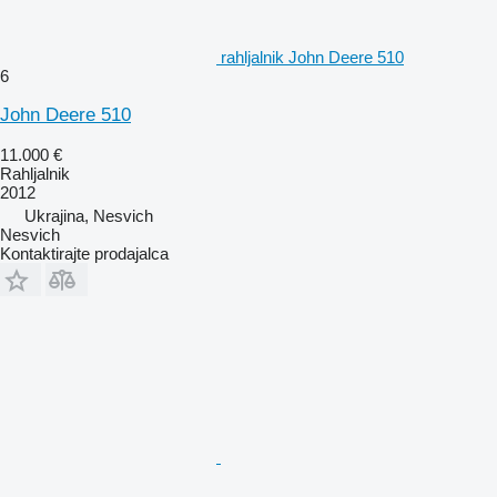
rahljalnik John Deere 510
6
John Deere 510
11.000 €
Rahljalnik
2012
Ukrajina, Nesvich
Nesvich
Kontaktirajte prodajalca