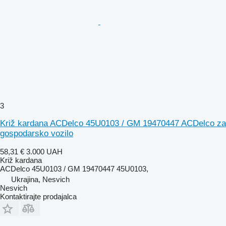
3
Križ kardana ACDelco 45U0103 / GM 19470447 ACDelco za
gospodarsko vozilo
58,31 €
3.000 UAH
Križ kardana
ACDelco 45U0103 / GM 19470447 45U0103,
Ukrajina, Nesvich
Nesvich
Kontaktirajte prodajalca