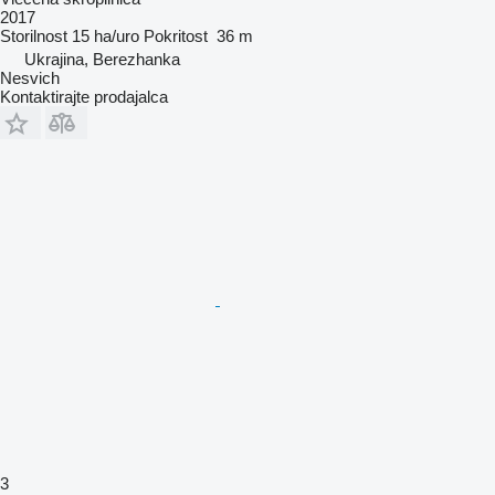
2017
Storilnost
15 ha/uro
Pokritost
36 m
Ukrajina, Berezhanka
Nesvich
Kontaktirajte prodajalca
3