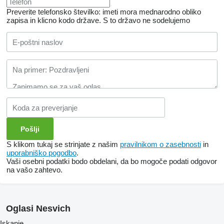
Preverite telefonsko številko: imeti mora mednarodno obliko
zapisa in klicno kodo države.
S to državo ne sodelujemo
S klikom tukaj se strinjate z našim
pravilnikom o zasebnosti
in
uporabniško pogodbo
.
Vaši osebni podatki bodo obdelani, da bo mogoče podati odgovor
na vašo zahtevo.
Oglasi Nesvich
Iskanje