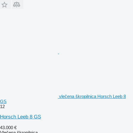
vlečena škropilnica Horsch Leeb 8
GS
12
Horsch Leeb 8 GS
43.000 €
Vlečena škropilnica