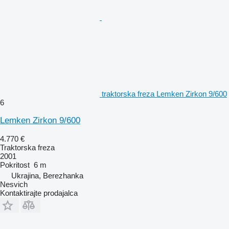
traktorska freza Lemken Zirkon 9/600
6
Lemken Zirkon 9/600
4.770 €
Traktorska freza
2001
Pokritost
6 m
Ukrajina, Berezhanka
Nesvich
Kontaktirajte prodajalca