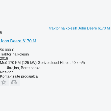
traktor na kolesih John Deere 6170 M
6
John Deere 6170 M
56.000 €
Traktor na kolesih
2016
Moč
170 KM (125 kW)
Gorivo
diesel
Hitrost
40 km/h
Ukrajina, Berezhanka
Nesvich
Kontaktirajte prodajalca