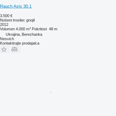
Rauch Axis 30.1
3.500 €
Nošeni trosilec gnojil
2012
Volumen
4.000 m³
Pokritost
48 m
Ukrajina, Berezhanka
Nesvich
Kontaktirajte prodajalca