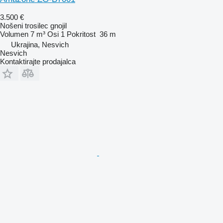
3.500 €
Nošeni trosilec gnojil
Volumen
7 m³
Osi
1
Pokritost
36 m
Ukrajina, Nesvich
Nesvich
Kontaktirajte prodajalca