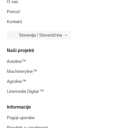
O nas
Pomoč
Kontakti
Slovenija / Slovenščina
Naši projekti
Autoline™
Machineryline™
Agroline™
Linemedia Digital ™
Informacije
Pogoji uporabe
Pravilnik o zasebnosti