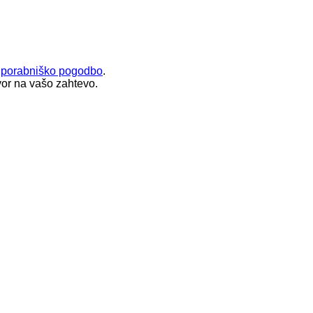
uporabniško pogodbo
.
or na vašo zahtevo.