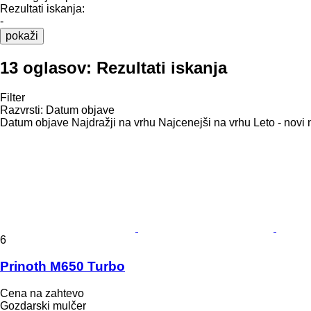
Rezultati iskanja:
-
pokaži
13 oglasov:
Rezultati iskanja
Filter
Razvrsti
:
Datum objave
Datum objave
Najdražji na vrhu
Najcenejši na vrhu
Leto - novi 
6
Prinoth M650 Turbo
Cena na zahtevo
Gozdarski mulčer