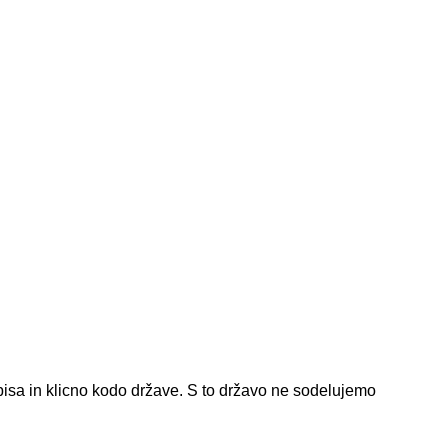
isa in klicno kodo države.
S to državo ne sodelujemo