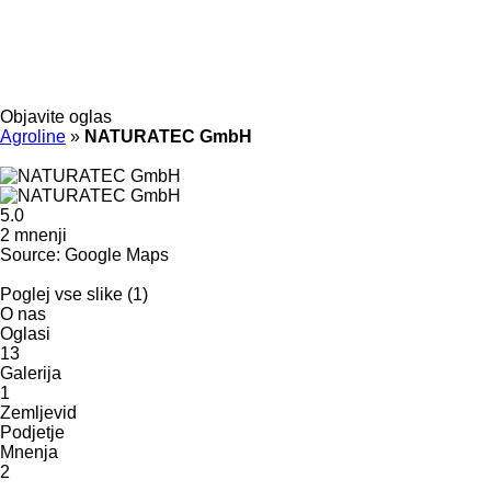
Objavite oglas
Agroline
»
NATURATEC GmbH
5.0
2 mnenji
Source: Google Maps
Poglej vse slike (1)
O nas
Oglasi
13
Galerija
1
Zemljevid
Podjetje
Mnenja
2