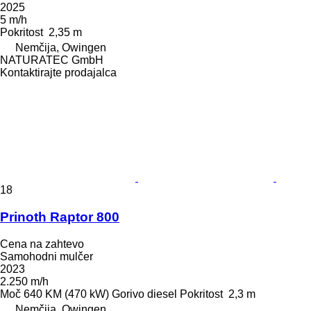
2025
5 m/h
Pokritost
2,35 m
Nemčija, Owingen
NATURATEC GmbH
Kontaktirajte prodajalca
18
Prinoth Raptor 800
Cena na zahtevo
Samohodni mulčer
2023
2.250 m/h
Moč
640 KM (470 kW)
Gorivo
diesel
Pokritost
2,3 m
Nemčija, Owingen