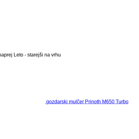
naprej
Leto - starejši na vrhu
gozdarski mulčer Prinoth M650 Turbo