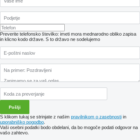
Preverite telefonsko številko: imeti mora mednarodno obliko zapisa
in klicno kodo države.
S to državo ne sodelujemo
S klikom tukaj se strinjate z našim
pravilnikom o zasebnosti
in
uporabniško pogodbo
.
Vaši osebni podatki bodo obdelani, da bo mogoče podati odgovor na
vašo zahtevo.