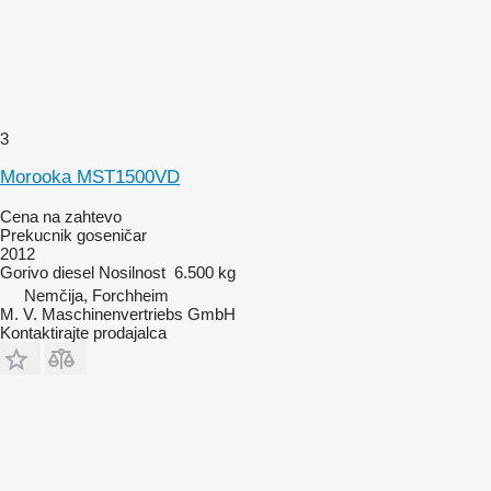
3
Morooka MST1500VD
Cena na zahtevo
Prekucnik goseničar
2012
Gorivo
diesel
Nosilnost
6.500 kg
Nemčija, Forchheim
M. V. Maschinenvertriebs GmbH
Kontaktirajte prodajalca