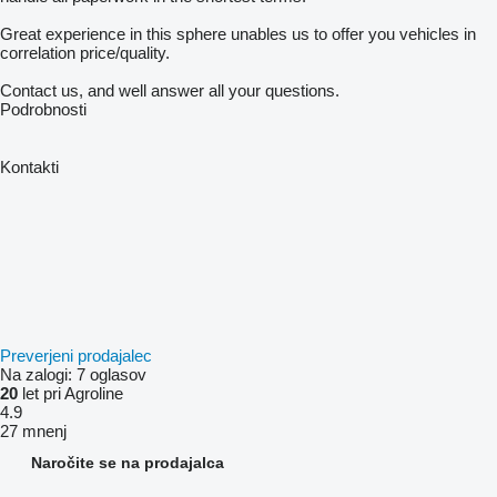
Great experience in this sphere unables us to offer you vehicles in
correlation price/quality.
Contact us, and well answer all your questions.
Podrobnosti
Kontakti
Preverjeni prodajalec
Na zalogi:
7 oglasov
20
let pri Agroline
4.9
27 mnenj
Naročite se na prodajalca