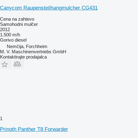
Canycom Raupensteilhangmulcher CG431
Cena na zahtevo
Samohodni mulčer
2012
1.500 m/h
Gorivo
diesel
Nemčija, Forchheim
M. V. Maschinenvertriebs GmbH
Kontaktirajte prodajalca
1
Prinoth Panther T8 Forwarder