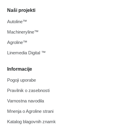
Naši projekti
Autoline™
Machineryline™
Agroline™
Linemedia Digital ™
Informacije
Pogoji uporabe
Pravilnik o zasebnosti
Varnostna navodila
Mnenja o Agroline strani
Katalog blagovnih znamk