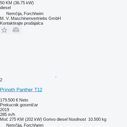
50 KM (36.75 kW)
diesel
Nemčija, Forchheim
M. V. Maschinenvertriebs GmbH
Kontaktirajte prodajalca
2
Prinoth Panther T12
179.500 €
Neto
Prekucnik goseničar
2019
285 m/h
Moč
275 KM (202 kW)
Gorivo
diesel
Nosilnost
10.500 kg
Nemčija, Forchheim