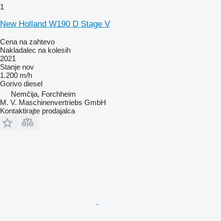
1
New Holland W190 D Stage V
Cena na zahtevo
Nakladalec na kolesih
2021
Stanje
nov
1.200 m/h
Gorivo
diesel
Nemčija, Forchheim
M. V. Maschinenvertriebs GmbH
Kontaktirajte prodajalca