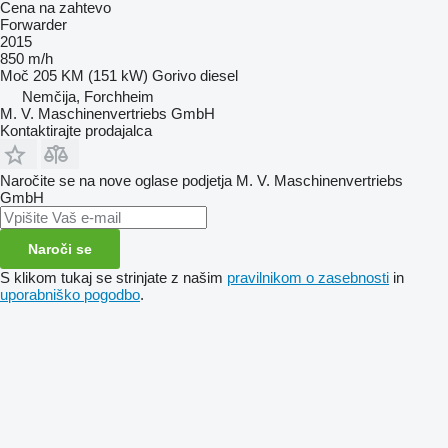
Cena na zahtevo
Forwarder
2015
850 m/h
Moč
205 KM (151 kW)
Gorivo
diesel
Nemčija, Forchheim
M. V. Maschinenvertriebs GmbH
Kontaktirajte prodajalca
Naročite se na nove oglase podjetja M. V. Maschinenvertriebs
GmbH
Naroči se
S klikom tukaj se strinjate z našim
pravilnikom o zasebnosti
in
uporabniško pogodbo
.