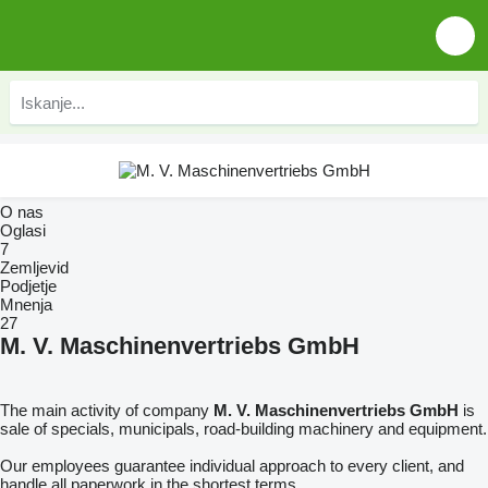
O nas
Oglasi
7
Zemljevid
Podjetje
Mnenja
27
M. V. Maschinenvertriebs GmbH
The main activity of company
M. V. Maschinenvertriebs GmbH
is
sale of specials, municipals, road-building machinery and equipment.
Our employees guarantee individual approach to every client, and
handle all paperwork in the shortest terms.