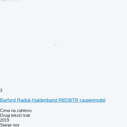
3
Barford Radial-Haldenband R6536TR raupenmobil
Cena na zahtevo
Drugi tekoči trak
2019
Stanje
nov