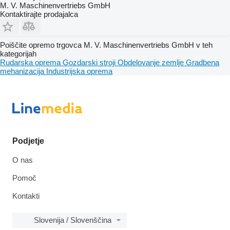
M. V. Maschinenvertriebs GmbH
Kontaktirajte prodajalca
Poiščite opremo trgovca M. V. Maschinenvertriebs GmbH v teh
kategorijah
Rudarska oprema
Gozdarski stroji
Obdelovanje zemlje
Gradbena
mehanizacija
Industrijska oprema
Podjetje
O nas
Pomoč
Kontakti
Slovenija / Slovenščina