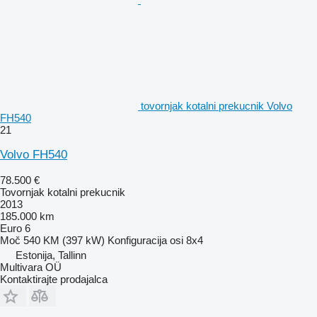
tovornjak kotalni prekucnik Volvo
FH540
21
Volvo FH540
78.500 €
Tovornjak kotalni prekucnik
2013
185.000 km
Euro 6
Moč
540 KM (397 kW)
Konfiguracija osi
8x4
Estonija, Tallinn
Multivara OÜ
Kontaktirajte prodajalca