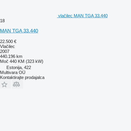
vlačilec MAN TGA 33.440
18
MAN TGA 33.440
22.500 €
Vlačilec
2007
440.196 km
Moč
440 KM (323 kW)
Estonija, 422
Multivara OÜ
Kontaktirajte prodajalca