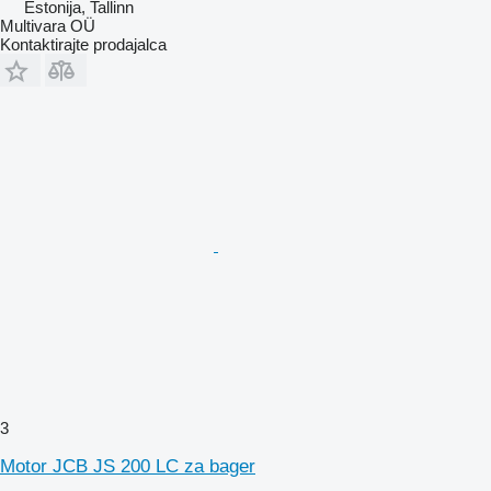
Estonija, Tallinn
Multivara OÜ
Kontaktirajte prodajalca
3
Motor JCB JS 200 LC za bager