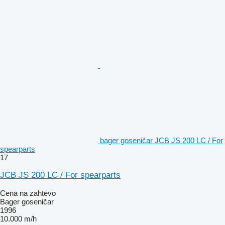
bager goseničar JCB JS 200 LC / For
spearparts
17
JCB JS 200 LC / For spearparts
Cena na zahtevo
Bager goseničar
1996
10.000 m/h