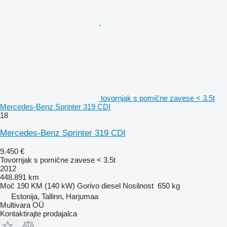
tovornjak s pomične zavese < 3.5t
Mercedes-Benz Sprinter 319 CDI
18
Mercedes-Benz Sprinter 319 CDI
9.450 €
Tovornjak s pomične zavese < 3.5t
2012
448.891 km
Moč
190 KM (140 kW)
Gorivo
diesel
Nosilnost
650 kg
Estonija, Tallinn, Harjumaa
Multivara OÜ
Kontaktirajte prodajalca