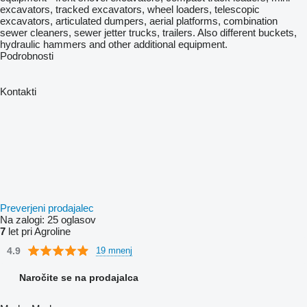
excavators, tracked excavators, wheel loaders, telescopic
excavators, articulated dumpers, aerial platforms, combination
sewer cleaners, sewer jetter trucks, trailers. Also different buckets,
hydraulic hammers and other additional equipment.
Podrobnosti
Kontakti
Preverjeni prodajalec
Na zalogi:
25 oglasov
7
let pri Agroline
4.9
19 mnenj
Naročite se na prodajalca