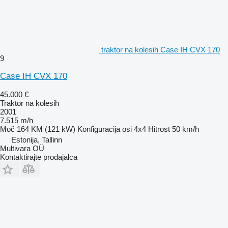
traktor na kolesih Case IH CVX 170
9
Case IH CVX 170
45.000 €
Traktor na kolesih
2001
7.515 m/h
Moč
164 KM (121 kW)
Konfiguracija osi
4x4
Hitrost
50 km/h
Estonija, Tallinn
Multivara OÜ
Kontaktirajte prodajalca