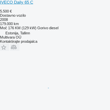
IVECO Daily 65 C
5.500 €
Dostavno vozilo
2008
179.000 km
Moč
176 KM (129 kW)
Gorivo
diesel
Estonija, Tallinn
Multivara OÜ
Kontaktirajte prodajalca