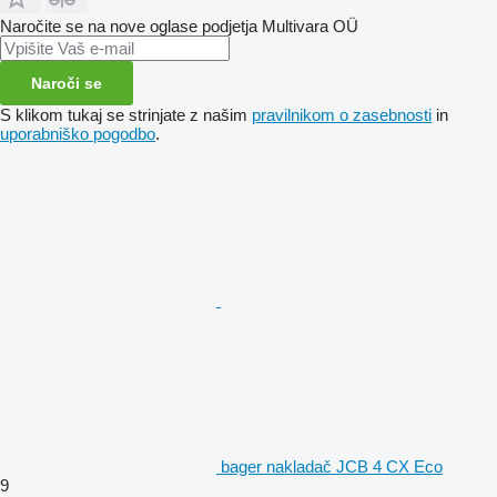
Naročite se na nove oglase podjetja Multivara OÜ
Naroči se
S klikom tukaj se strinjate z našim
pravilnikom o zasebnosti
in
uporabniško pogodbo
.
bager nakladač JCB 4 CX Eco
9