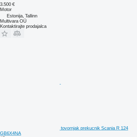
3.500 €
Motor
Estonija, Tallinn
Multivara OÜ
Kontaktirajte prodajalca
tovornjak prekucnik Scania R 124
GB6X4NA