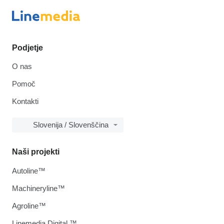
Podjetje
O nas
Pomoč
Kontakti
Slovenija / Slovenščina
Naši projekti
Autoline™
Machineryline™
Agroline™
Linemedia Digital ™