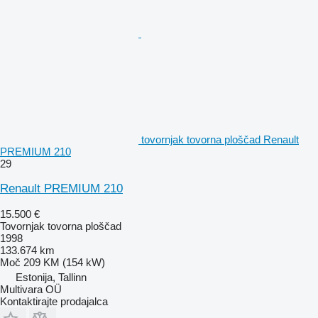
tovornjak tovorna ploščad Renault
PREMIUM 210
29
Renault PREMIUM 210
15.500 €
Tovornjak tovorna ploščad
1998
133.674 km
Moč
209 KM (154 kW)
Estonija, Tallinn
Multivara OÜ
Kontaktirajte prodajalca