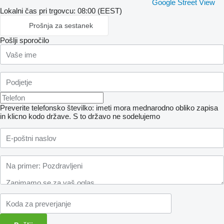
Google Street View
Lokalni čas pri trgovcu: 08:00 (EEST)
Prošnja za sestanek
Pošlji sporočilo
Preverite telefonsko številko: imeti mora mednarodno obliko zapisa
in klicno kodo države.
S to državo ne sodelujemo