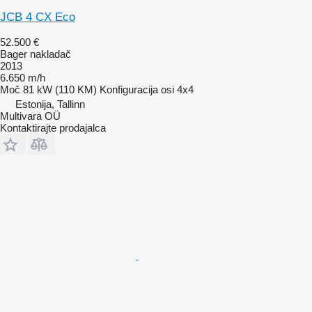
JCB 4 CX Eco
52.500 €
Bager nakladač
2013
6.650 m/h
Moč
81 kW (110 KM)
Konfiguracija osi
4x4
Estonija, Tallinn
Multivara OÜ
Kontaktirajte prodajalca