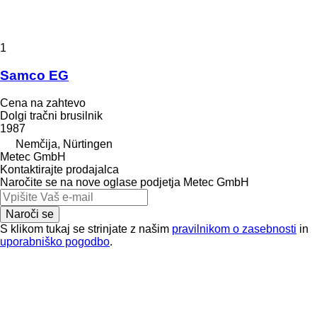
1
Samco EG
Cena na zahtevo
Dolgi tračni brusilnik
1987
Nemčija, Nürtingen
Metec GmbH
Kontaktirajte prodajalca
Naročite se na nove oglase podjetja Metec GmbH
Naroči se
S klikom tukaj se strinjate z našim
pravilnikom o zasebnosti
in
uporabniško pogodbo
.