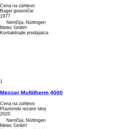
Cena na zahtevo
Bager goseničar
1977
Nemčija, Nürtingen
Metec GmbH
Kontaktirajte prodajalca
1
Messer Multitherm 4000
Cena na zahtevo
Plazemski rezalni stroj
2020
Nemčija, Nürtingen
Metec GmbH