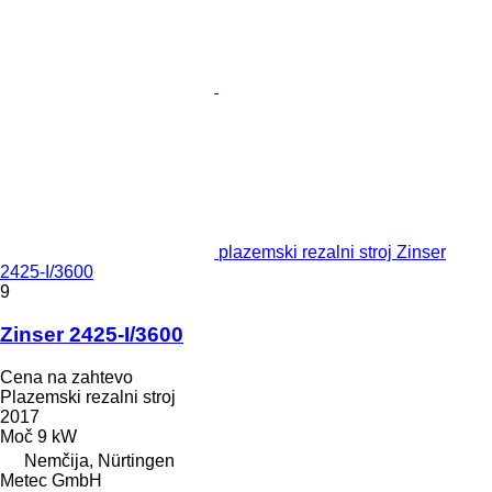
plazemski rezalni stroj Zinser
2425-I/3600
9
Zinser 2425-I/3600
Cena na zahtevo
Plazemski rezalni stroj
2017
Moč
9 kW
Nemčija, Nürtingen
Metec GmbH