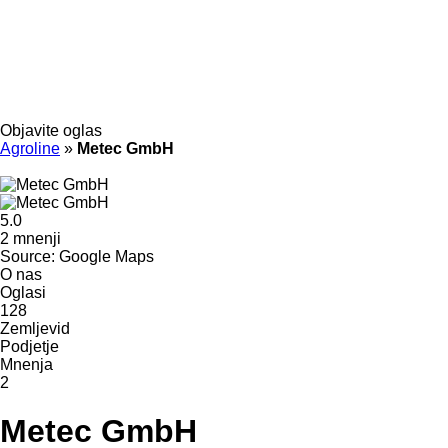
Objavite oglas
Agroline
»
Metec GmbH
5.0
2 mnenji
Source: Google Maps
O nas
Oglasi
128
Zemljevid
Podjetje
Mnenja
2
Metec GmbH