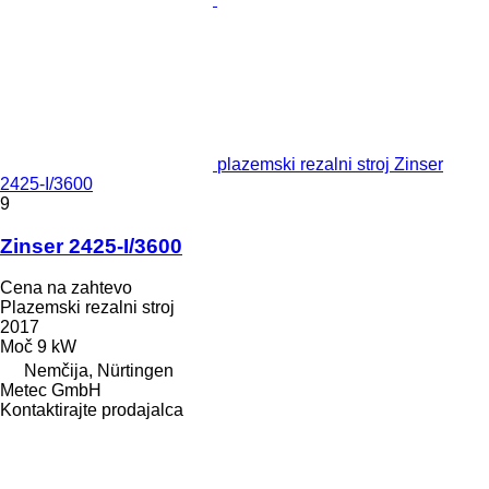
plazemski rezalni stroj Zinser
2425-I/3600
9
Zinser 2425-I/3600
Cena na zahtevo
Plazemski rezalni stroj
2017
Moč
9 kW
Nemčija, Nürtingen
Metec GmbH
Kontaktirajte prodajalca