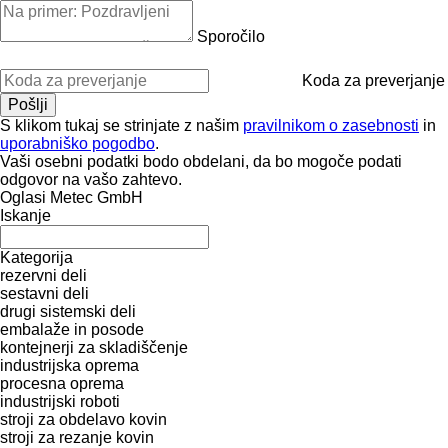
Sporočilo
Koda za preverjanje
S klikom tukaj se strinjate z našim
pravilnikom o zasebnosti
in
uporabniško pogodbo
.
Vaši osebni podatki bodo obdelani, da bo mogoče podati
odgovor na vašo zahtevo.
Oglasi Metec GmbH
Iskanje
Kategorija
rezervni deli
sestavni deli
drugi sistemski deli
embalaže in posode
kontejnerji za skladiščenje
industrijska oprema
procesna oprema
industrijski roboti
stroji za obdelavo kovin
stroji za rezanje kovin