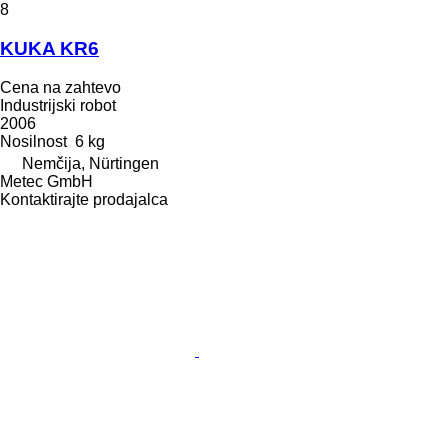
8
KUKA KR6
Cena na zahtevo
Industrijski robot
2006
Nosilnost
6 kg
Nemčija, Nürtingen
Metec GmbH
Kontaktirajte prodajalca