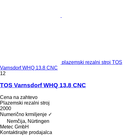
plazemski rezalni stroj TOS
Varnsdorf WHQ 13.8 CNC
12
TOS Varnsdorf WHQ 13.8 CNC
Cena na zahtevo
Plazemski rezalni stroj
2000
Numerično krmiljenje
✓
Nemčija, Nürtingen
Metec GmbH
Kontaktirajte prodajalca