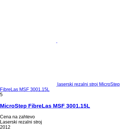
laserski rezalni stroj MicroStep
FibreLas MSF 3001.15L
5
MicroStep FibreLas MSF 3001.15L
Cena na zahtevo
Laserski rezalni stroj
2012