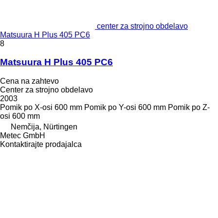
center za strojno obdelavo
Matsuura H Plus 405 PC6
8
Matsuura H Plus 405 PC6
Cena na zahtevo
Center za strojno obdelavo
2003
Pomik po X-osi
600 mm
Pomik po Y-osi
600 mm
Pomik po Z-
osi
600 mm
Nemčija, Nürtingen
Metec GmbH
Kontaktirajte prodajalca