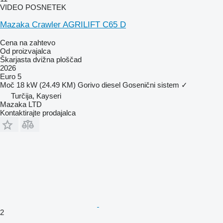
VIDEO POSNETEK
Mazaka Crawler AGRILIFT C65 D
Cena na zahtevo
Od proizvajalca
Škarjasta dvižna ploščad
2026
Euro 5
Moč
18 kW (24.49 KM)
Gorivo
diesel
Gosenični sistem
✓
Turčija, Kayseri
Mazaka LTD
Kontaktirajte prodajalca
2