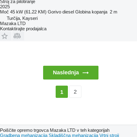
Stroj za pilotiranje
2025
Moč
45 kW (61.22 KM)
Gorivo
diesel
Globina kopanja
2 m
Turčija, Kayseri
Mazaka LTD
Kontaktirajte prodajalca
Naslednja
2
1
Poiščite opremo trgovca Mazaka LTD v teh kategorijah
Gradbena mehanizacija
Skladiščna mehanizacija
Vrtni stroji