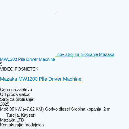
nov stroj za pilotiranje Mazaka
MW1200 Pile Driver Machine
5
VIDEO POSNETEK
Mazaka MW1200 Pile Driver Machine
Cena na zahtevo
Od proizvajalca
Stroj za pilotiranje
2025
Moč
35 kW (47.62 KM)
Gorivo
diesel
Globina kopanja
2 m
Turčija, Kayseri
Mazaka LTD
Kontaktirajte prodajalca