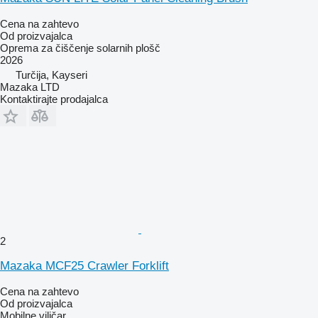
Cena na zahtevo
Od proizvajalca
Oprema za čiščenje solarnih plošč
2026
Turčija, Kayseri
Mazaka LTD
Kontaktirajte prodajalca
2
Mazaka MCF25 Crawler Forklift
Cena na zahtevo
Od proizvajalca
Mobilne viličar