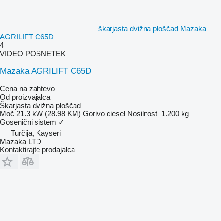
škarjasta dvižna ploščad Mazaka
AGRILIFT C65D
4
VIDEO POSNETEK
Mazaka AGRILIFT C65D
Cena na zahtevo
Od proizvajalca
Škarjasta dvižna ploščad
Moč
21.3 kW (28.98 KM)
Gorivo
diesel
Nosilnost
1.200 kg
Gosenični sistem
✓
Turčija, Kayseri
Mazaka LTD
Kontaktirajte prodajalca