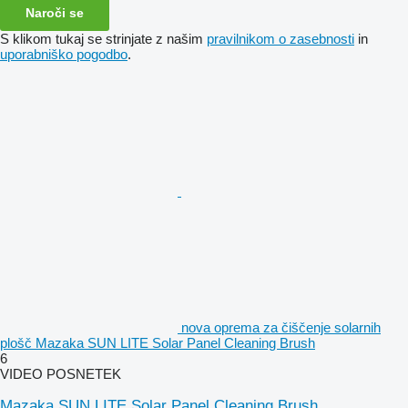
Naroči se
S klikom tukaj se strinjate z našim
pravilnikom o zasebnosti
in
uporabniško pogodbo
.
nova oprema za čiščenje solarnih
plošč Mazaka SUN LITE Solar Panel Cleaning Brush
6
VIDEO POSNETEK
Mazaka SUN LITE Solar Panel Cleaning Brush