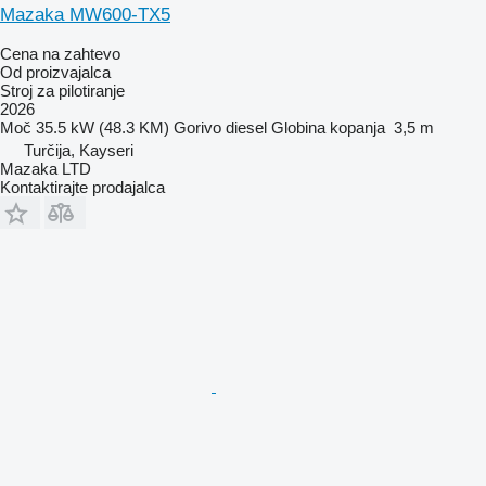
Mazaka MW600-TX5
Cena na zahtevo
Od proizvajalca
Stroj za pilotiranje
2026
Moč
35.5 kW (48.3 KM)
Gorivo
diesel
Globina kopanja
3,5 m
Turčija, Kayseri
Mazaka LTD
Kontaktirajte prodajalca