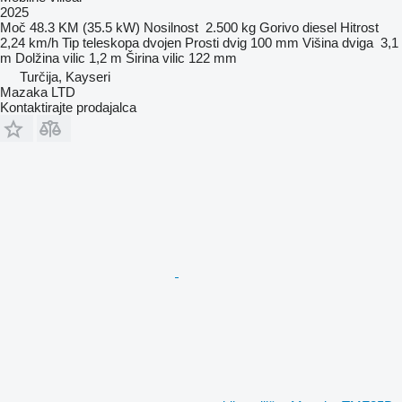
2025
Moč
48.3 KM (35.5 kW)
Nosilnost
2.500 kg
Gorivo
diesel
Hitrost
2,24 km/h
Tip teleskopa
dvojen
Prosti dvig
100 mm
Višina dviga
3,1
m
Dolžina vilic
1,2 m
Širina vilic
122 mm
Turčija, Kayseri
Mazaka LTD
Kontaktirajte prodajalca