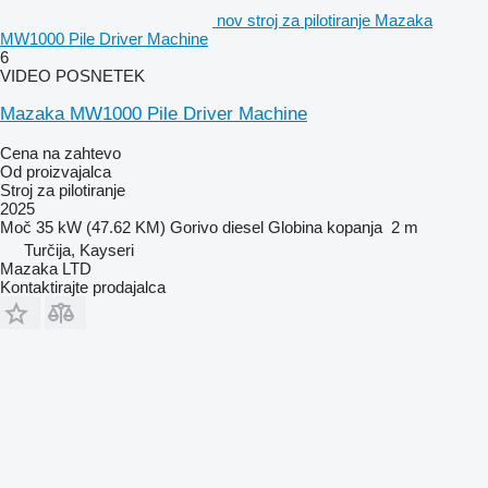
nov stroj za pilotiranje Mazaka
MW1000 Pile Driver Machine
6
VIDEO POSNETEK
Mazaka MW1000 Pile Driver Machine
Cena na zahtevo
Od proizvajalca
Stroj za pilotiranje
2025
Moč
35 kW (47.62 KM)
Gorivo
diesel
Globina kopanja
2 m
Turčija, Kayseri
Mazaka LTD
Kontaktirajte prodajalca