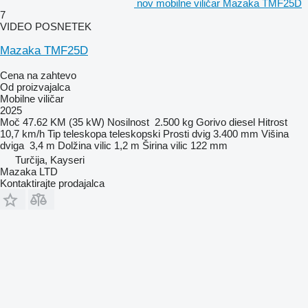
nov mobilne viličar Mazaka TMF25D
7
VIDEO POSNETEK
Mazaka TMF25D
Cena na zahtevo
Od proizvajalca
Mobilne viličar
2025
Moč
47.62 KM (35 kW)
Nosilnost
2.500 kg
Gorivo
diesel
Hitrost
10,7 km/h
Tip teleskopa
teleskopski
Prosti dvig
3.400 mm
Višina
dviga
3,4 m
Dolžina vilic
1,2 m
Širina vilic
122 mm
Turčija, Kayseri
Mazaka LTD
Kontaktirajte prodajalca