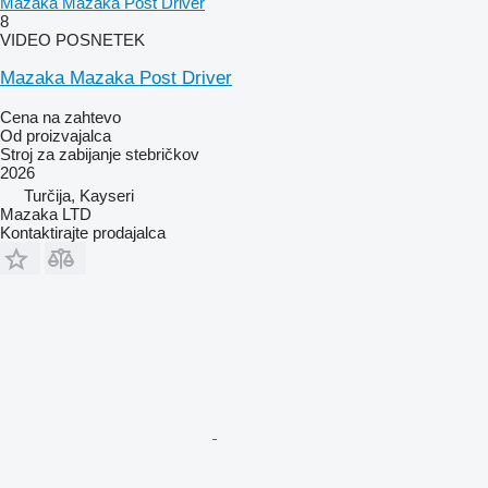
Mazaka Mazaka Post Driver
8
VIDEO POSNETEK
Mazaka Mazaka Post Driver
Cena na zahtevo
Od proizvajalca
Stroj za zabijanje stebričkov
2026
Turčija, Kayseri
Mazaka LTD
Kontaktirajte prodajalca