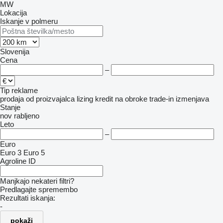
MW
Lokacija
Iskanje v polmeru
Slovenija
Cena
–
Tip reklame
prodaja
od proizvajalca
lizing
kredit
na obroke
trade-in
izmenjava
Stanje
nov
rabljeno
Leto
–
Euro
Euro 3
Euro 5
Agroline ID
Manjkajo nekateri filtri?
Predlagajte spremembo
Rezultati iskanja:
-
pokaži