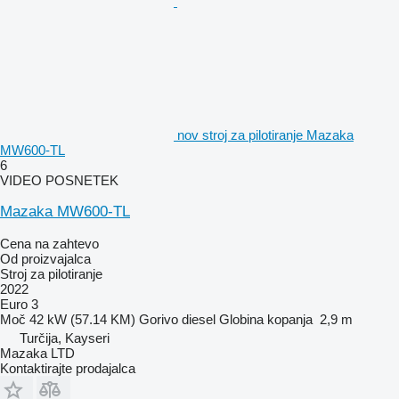
nov stroj za pilotiranje Mazaka
MW600-TL
6
VIDEO POSNETEK
Mazaka MW600-TL
Cena na zahtevo
Od proizvajalca
Stroj za pilotiranje
2022
Euro 3
Moč
42 kW (57.14 KM)
Gorivo
diesel
Globina kopanja
2,9 m
Turčija, Kayseri
Mazaka LTD
Kontaktirajte prodajalca