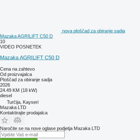
nova ploščad za obiranje sadja
Mazaka AGRILIFT C50 D
10
VIDEO POSNETEK
Mazaka AGRILIFT C50 D
Cena na zahtevo
Od proizvajalca
Ploščad za obiranje sadja
2026
24.49 KM (18 kW)
diesel
Turčija, Kayseri
Mazaka LTD
Kontaktirajte prodajalca
Naročite se na nove oglase podjetja Mazaka LTD