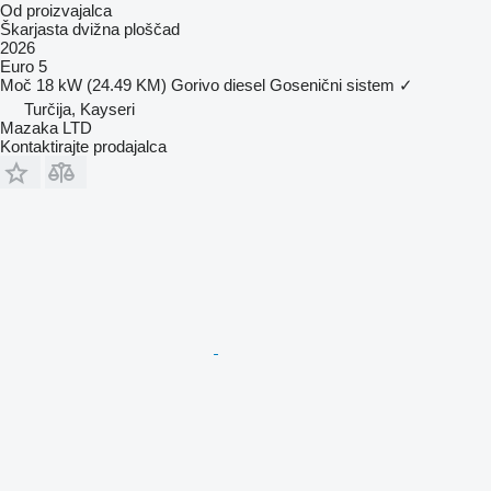
Od proizvajalca
Škarjasta dvižna ploščad
2026
Euro 5
Moč
18 kW (24.49 KM)
Gorivo
diesel
Gosenični sistem
✓
Turčija, Kayseri
Mazaka LTD
Kontaktirajte prodajalca