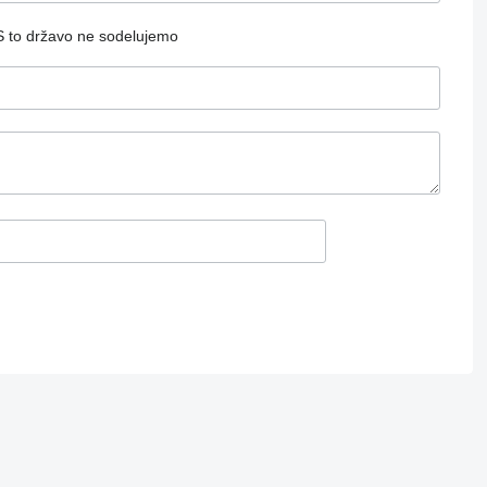
S to državo ne sodelujemo