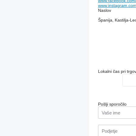
www.facebook.com/
www.instagram.com
Naslov
Španija, Kastilja-L
Lokalni čas pri trg
Pošlji sporočilo