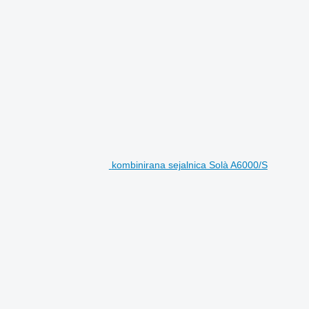
kombinirana sejalnica Solà A6000/S