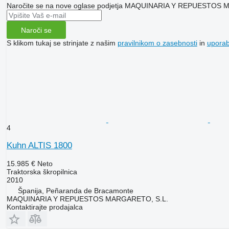
Naročite se na nove oglase podjetja MAQUINARIA Y REPUESTOS
Naroči se
S klikom tukaj se strinjate z našim
pravilnikom o zasebnosti
in
upora
4
Kuhn ALTIS 1800
15.985 €
Neto
Traktorska škropilnica
2010
Španija, Peñaranda de Bracamonte
MAQUINARIA Y REPUESTOS MARGARETO, S.L.
Kontaktirajte prodajalca