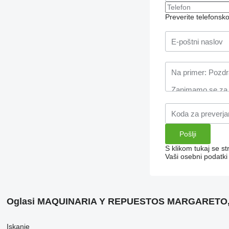
Preverite telefonsk
S klikom tukaj se st
Vaši osebni podatk
Oglasi MAQUINARIA Y REPUESTOS MARGARETO, 
Iskanje