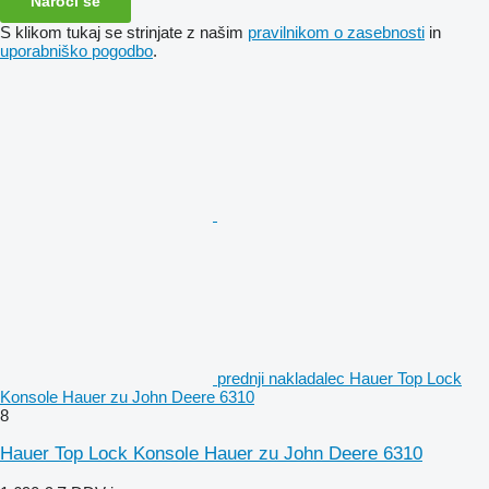
Naroči se
S klikom tukaj se strinjate z našim
pravilnikom o zasebnosti
in
uporabniško pogodbo
.
prednji nakladalec Hauer Top Lock
Konsole Hauer zu John Deere 6310
8
Hauer Top Lock Konsole Hauer zu John Deere 6310