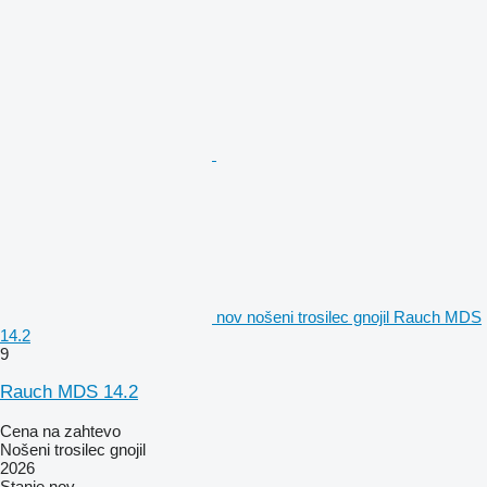
nov nošeni trosilec gnojil Rauch MDS
14.2
9
Rauch MDS 14.2
Cena na zahtevo
Nošeni trosilec gnojil
2026
Stanje
nov