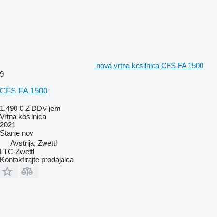
nova vrtna kosilnica CFS FA 1500
9
CFS FA 1500
1.490 €
Z DDV-jem
Vrtna kosilnica
2021
Stanje
nov
Avstrija, Zwettl
LTC-Zwettl
Kontaktirajte prodajalca