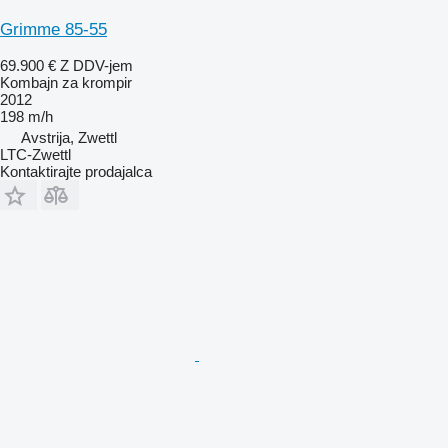
Grimme 85-55
69.900 €
Z DDV-jem
Kombajn za krompir
2012
198 m/h
Avstrija, Zwettl
LTC-Zwettl
Kontaktirajte prodajalca