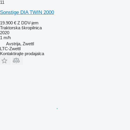
11
Sonstige DIA TWIN 2000
19.900 €
Z DDV-jem
Traktorska škropilnica
2020
1 m/h
Avstrija, Zwettl
LTC-Zwettl
Kontaktirajte prodajalca