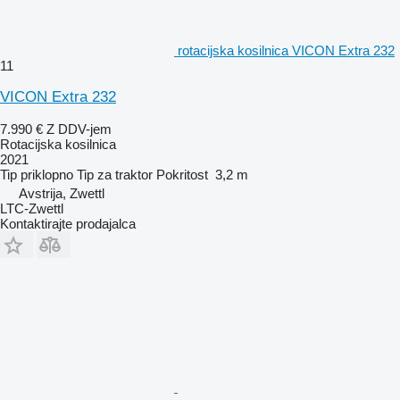
rotacijska kosilnica VICON Extra 232
11
VICON Extra 232
7.990 €
Z DDV-jem
Rotacijska kosilnica
2021
Tip
priklopno
Tip
za traktor
Pokritost
3,2 m
Avstrija, Zwettl
LTC-Zwettl
Kontaktirajte prodajalca