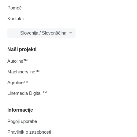
Pomoč
Kontakti
Slovenija / Slovenščina
Naši projekti
Autoline™
Machineryline™
Agroline™
Linemedia Digital ™
Informacije
Pogoji uporabe
Pravilnik o zasebnosti