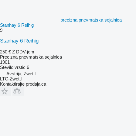
precizna pnevmatska sejalnica
Stanhay 6 Reihig
9
Stanhay 6 Reihig
250 €
Z DDV-jem
Precizna pnevmatska sejalnica
1901
Število vrstic
6
Avstrija, Zwettl
LTC-Zwettl
Kontaktirajte prodajalca