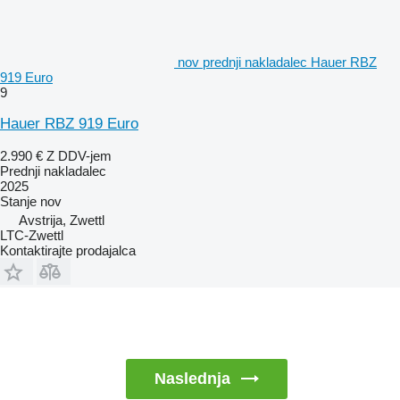
nov prednji nakladalec Hauer RBZ
919 Euro
9
Hauer RBZ 919 Euro
2.990 €
Z DDV-jem
Prednji nakladalec
2025
Stanje
nov
Avstrija, Zwettl
LTC-Zwettl
Kontaktirajte prodajalca
Naslednja