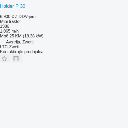
Holder P 30
6.900 €
Z DDV-jem
Mini traktor
1986
1.065 m/h
Moč
25 KM (18.38 kW)
Avstrija, Zwettl
LTC-Zwettl
Kontaktirajte prodajalca