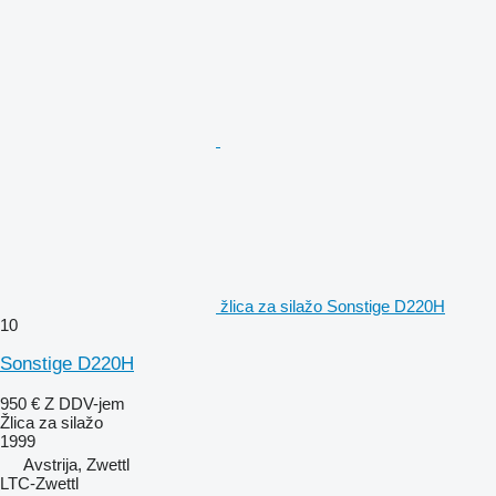
žlica za silažo Sonstige D220H
10
Sonstige D220H
950 €
Z DDV-jem
Žlica za silažo
1999
Avstrija, Zwettl
LTC-Zwettl