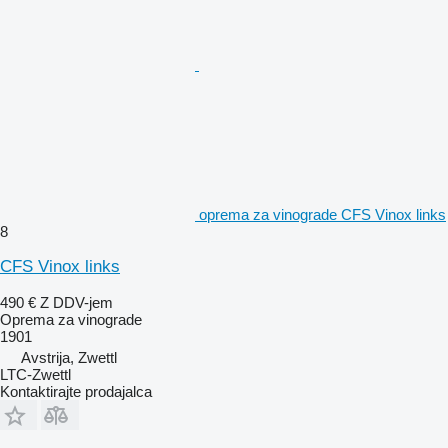
oprema za vinograde CFS Vinox links
8
CFS Vinox links
490 €
Z DDV-jem
Oprema za vinograde
1901
Avstrija, Zwettl
LTC-Zwettl
Kontaktirajte prodajalca