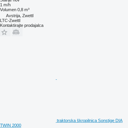
1 m/h
Volumen
0,8 m³
Avstrija, Zwettl
LTC-Zwettl
Kontaktirajte prodajalca
traktorska škropilnica Sonstige DIA
TWIN 2000