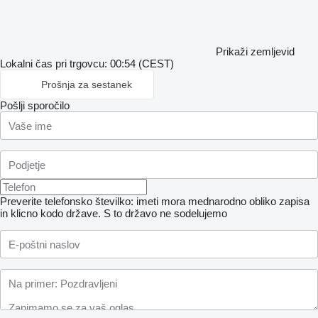
Prikaži zemljevid
Lokalni čas pri trgovcu: 00:54 (CEST)
Prošnja za sestanek
Pošlji sporočilo
Preverite telefonsko številko: imeti mora mednarodno obliko zapisa
in klicno kodo države.
S to državo ne sodelujemo