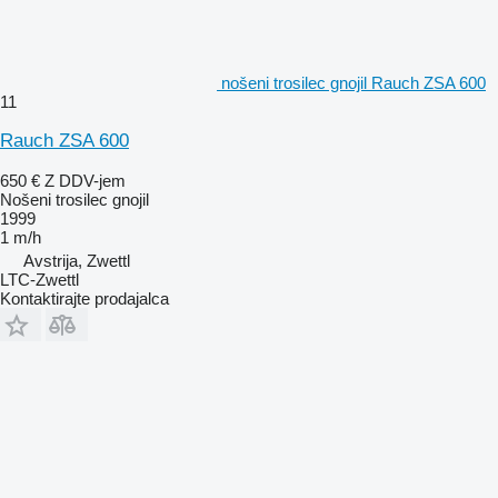
nošeni trosilec gnojil Rauch ZSA 600
11
Rauch ZSA 600
650 €
Z DDV-jem
Nošeni trosilec gnojil
1999
1 m/h
Avstrija, Zwettl
LTC-Zwettl
Kontaktirajte prodajalca