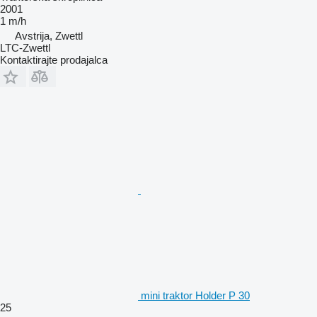
2001
1 m/h
Avstrija, Zwettl
LTC-Zwettl
Kontaktirajte prodajalca
mini traktor Holder P 30
25