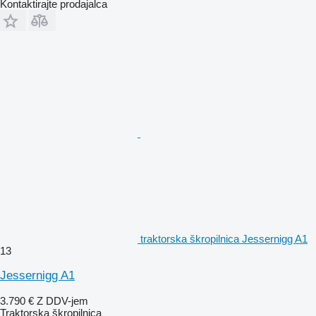
Kontaktirajte prodajalca
traktorska škropilnica Jessernigg A1
13
Jessernigg A1
3.790 €
Z DDV-jem
Traktorska škropilnica