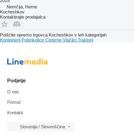
2015
Nemčija, Herne
Kocheshkov
Kontaktirajte prodajalca
Poiščite opremo trgovca Kocheshkov v teh kategorijah
Kontejnerji
Polprikolice
Cisterne
Vlačilci
Traktorji
Podjetje
O nas
Pomoč
Kontakti
Slovenija / Slovenščina