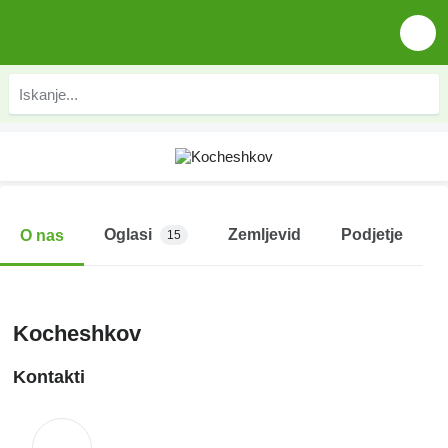
Oglasi
Zemljevid
Podjetje
O nas
15
Kocheshkov
Kontakti