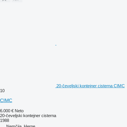
20-čeveljski kontejner cisterna CIMC
10
CIMC
6.000 €
Neto
20-čeveljski kontejner cisterna
1988
Nemčija, Herne