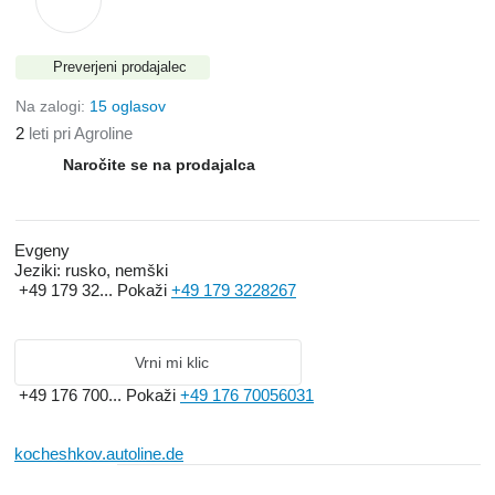
Preverjeni prodajalec
Na zalogi:
15 oglasov
2
leti pri Agroline
Naročite se na prodajalca
Evgeny
Jeziki:
rusko, nemški
+49 179 32...
Pokaži
+49 179 3228267
Vrni mi klic
+49 176 700...
Pokaži
+49 176 70056031
kocheshkov.autoline.de