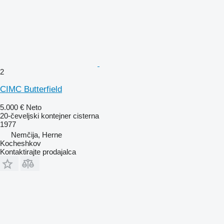
2
CIMC Butterfield
5.000 €
Neto
20-čeveljski kontejner cisterna
1977
Nemčija, Herne
Kocheshkov
Kontaktirajte prodajalca