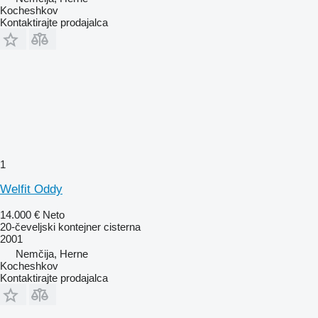
Kocheshkov
Kontaktirajte prodajalca
1
Welfit Oddy
14.000 €
Neto
20-čeveljski kontejner cisterna
2001
Nemčija, Herne
Kocheshkov
Kontaktirajte prodajalca