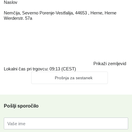
Naslov
Nemčija, Severno Porenje-Vestfalija, 44653 , Herne, Herne
Werderstr. 57a
Prikaži zemljevid
Lokalni čas pri trgovcu: 09:13 (CEST)
Prošnja za sestanek
Pošlji sporočilo