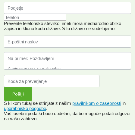
Preverite telefonsko številko: imeti mora mednarodno obliko
zapisa in klicno kodo države.
S to državo ne sodelujemo
S klikom tukaj se strinjate z našim
pravilnikom o zasebnosti
in
uporabniško pogodbo
.
Vaši osebni podatki bodo obdelani, da bo mogoče podati odgovor
na vašo zahtevo.