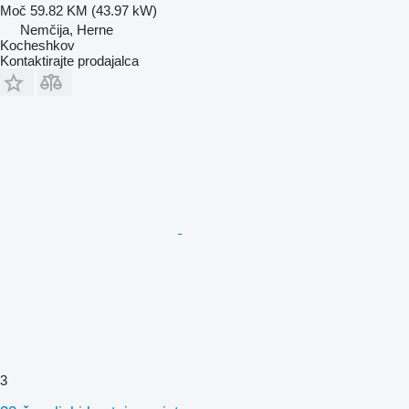
Moč
59.82 KM (43.97 kW)
Nemčija, Herne
Kocheshkov
Kontaktirajte prodajalca
3