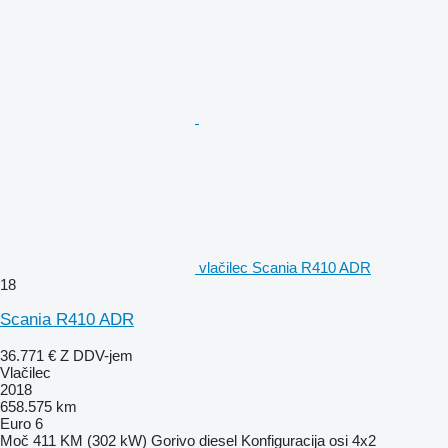
vlačilec Scania R410 ADR
18
Scania R410 ADR
36.771 €
Z DDV-jem
Vlačilec
2018
658.575 km
Euro 6
Moč
411 KM (302 kW)
Gorivo
diesel
Konfiguracija osi
4x2