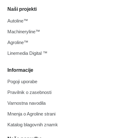
Naši projekti
Autoline™
Machineryline™
Agroline™
Linemedia Digital ™
Informacije
Pogoji uporabe
Pravilnik o zasebnosti
Varnostna navodila
Mnenja o Agroline strani
Katalog blagovnih znamk