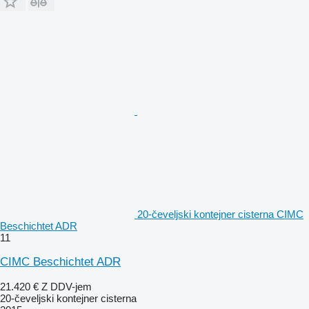
20-čeveljski kontejner cisterna CIMC
Beschichtet ADR
11
CIMC Beschichtet ADR
21.420 €
Z DDV-jem
20-čeveljski kontejner cisterna