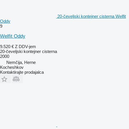
20-čeveljski kontejner cisterna Welfit
Oddy
9
Welfit Oddy
9.520 €
Z DDV-jem
20-čeveljski kontejner cisterna
2000
Nemčija, Herne
Kocheshkov
Kontaktirajte prodajalca