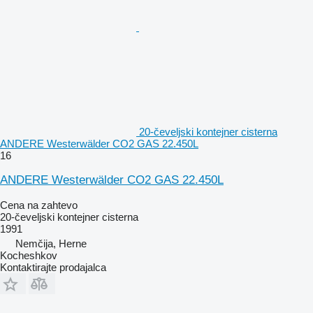
20-čeveljski kontejner cisterna
ANDERE Westerwälder CO2 GAS 22.450L
16
ANDERE Westerwälder CO2 GAS 22.450L
Cena na zahtevo
20-čeveljski kontejner cisterna
1991
Nemčija, Herne
Kocheshkov
Kontaktirajte prodajalca