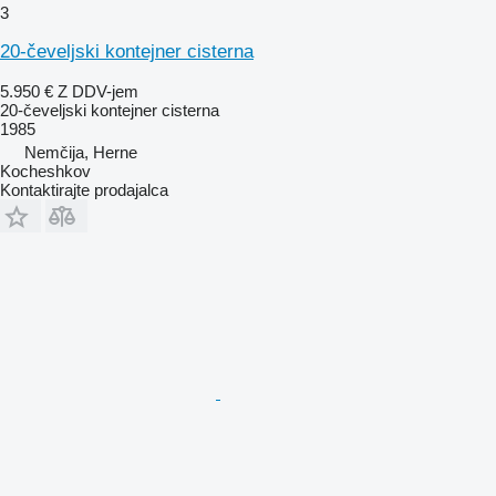
3
20-čeveljski kontejner cisterna
5.950 €
Z DDV-jem
20-čeveljski kontejner cisterna
1985
Nemčija, Herne
Kocheshkov
Kontaktirajte prodajalca