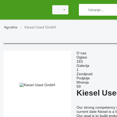
Agroline
Kiesel Used GmbH
O nas
Oglasi
163
Galerija
1
Zemljevid
Podjetje
Mnenja
59
Kiesel Us
Our strong competency in
current date Kiesel is a
Our goal is to build endu