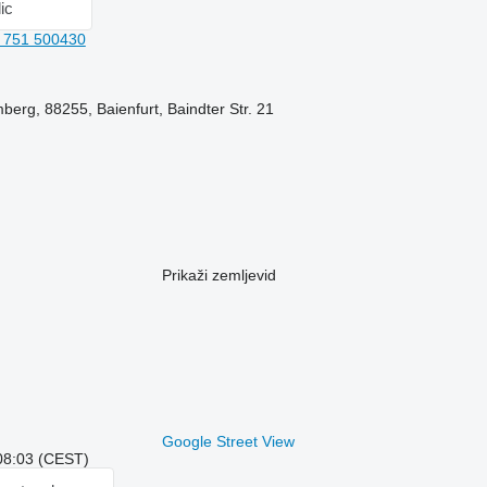
lic
 751 500430
erg, 88255, Baienfurt, Baindter Str. 21
Prikaži zemljevid
Google Street View
 08:03 (CEST)