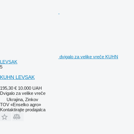
dvigalo za velike vreče KUHN
LEVSAK
5
KUHN LEVSAK
195,30 €
10.000 UAH
Dvigalo za velike vreče
Ukrajina, Zinkov
TOV «Enselko agro»
Kontaktirajte prodajalca