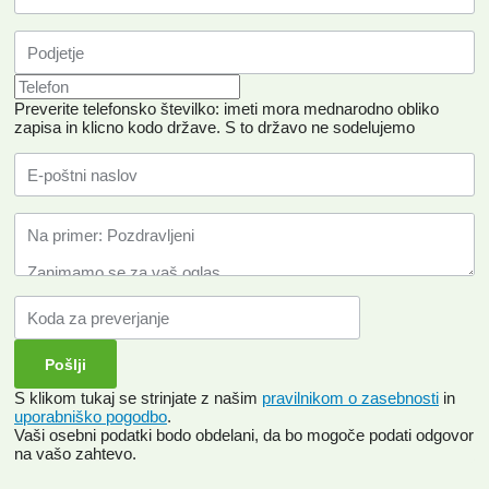
Preverite telefonsko številko: imeti mora mednarodno obliko
zapisa in klicno kodo države.
S to državo ne sodelujemo
S klikom tukaj se strinjate z našim
pravilnikom o zasebnosti
in
uporabniško pogodbo
.
Vaši osebni podatki bodo obdelani, da bo mogoče podati odgovor
na vašo zahtevo.