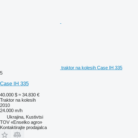
traktor na kolesih Case IH 335
5
Case IH 335
40.000 $
≈ 34.830 €
Traktor na kolesih
2010
24.000 m/h
Ukrajina, Kustivtsi
TOV «Enselko agro»
Kontaktirajte prodajalca