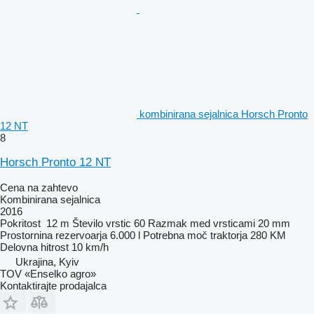
kombinirana sejalnica Horsch Pronto
12 NT
8
Horsch Pronto 12 NT
Cena na zahtevo
Kombinirana sejalnica
2016
Pokritost
12 m
Število vrstic
60
Razmak med vrsticami
20 mm
Prostornina rezervoarja
6.000 l
Potrebna moč traktorja
280 KM
Delovna hitrost
10 km/h
Ukrajina, Kyiv
TOV «Enselko agro»
Kontaktirajte prodajalca