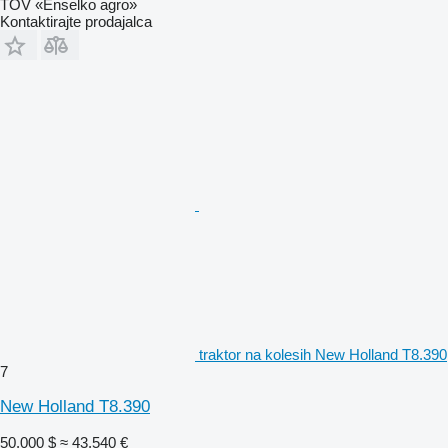
TOV «Enselko agro»
Kontaktirajte prodajalca
traktor na kolesih New Holland T8.390
7
New Holland T8.390
50.000 $
≈ 43.540 €