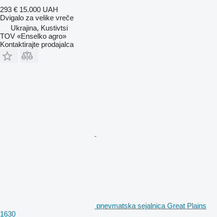
293 €
15.000 UAH
Dvigalo za velike vreče
Ukrajina, Kustivtsi
TOV «Enselko agro»
Kontaktirajte prodajalca
pnevmatska sejalnica Great Plains
1630