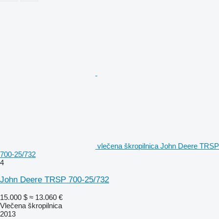
vlečena škropilnica John Deere TRSP
700-25/732
4
John Deere TRSP 700-25/732
15.000 $
≈ 13.060 €
Vlečena škropilnica
2013