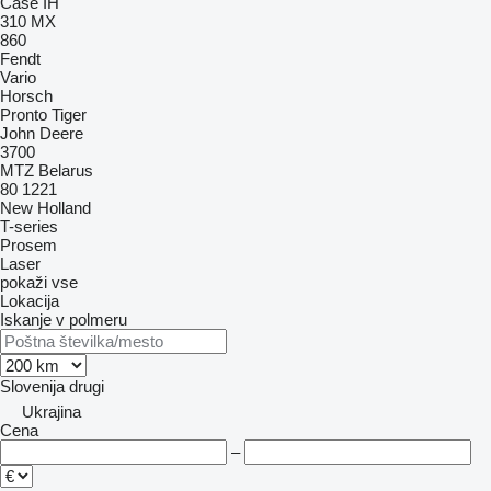
Case IH
310
MX
860
Fendt
Vario
Horsch
Pronto
Tiger
John Deere
3700
MTZ Belarus
80
1221
New Holland
T-series
Prosem
Laser
pokaži vse
Lokacija
Iskanje v polmeru
Slovenija
drugi
Ukrajina
Cena
–