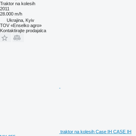
Traktor na kolesih
2011
28.000 m/h
Ukrajina, Kyiv
TOV «Enselko agro»
Kontaktirajte prodajalca
traktor na kolesih Case IH CASE IH