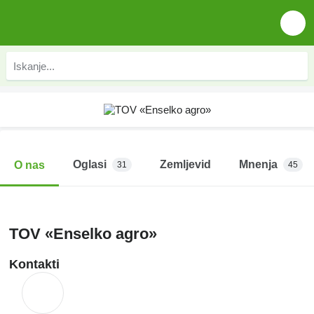
Oglasi
Zemljevid
Mnenja
O nas
31
45
TOV «Enselko agro»
Kontakti