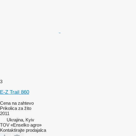
3
E-Z Trail 860
Cena na zahtevo
Prikolica za žito
2011
Ukrajina, Kyiv
TOV «Enselko agro»
Kontaktirajte prodajalca