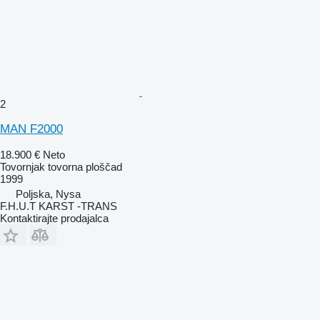
2
MAN F2000
18.900 €
Neto
Tovornjak tovorna ploščad
1999
Poljska, Nysa
F.H.U.T KARST -TRANS
Kontaktirajte prodajalca