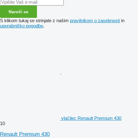
Naroči se
S klikom tukaj se strinjate z našim
pravilnikom o zasebnosti
in
uporabniško pogodbo
.
vlačilec Renault Premium 430
10
Renault Premium 430