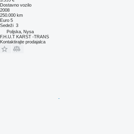
Dostavno vozilo
2008
250.000 km
Euro 5
Sedeži
3
Poljska, Nysa
F.H.U.T KARST -TRANS
Kontaktirajte prodajalca