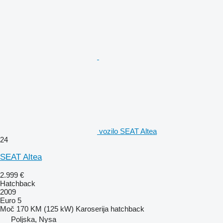
vozilo SEAT Altea
24
SEAT Altea
2.999 €
Hatchback
2009
Euro 5
Moč
170 KM (125 kW)
Karoserija
hatchback
Poljska, Nysa