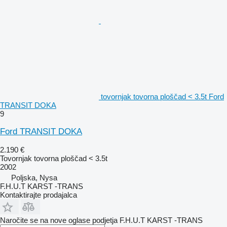
tovornjak tovorna ploščad < 3.5t Ford
TRANSIT DOKA
9
Ford TRANSIT DOKA
2.190 €
Tovornjak tovorna ploščad < 3.5t
2002
Poljska, Nysa
F.H.U.T KARST -TRANS
Kontaktirajte prodajalca
Naročite se na nove oglase podjetja F.H.U.T KARST -TRANS