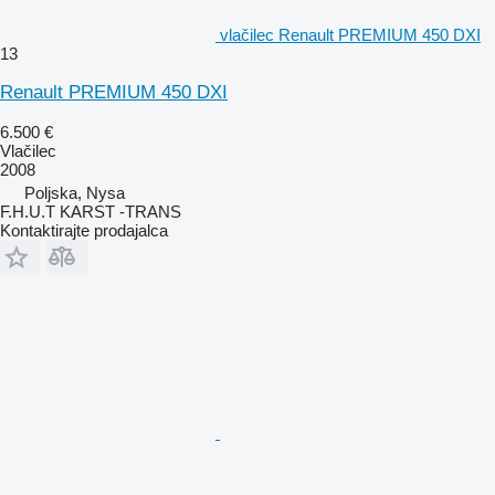
vlačilec Renault PREMIUM 450 DXI
13
Renault PREMIUM 450 DXI
6.500 €
Vlačilec
2008
Poljska, Nysa
F.H.U.T KARST -TRANS
Kontaktirajte prodajalca