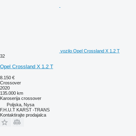
vozilo Opel Crossland X 1.2 T
32
Opel Crossland X 1.2 T
8.150 €
Crossover
2020
135.000 km
Karoserija
crossover
Poljska, Nysa
F.H.U.T KARST -TRANS
Kontaktirajte prodajalca