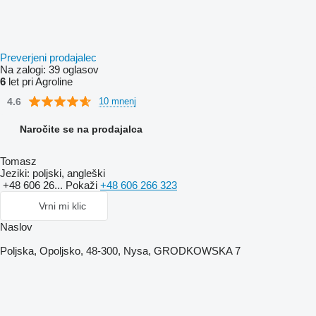
Preverjeni prodajalec
Na zalogi:
39 oglasov
6
let pri Agroline
4.6
10 mnenj
Naročite se na prodajalca
Tomasz
Jeziki:
poljski, angleški
+48 606 26...
Pokaži
+48 606 266 323
Vrni mi klic
Naslov
Poljska, Opoljsko, 48-300, Nysa, GRODKOWSKA 7