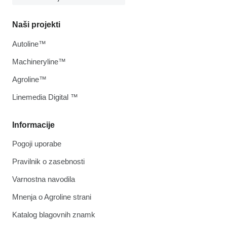
Naši projekti
Autoline™
Machineryline™
Agroline™
Linemedia Digital ™
Informacije
Pogoji uporabe
Pravilnik o zasebnosti
Varnostna navodila
Mnenja o Agroline strani
Katalog blagovnih znamk