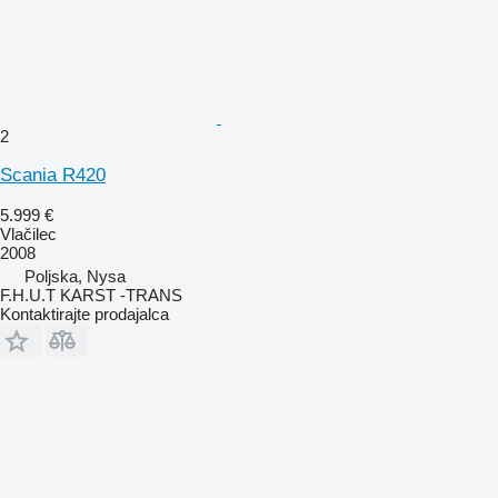
2
Scania R420
5.999 €
Vlačilec
2008
Poljska, Nysa
F.H.U.T KARST -TRANS
Kontaktirajte prodajalca