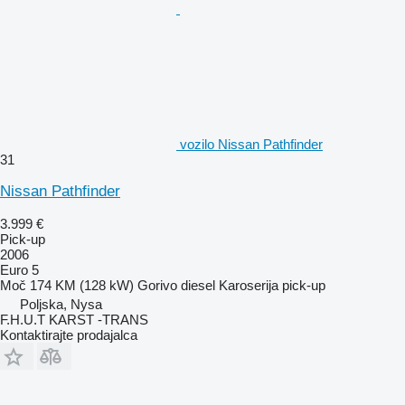
vozilo Nissan Pathfinder
31
Nissan Pathfinder
3.999 €
Pick-up
2006
Euro 5
Moč
174 KM (128 kW)
Gorivo
diesel
Karoserija
pick-up
Poljska, Nysa
F.H.U.T KARST -TRANS
Kontaktirajte prodajalca