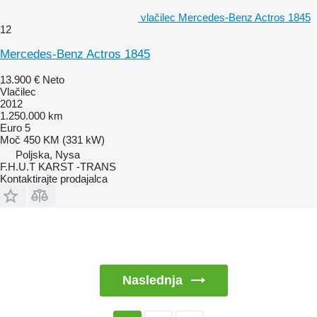
vlačilec Mercedes-Benz Actros 1845
12
Mercedes-Benz Actros 1845
13.900 €
Neto
Vlačilec
2012
1.250.000 km
Euro 5
Moč
450 KM (331 kW)
Poljska, Nysa
F.H.U.T KARST -TRANS
Kontaktirajte prodajalca
Naslednja