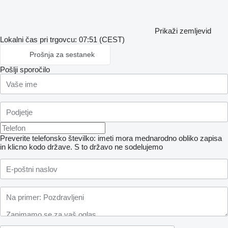
Prikaži zemljevid
Lokalni čas pri trgovcu: 07:51 (CEST)
Prošnja za sestanek
Pošlji sporočilo
Preverite telefonsko številko: imeti mora mednarodno obliko zapisa
in klicno kodo države.
S to državo ne sodelujemo