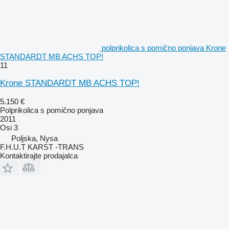
polprikolica s pomično ponjava Krone
STANDARDT MB ACHS TOP!
11
Krone STANDARDT MB ACHS TOP!
5.150 €
Polprikolica s pomično ponjava
2011
Osi
3
Poljska, Nysa
F.H.U.T KARST -TRANS
Kontaktirajte prodajalca