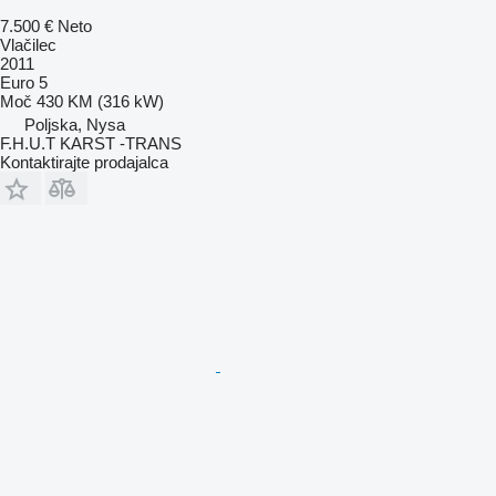
7.500 €
Neto
Vlačilec
2011
Euro 5
Moč
430 KM (316 kW)
Poljska, Nysa
F.H.U.T KARST -TRANS
Kontaktirajte prodajalca