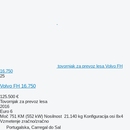
tovornjak za prevoz lesa Volvo FH
16.750
25
Volvo FH 16.750
125.500 €
Tovornjak za prevoz lesa
2016
Euro 6
Moč
751 KM (552 kW)
Nosilnost
21.140 kg
Konfiguracija osi
8x4
Vzmetenje
zračno/zračno
Portugalska, Carregal do Sal