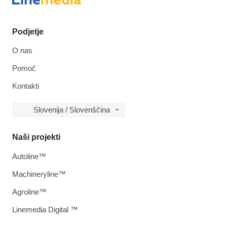
Podjetje
O nas
Pomoč
Kontakti
Slovenija / Slovenščina
Naši projekti
Autoline™
Machineryline™
Agroline™
Linemedia Digital ™