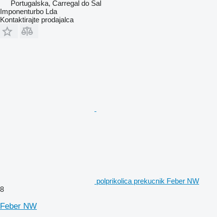
Portugalska, Carregal do Sal
Imponenturbo Lda
Kontaktirajte prodajalca
polprikolica prekucnik Feber NW
8
Feber NW