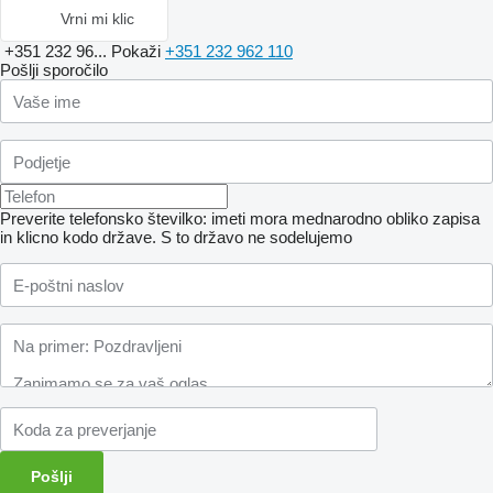
Vrni mi klic
+351 232 96...
Pokaži
+351 232 962 110
Pošlji sporočilo
Preverite telefonsko številko: imeti mora mednarodno obliko zapisa
in klicno kodo države.
S to državo ne sodelujemo