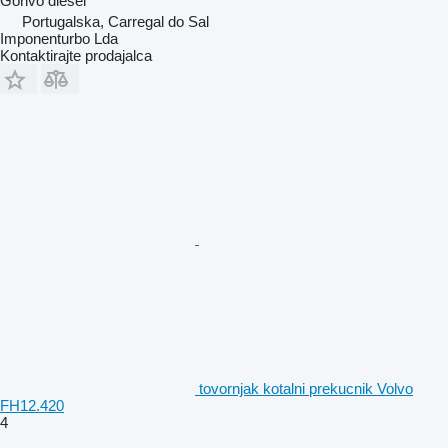
Gorivo
diesel
Portugalska, Carregal do Sal
Imponenturbo Lda
Kontaktirajte prodajalca
tovornjak kotalni prekucnik Volvo
FH12.420
4