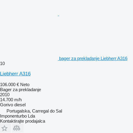
bager za prekladanje Liebherr A316
10
Liebherr A316
106.000 €
Neto
Bager za prekladanje
2010
14.700 m/h
Gorivo
diesel
Portugalska, Carregal do Sal
Imponenturbo Lda
Kontaktirajte prodajalca