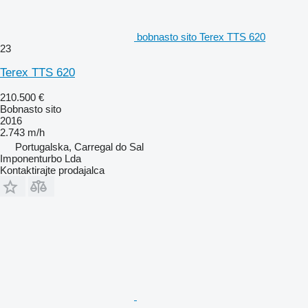
bobnasto sito Terex TTS 620
23
Terex TTS 620
210.500 €
Bobnasto sito
2016
2.743 m/h
Portugalska, Carregal do Sal
Imponenturbo Lda
Kontaktirajte prodajalca