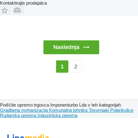
Kontaktirajte prodajalca
Naslednja
2
1
Poiščite opremo trgovca Imponenturbo Lda v teh kategorijah
Gradbena mehanizacija
Komunalna tehnika
Tovornjaki
Polprikolice
Rudarska oprema
Industrijska oprema