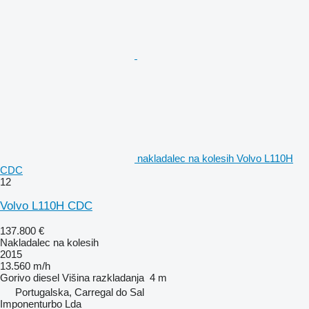
nakladalec na kolesih Volvo L110H
CDC
12
Volvo L110H CDC
137.800 €
Nakladalec na kolesih
2015
13.560 m/h
Gorivo
diesel
Višina razkladanja
4 m
Portugalska, Carregal do Sal
Imponenturbo Lda