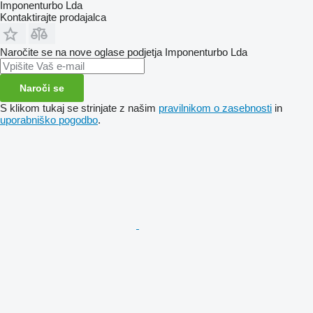
Imponenturbo Lda
Kontaktirajte prodajalca
Naročite se na nove oglase podjetja Imponenturbo Lda
Naroči se
S klikom tukaj se strinjate z našim
pravilnikom o zasebnosti
in
uporabniško pogodbo
.