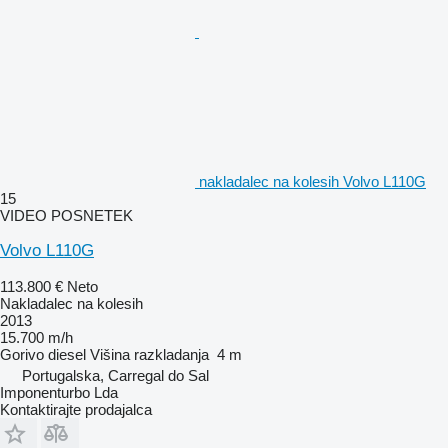
nakladalec na kolesih Volvo L110G
15
VIDEO POSNETEK
Volvo L110G
113.800 €
Neto
Nakladalec na kolesih
2013
15.700 m/h
Gorivo
diesel
Višina razkladanja
4 m
Portugalska, Carregal do Sal
Imponenturbo Lda
Kontaktirajte prodajalca