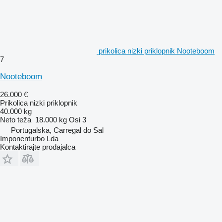
prikolica nizki priklopnik Nooteboom
7
Nooteboom
26.000 €
Prikolica nizki priklopnik
40.000 kg
Neto teža
18.000 kg
Osi
3
Portugalska, Carregal do Sal
Imponenturbo Lda
Kontaktirajte prodajalca