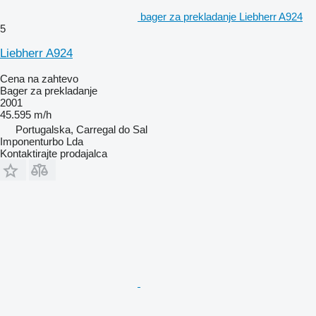
bager za prekladanje Liebherr A924
5
Liebherr A924
Cena na zahtevo
Bager za prekladanje
2001
45.595 m/h
Portugalska, Carregal do Sal
Imponenturbo Lda
Kontaktirajte prodajalca