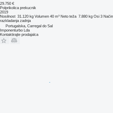
29.750 €
Polprikolica prekucnik
2019
Nosilnost
31.120 kg
Volumen
40 m³
Neto teža
7.880 kg
Osi
3
Način
razkladanja
zadnja
Portugalska, Carregal do Sal
Imponenturbo Lda
Kontaktirajte prodajalca