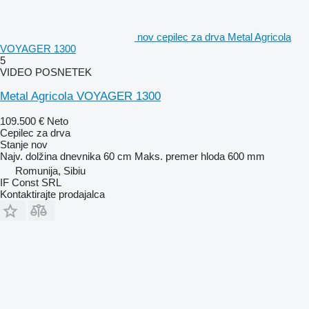
nov cepilec za drva Metal Agricola
VOYAGER 1300
5
VIDEO POSNETEK
Metal Agricola VOYAGER 1300
109.500 €
Neto
Cepilec za drva
Stanje
nov
Najv. dolžina dnevnika
60 cm
Maks. premer hloda
600 mm
Romunija, Sibiu
IF Const SRL
Kontaktirajte prodajalca