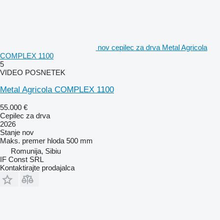
nov cepilec za drva Metal Agricola
COMPLEX 1100
5
VIDEO POSNETEK
Metal Agricola COMPLEX 1100
55.000 €
Cepilec za drva
2026
Stanje
nov
Maks. premer hloda
500 mm
Romunija, Sibiu
IF Const SRL
Kontaktirajte prodajalca