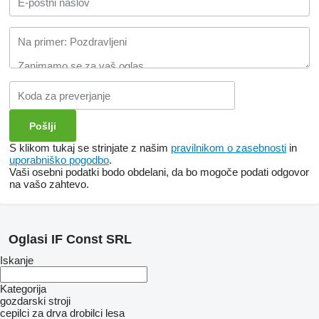
S klikom tukaj se strinjate z našim
pravilnikom o zasebnosti
in
uporabniško pogodbo
.
Vaši osebni podatki bodo obdelani, da bo mogoče podati odgovor
na vašo zahtevo.
Oglasi IF Const SRL
Iskanje
Kategorija
gozdarski stroji
cepilci za drva
drobilci lesa