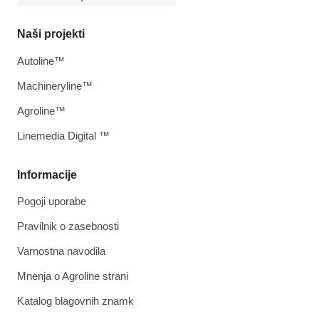
Naši projekti
Autoline™
Machineryline™
Agroline™
Linemedia Digital ™
Informacije
Pogoji uporabe
Pravilnik o zasebnosti
Varnostna navodila
Mnenja o Agroline strani
Katalog blagovnih znamk