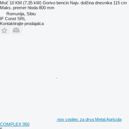
Moč
10 KM (7.35 kW)
Gorivo
bencin
Najv. dolžina dnevnika
115 cm
Maks. premer hloda
800 mm
Romunija, Sibiu
IF Const SRL
Kontaktirajte prodajalca
nov cepilec za drva Metal Agricola
COMPLEX 950