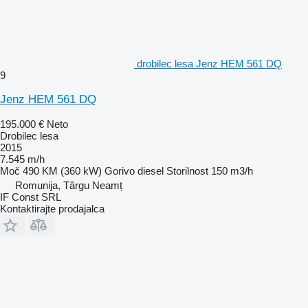
drobilec lesa Jenz HEM 561 DQ
9
Jenz HEM 561 DQ
195.000 €
Neto
Drobilec lesa
2015
7.545 m/h
Moč
490 KM (360 kW)
Gorivo
diesel
Storilnost
150 m3/h
Romunija, Târgu Neamț
IF Const SRL
Kontaktirajte prodajalca