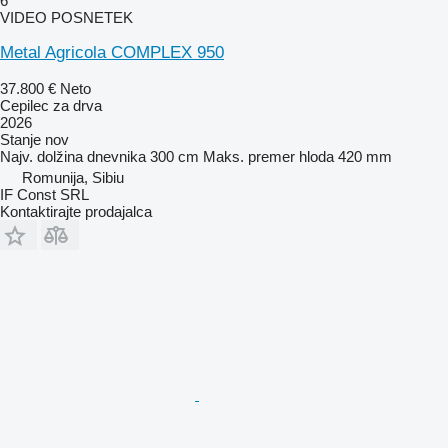
6
VIDEO POSNETEK
Metal Agricola COMPLEX 950
37.800 €
Neto
Cepilec za drva
2026
Stanje
nov
Najv. dolžina dnevnika
300 cm
Maks. premer hloda
420 mm
Romunija, Sibiu
IF Const SRL
Kontaktirajte prodajalca