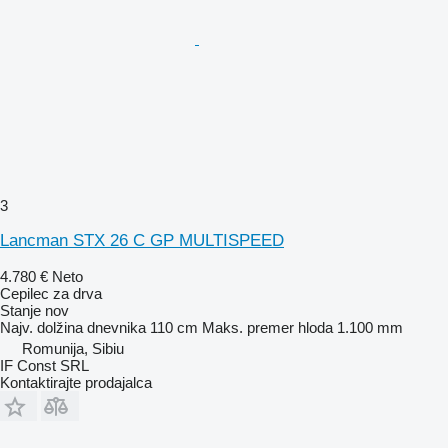
3
Lancman STX 26 C GP MULTISPEED
4.780 €
Neto
Cepilec za drva
Stanje
nov
Najv. dolžina dnevnika
110 cm
Maks. premer hloda
1.100 mm
Romunija, Sibiu
IF Const SRL
Kontaktirajte prodajalca