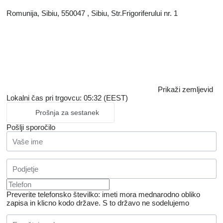
Romunija, Sibiu, 550047 , Sibiu, Str.Frigoriferului nr. 1
Prikaži zemljevid
Lokalni čas pri trgovcu: 05:32 (EEST)
Prošnja za sestanek
Pošlji sporočilo
Preverite telefonsko številko: imeti mora mednarodno obliko
zapisa in klicno kodo države.
S to državo ne sodelujemo