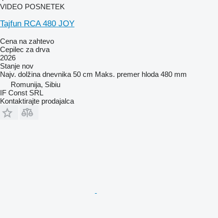
VIDEO POSNETEK
Tajfun RCA 480 JOY
Cena na zahtevo
Cepilec za drva
2026
Stanje
nov
Najv. dolžina dnevnika
50 cm
Maks. premer hloda
480 mm
Romunija, Sibiu
IF Const SRL
Kontaktirajte prodajalca