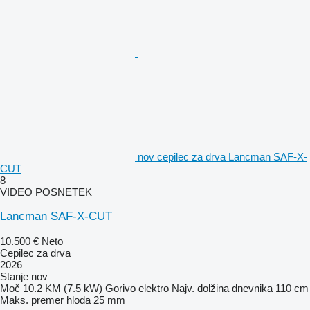
nov cepilec za drva Lancman SAF-X-
CUT
8
VIDEO POSNETEK
Lancman SAF-X-CUT
10.500 €
Neto
Cepilec za drva
2026
Stanje
nov
Moč
10.2 KM (7.5 kW)
Gorivo
elektro
Najv. dolžina dnevnika
110 cm
Maks. premer hloda
25 mm