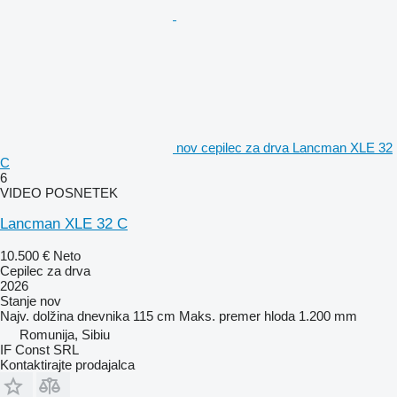
nov cepilec za drva Lancman XLE 32
C
6
VIDEO POSNETEK
Lancman XLE 32 C
10.500 €
Neto
Cepilec za drva
2026
Stanje
nov
Najv. dolžina dnevnika
115 cm
Maks. premer hloda
1.200 mm
Romunija, Sibiu
IF Const SRL
Kontaktirajte prodajalca