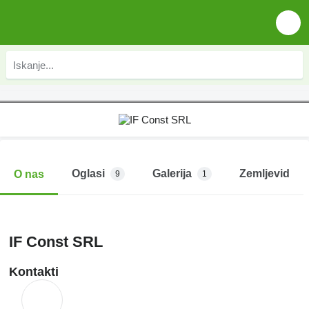
Oglasi
Galerija
Zemljevid
O nas
9
1
IF Const SRL
Kontakti