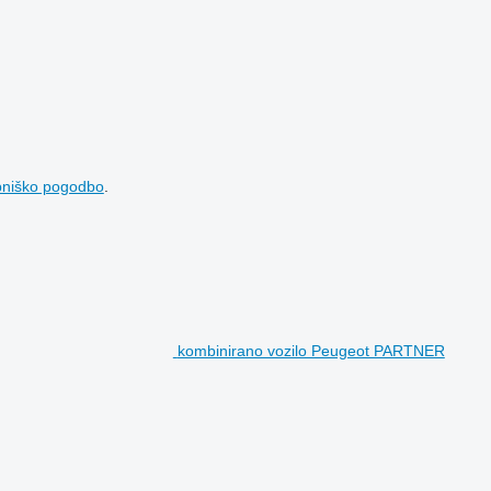
bniško pogodbo
.
kombinirano vozilo Peugeot PARTNER