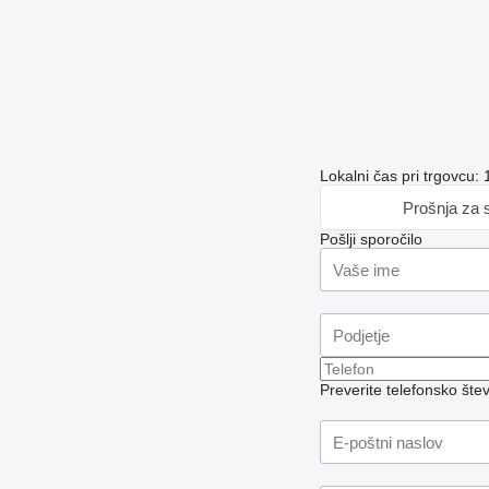
Lokalni čas pri trgovcu:
Prošnja za 
Pošlji sporočilo
Preverite telefonsko šte