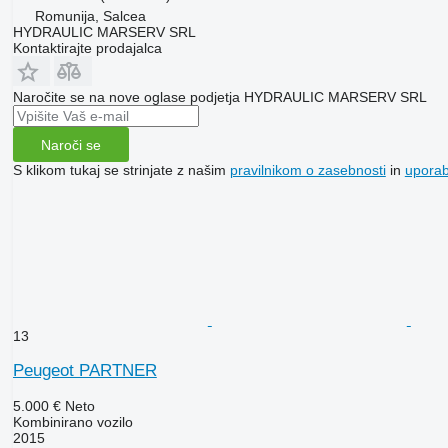
Romunija, Salcea
HYDRAULIC MARSERV SRL
Kontaktirajte prodajalca
Naročite se na nove oglase podjetja HYDRAULIC MARSERV SRL
Naroči se
S klikom tukaj se strinjate z našim
pravilnikom o zasebnosti
in
upora
13
Peugeot PARTNER
5.000 €
Neto
Kombinirano vozilo
2015