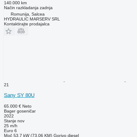
140.000 km
Način razkladanja
zadnja
Romunija, Salcea
HYDRAULIC MARSERV SRL
Kontaktirajte prodajalca
21
Sany SY 80U
65.000 €
Neto
Bager goseničar
2022
Stanje
nov
25 m/h
Euro 6
Moč
53.7 kW (73.06 KM)
Gorivo
diesel