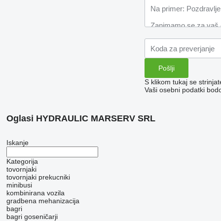
S klikom tukaj se strinja
Vaši osebni podatki bod
Oglasi HYDRAULIC MARSERV SRL
Iskanje
Kategorija
tovornjaki
tovornjaki prekucniki
minibusi
kombinirana vozila
gradbena mehanizacija
bagri
bagri goseničarji