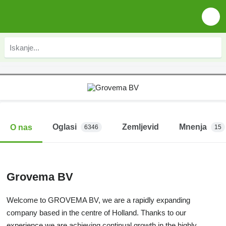
Oglasi
Zemljevid
Mnenja
O nas
6346
15
Grovema BV
Welcome to GROVEMA BV, we are a rapidly expanding
company based in the centre of Holland. Thanks to our
experience we are achieving continual growth in the highly