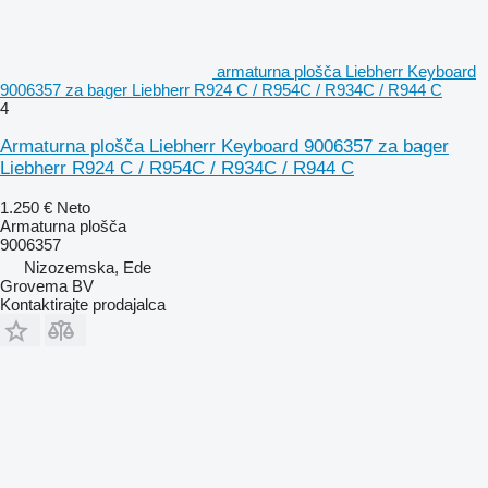
armaturna plošča Liebherr Keyboard
9006357 za bager Liebherr R924 C / R954C / R934C / R944 C
4
Armaturna plošča Liebherr Keyboard 9006357 za bager
Liebherr R924 C / R954C / R934C / R944 C
1.250 €
Neto
Armaturna plošča
9006357
Nizozemska, Ede
Grovema BV
Kontaktirajte prodajalca