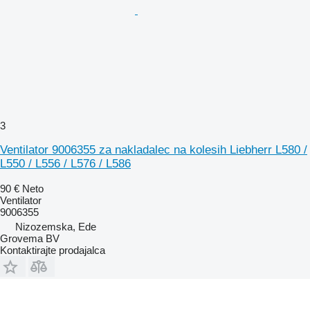
3
Ventilator 9006355 za nakladalec na kolesih Liebherr L580 /
L550 / L556 / L576 / L586
90 €
Neto
Ventilator
9006355
Nizozemska, Ede
Grovema BV
Kontaktirajte prodajalca