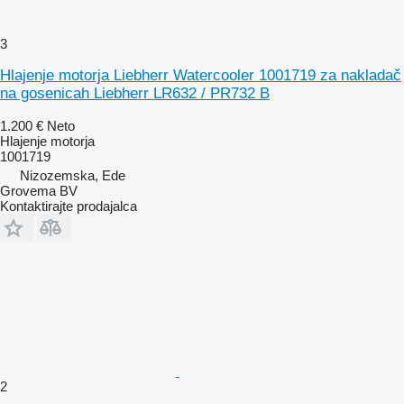
3
Hlajenje motorja Liebherr Watercooler 1001719 za nakladač
na gosenicah Liebherr LR632 / PR732 B
1.200 €
Neto
Hlajenje motorja
1001719
Nizozemska, Ede
Grovema BV
Kontaktirajte prodajalca
2