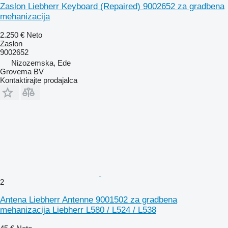
Zaslon Liebherr Keyboard (Repaired) 9002652 za gradbena
mehanizacija
2.250 €
Neto
Zaslon
9002652
Nizozemska, Ede
Grovema BV
Kontaktirajte prodajalca
2
Antena Liebherr Antenne 9001502 za gradbena
mehanizacija Liebherr L580 / L524 / L538