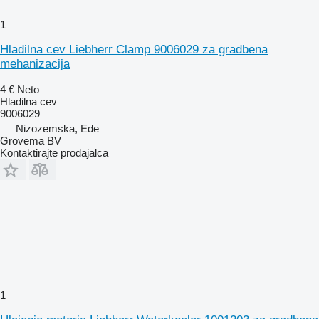
1
Hladilna cev Liebherr Clamp 9006029 za gradbena
mehanizacija
4 €
Neto
Hladilna cev
9006029
Nizozemska, Ede
Grovema BV
Kontaktirajte prodajalca
1