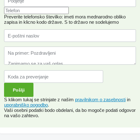
Preverite telefonsko številko: imeti mora mednarodno obliko
zapisa in klicno kodo države.
S to državo ne sodelujemo
S klikom tukaj se strinjate z našim
pravilnikom o zasebnosti
in
uporabniško pogodbo
.
Vaši osebni podatki bodo obdelani, da bo mogoče podati odgovor
na vašo zahtevo.