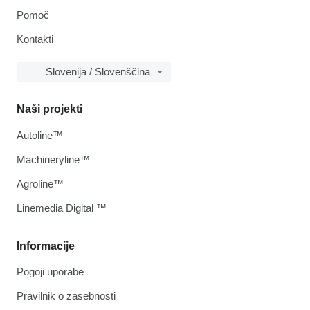
Pomoč
Kontakti
Slovenija / Slovenščina
Naši projekti
Autoline™
Machineryline™
Agroline™
Linemedia Digital ™
Informacije
Pogoji uporabe
Pravilnik o zasebnosti