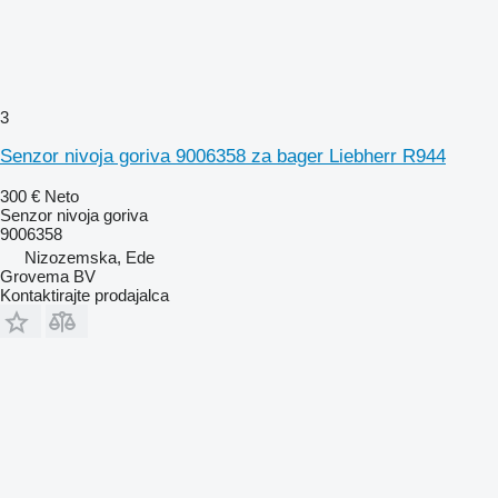
3
Senzor nivoja goriva 9006358 za bager Liebherr R944
300 €
Neto
Senzor nivoja goriva
9006358
Nizozemska, Ede
Grovema BV
Kontaktirajte prodajalca