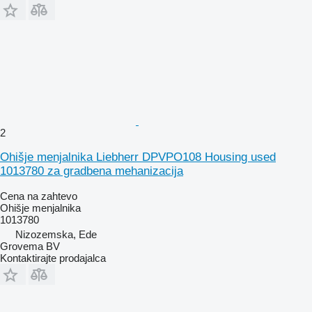
2
Ohišje menjalnika Liebherr DPVPO108 Housing used
1013780 za gradbena mehanizacija
Cena na zahtevo
Ohišje menjalnika
1013780
Nizozemska, Ede
Grovema BV
Kontaktirajte prodajalca