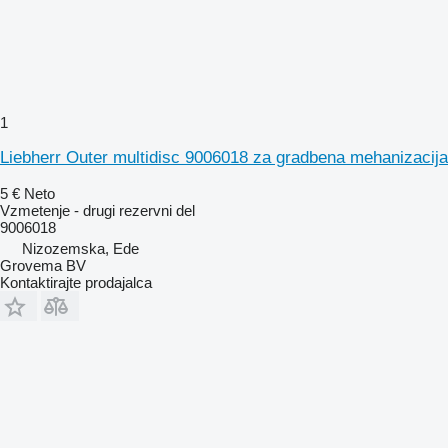
1
Liebherr Outer multidisc 9006018 za gradbena mehanizacija
5 €
Neto
Vzmetenje - drugi rezervni del
9006018
Nizozemska, Ede
Grovema BV
Kontaktirajte prodajalca