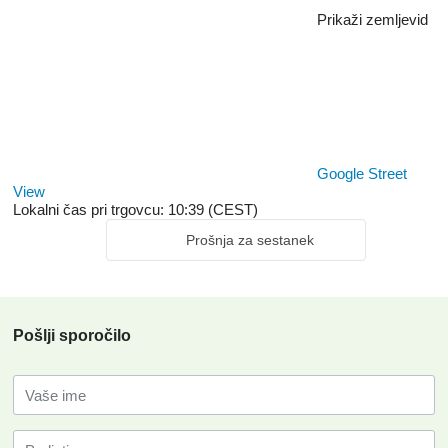
Prikaži zemljevid
Google Street
View
Lokalni čas pri trgovcu: 10:39 (CEST)
Prošnja za sestanek
Pošlji sporočilo