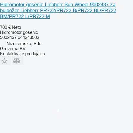
Hidromotor gosenic Liebherr Sun Wheel 9002437 za
buldožer Liebherr PR722/PR722 B/PR722 BL/PR722
BM/PR722 L/PR722 M
700 €
Neto
Hidromotor gosenic
9002437 944343503
Nizozemska, Ede
Grovema BV
Kontaktirajte prodajalca