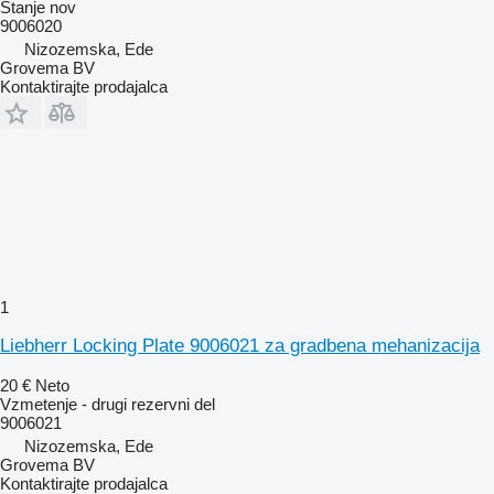
Stanje
nov
9006020
Nizozemska, Ede
Grovema BV
Kontaktirajte prodajalca
1
Liebherr Locking Plate 9006021 za gradbena mehanizacija
20 €
Neto
Vzmetenje - drugi rezervni del
9006021
Nizozemska, Ede
Grovema BV
Kontaktirajte prodajalca