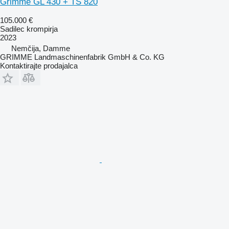
Grimme GL 430 + TS 820
105.000 €
Sadilec krompirja
2023
Nemčija, Damme
GRIMME Landmaschinenfabrik GmbH & Co. KG
Kontaktirajte prodajalca