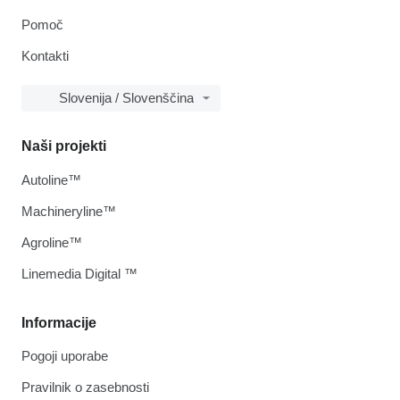
Pomoč
Kontakti
Slovenija / Slovenščina
Naši projekti
Autoline™
Machineryline™
Agroline™
Linemedia Digital ™
Informacije
Pogoji uporabe
Pravilnik o zasebnosti