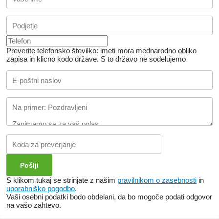
Preverite telefonsko številko: imeti mora mednarodno obliko
zapisa in klicno kodo države.
S to državo ne sodelujemo
S klikom tukaj se strinjate z našim
pravilnikom o zasebnosti
in
uporabniško pogodbo
.
Vaši osebni podatki bodo obdelani, da bo mogoče podati odgovor
na vašo zahtevo.