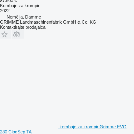
87.500 €
Kombajn za krompir
2022
Nemčija, Damme
GRIMME Landmaschinenfabrik GmbH & Co. KG
Kontaktirajte prodajalca
kombajn za krompir Grimme EVO
280 ClodSep TA