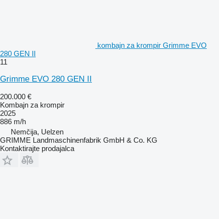
kombajn za krompir Grimme EVO
280 GEN II
11
Grimme EVO 280 GEN II
200.000 €
Kombajn za krompir
2025
886 m/h
Nemčija, Uelzen
GRIMME Landmaschinenfabrik GmbH & Co. KG
Kontaktirajte prodajalca