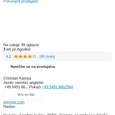
Preverjeni prodajalec
Na zalogi:
99 oglasov
3
leti pri Agroline
4.2
184 mnenj
Naročite se na prodajalca
Christian Kamps
Jeziki:
nemški, angleški
+49 5491 66...
Pokaži
+49 5491 6662584
Vrni mi klic
grimme.com
Naslov