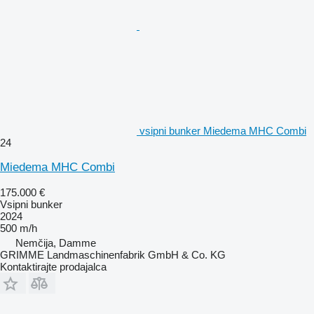
vsipni bunker Miedema MHC Combi
24
Miedema MHC Combi
175.000 €
Vsipni bunker
2024
500 m/h
Nemčija, Damme
GRIMME Landmaschinenfabrik GmbH & Co. KG
Kontaktirajte prodajalca