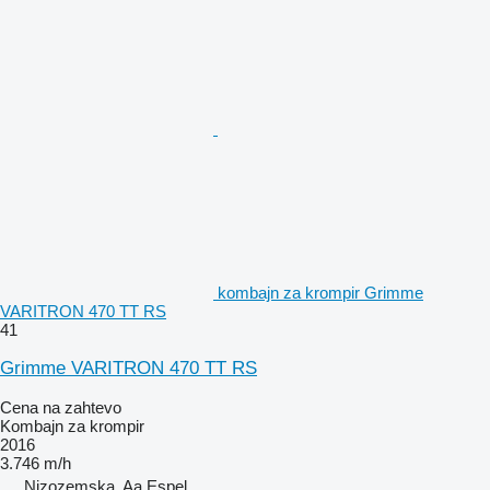
kombajn za krompir Grimme
VARITRON 470 TT RS
41
Grimme VARITRON 470 TT RS
Cena na zahtevo
Kombajn za krompir
2016
3.746 m/h
Nizozemska, Aa Espel