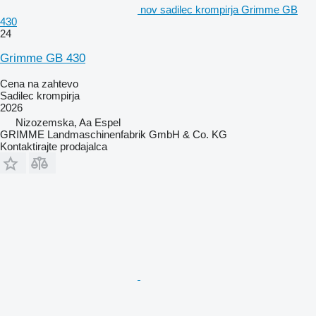
nov sadilec krompirja Grimme GB
430
24
Grimme GB 430
Cena na zahtevo
Sadilec krompirja
2026
Nizozemska, Aa Espel
GRIMME Landmaschinenfabrik GmbH & Co. KG
Kontaktirajte prodajalca