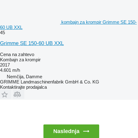
kombajn za krompir Grimme SE 150-
60 UB XXL
45
Grimme SE 150-60 UB XXL
Cena na zahtevo
Kombajn za krompir
2017
4.601 m/h
Nemčija, Damme
GRIMME Landmaschinenfabrik GmbH & Co. KG
Kontaktirajte prodajalca
Naslednja