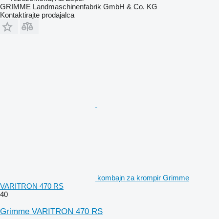
GRIMME Landmaschinenfabrik GmbH & Co. KG
Kontaktirajte prodajalca
kombajn za krompir Grimme
VARITRON 470 RS
40
Grimme VARITRON 470 RS