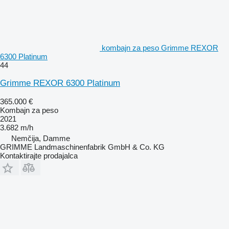
kombajn za peso Grimme REXOR
6300 Platinum
44
Grimme REXOR 6300 Platinum
365.000 €
Kombajn za peso
2021
3.682 m/h
Nemčija, Damme
GRIMME Landmaschinenfabrik GmbH & Co. KG
Kontaktirajte prodajalca