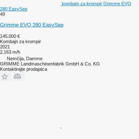
kombajn za krompir Grimme EVO
280 EasySep
49
Grimme EVO 280 EasySep
145.000 €
Kombajn za krompir
2021
2.163 m/h
Nemčija, Damme
GRIMME Landmaschinenfabrik GmbH & Co. KG
Kontaktirajte prodajalca