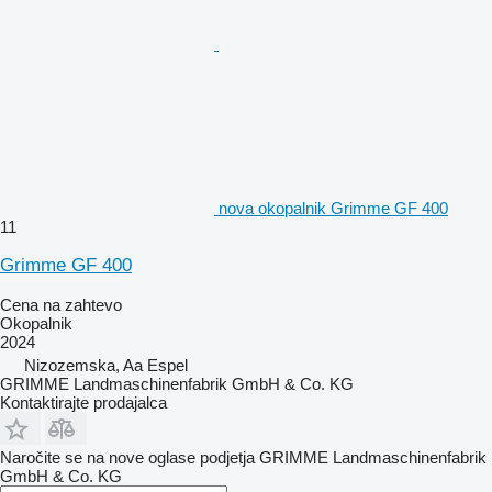
nova okopalnik Grimme GF 400
11
Grimme GF 400
Cena na zahtevo
Okopalnik
2024
Nizozemska, Aa Espel
GRIMME Landmaschinenfabrik GmbH & Co. KG
Kontaktirajte prodajalca
Naročite se na nove oglase podjetja GRIMME Landmaschinenfabrik
GmbH & Co. KG