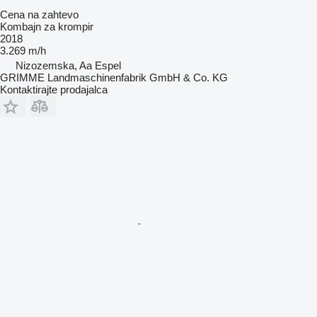
Cena na zahtevo
Kombajn za krompir
2018
3.269 m/h
Nizozemska, Aa Espel
GRIMME Landmaschinenfabrik GmbH & Co. KG
Kontaktirajte prodajalca