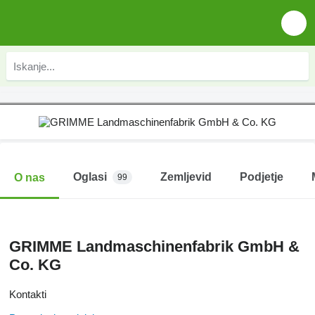
Oglasi
Zemljevid
Podjetje
O nas
99
GRIMME Landmaschinenfabrik GmbH &
Co. KG
Kontakti