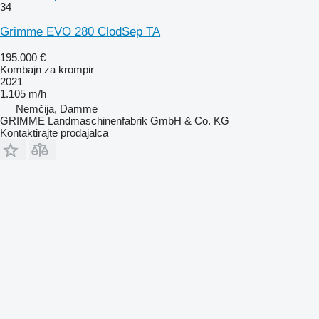
34
Grimme EVO 280 ClodSep TA
195.000 €
Kombajn za krompir
2021
1.105 m/h
Nemčija, Damme
GRIMME Landmaschinenfabrik GmbH & Co. KG
Kontaktirajte prodajalca