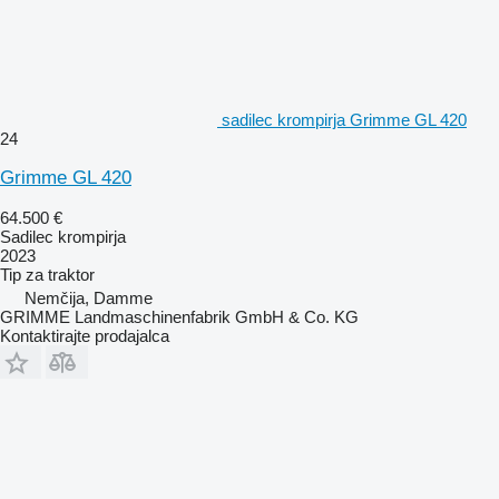
sadilec krompirja Grimme GL 420
24
Grimme GL 420
64.500 €
Sadilec krompirja
2023
Tip
za traktor
Nemčija, Damme
GRIMME Landmaschinenfabrik GmbH & Co. KG
Kontaktirajte prodajalca