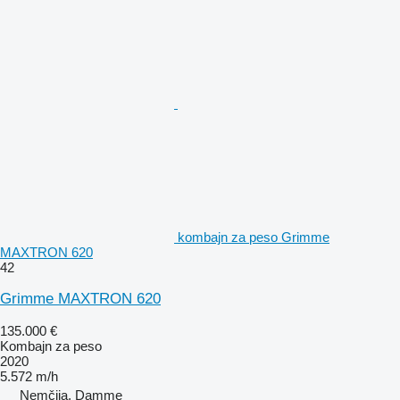
kombajn za peso Grimme
MAXTRON 620
42
Grimme MAXTRON 620
135.000 €
Kombajn za peso
2020
5.572 m/h
Nemčija, Damme