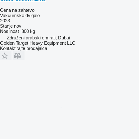
Cena na zahtevo
Vakuumsko dvigalo
2023
Stanje
nov
Nosilnost
800 kg
Združeni arabski emirati, Dubai
Golden Target Heavy Equipment LLC
Kontaktirajte prodajalca