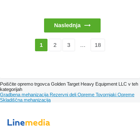
Naslednja
2
3
…
18
1
Poiščite opremo trgovca Golden Target Heavy Equipment LLC v teh
kategorijah
Gradbena mehanizacija
Rezervni deli
Opreme
Tovornjaki
Opreme
Skladiščna mehanizacija