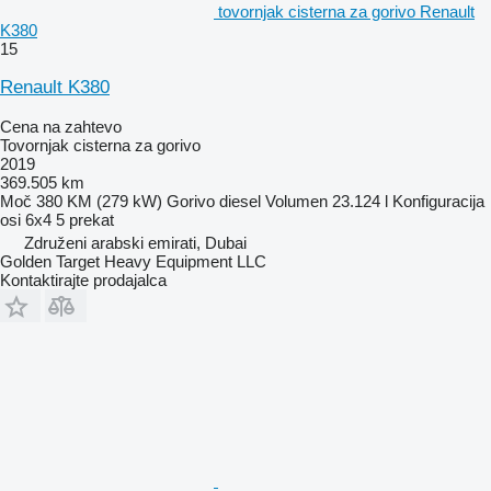
tovornjak cisterna za gorivo Renault
K380
15
Renault K380
Cena na zahtevo
Tovornjak cisterna za gorivo
2019
369.505 km
Moč
380 KM (279 kW)
Gorivo
diesel
Volumen
23.124 l
Konfiguracija
osi
6x4
5 prekat
Združeni arabski emirati, Dubai
Golden Target Heavy Equipment LLC
Kontaktirajte prodajalca