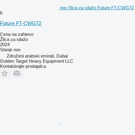
nov žlica za silažo Future FT-CWG72
6
Future FT-CWG72
Cena na zahtevo
Žlica za silažo
2024
Stanje
nov
Združeni arabski emirati, Dubai
Golden Target Heavy Equipment LLC
Kontaktirajte prodajalca