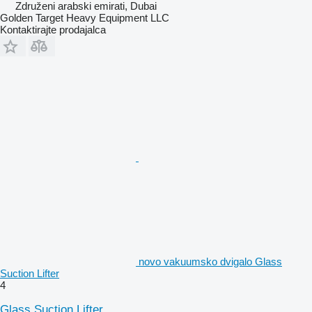
Združeni arabski emirati, Dubai
Golden Target Heavy Equipment LLC
Kontaktirajte prodajalca
novo vakuumsko dvigalo Glass
Suction Lifter
4
Glass Suction Lifter