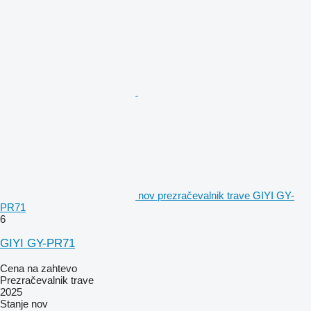
nov prezračevalnik trave GIYI GY-
PR71
6
GIYI GY-PR71
Cena na zahtevo
Prezračevalnik trave
2025
Stanje
nov