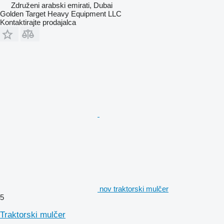
Združeni arabski emirati, Dubai
Golden Target Heavy Equipment LLC
Kontaktirajte prodajalca
nov traktorski mulčer
5
Traktorski mulčer