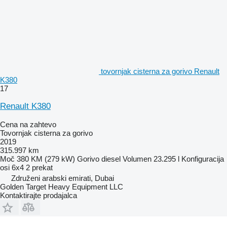
tovornjak cisterna za gorivo Renault
K380
17
Renault K380
Cena na zahtevo
Tovornjak cisterna za gorivo
2019
315.997 km
Moč
380 KM (279 kW)
Gorivo
diesel
Volumen
23.295 l
Konfiguracija
osi
6x4
2 prekat
Združeni arabski emirati, Dubai
Golden Target Heavy Equipment LLC
Kontaktirajte prodajalca