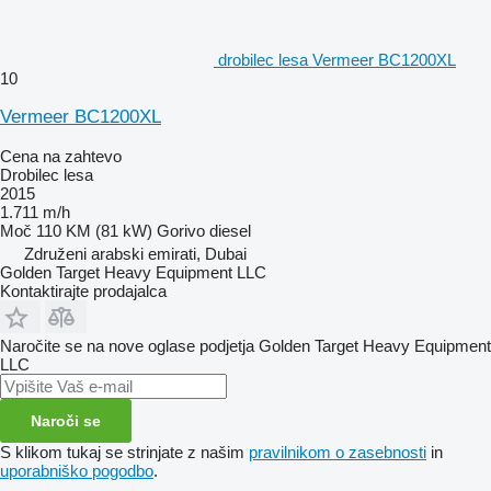
drobilec lesa Vermeer BC1200XL
10
Vermeer BC1200XL
Cena na zahtevo
Drobilec lesa
2015
1.711 m/h
Moč
110 KM (81 kW)
Gorivo
diesel
Združeni arabski emirati, Dubai
Golden Target Heavy Equipment LLC
Kontaktirajte prodajalca
Naročite se na nove oglase podjetja Golden Target Heavy Equipment
LLC
Naroči se
S klikom tukaj se strinjate z našim
pravilnikom o zasebnosti
in
uporabniško pogodbo
.