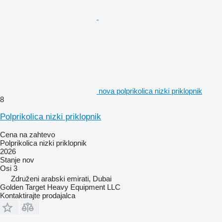
nova polprikolica nizki priklopnik
8
Polprikolica nizki priklopnik
Cena na zahtevo
Polprikolica nizki priklopnik
2026
Stanje
nov
Osi
3
Združeni arabski emirati, Dubai
Golden Target Heavy Equipment LLC
Kontaktirajte prodajalca