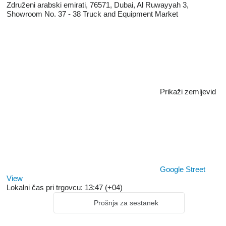
Združeni arabski emirati, 76571, Dubai, Al Ruwayyah 3,
Showroom No. 37 - 38 Truck and Equipment Market
Prikaži zemljevid
Google Street
View
Lokalni čas pri trgovcu: 13:47 (+04)
Prošnja za sestanek