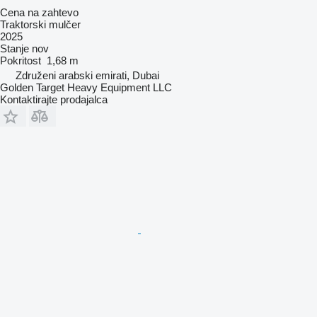
Cena na zahtevo
Traktorski mulčer
2025
Stanje
nov
Pokritost
1,68 m
Združeni arabski emirati, Dubai
Golden Target Heavy Equipment LLC
Kontaktirajte prodajalca