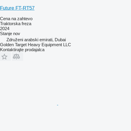
Future FT-RT57
Cena na zahtevo
Traktorska freza
2024
Stanje
nov
Združeni arabski emirati, Dubai
Golden Target Heavy Equipment LLC
Kontaktirajte prodajalca