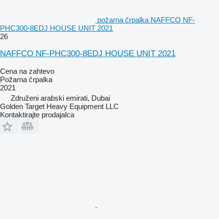
požarna črpalka NAFFCO NF-
PHC300-8EDJ HOUSE UNIT 2021
26
NAFFCO NF-PHC300-8EDJ HOUSE UNIT 2021
Cena na zahtevo
Požarna črpalka
2021
Združeni arabski emirati, Dubai
Golden Target Heavy Equipment LLC
Kontaktirajte prodajalca