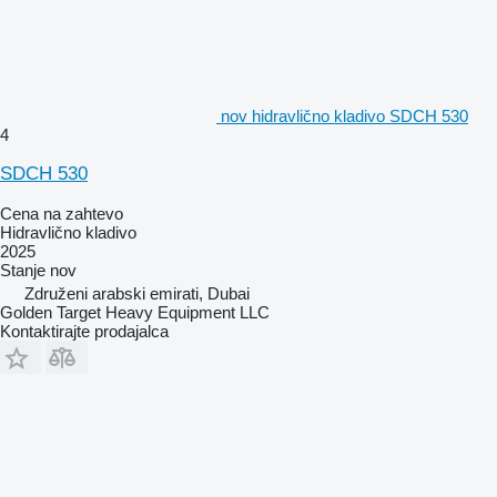
nov hidravlično kladivo SDCH 530
4
SDCH 530
Cena na zahtevo
Hidravlično kladivo
2025
Stanje
nov
Združeni arabski emirati, Dubai
Golden Target Heavy Equipment LLC
Kontaktirajte prodajalca