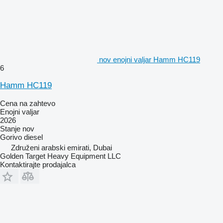
nov enojni valjar Hamm HC119
6
Hamm HC119
Cena na zahtevo
Enojni valjar
2026
Stanje
nov
Gorivo
diesel
Združeni arabski emirati, Dubai
Golden Target Heavy Equipment LLC
Kontaktirajte prodajalca