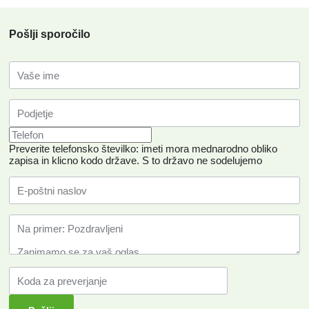
Pošlji sporočilo
Preverite telefonsko številko: imeti mora mednarodno obliko
zapisa in klicno kodo države.
S to državo ne sodelujemo