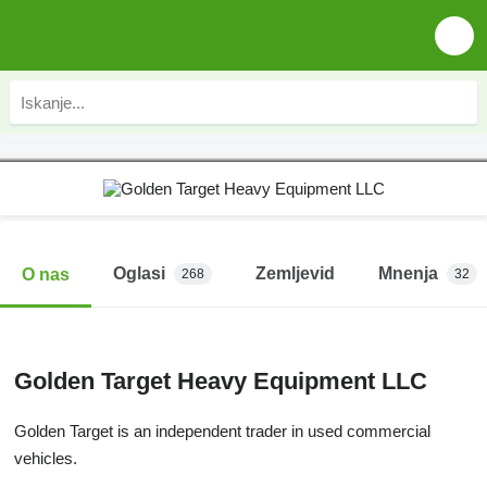
Oglasi
Zemljevid
Mnenja
O nas
268
32
Golden Target Heavy Equipment LLC
Golden Target is an independent trader in used commercial
vehicles.