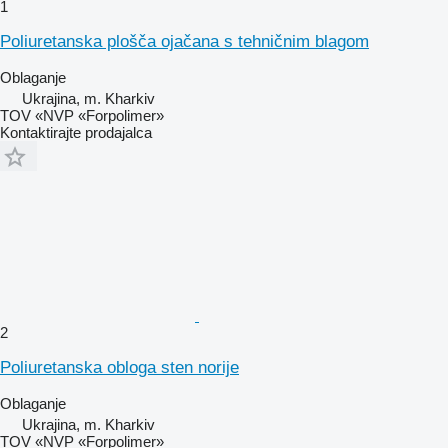
1
Poliuretanska plošča ojačana s tehničnim blagom
Oblaganje
Ukrajina, m. Kharkiv
TOV «NVP «Forpolimer»
Kontaktirajte prodajalca
2
Poliuretanska obloga sten norije
Oblaganje
Ukrajina, m. Kharkiv
TOV «NVP «Forpolimer»