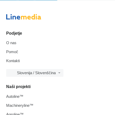
Podjetje
O nas
Pomoč
Kontakti
Slovenija / Slovenščina
Naši projekti
Autoline™
Machineryline™
Agroline™