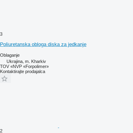
3
Poliuretanska obloga diska za jedkanje
Oblaganje
Ukrajina, m. Kharkiv
TOV «NVP «Forpolimer»
Kontaktirajte prodajalca
2