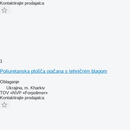
Kontaktirajte prodajalca
1
Poliuretanska plošča ojačana s tehničnim blagom
Oblaganje
Ukrajina, m. Kharkiv
TOV «NVP «Forpolimer»
Kontaktirajte prodajalca