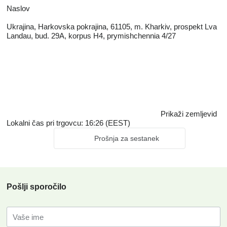
Naslov
Ukrajina, Harkovska pokrajina, 61105, m. Kharkiv, prospekt Lva
Landau, bud. 29A, korpus H4, prymishchennia 4/27
Prikaži zemljevid
Lokalni čas pri trgovcu: 16:26 (EEST)
Prošnja za sestanek
Pošlji sporočilo