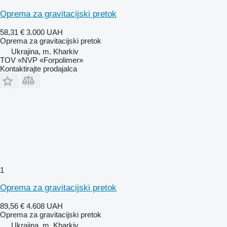
Oprema za gravitacijski pretok
58,31 €
3.000 UAH
Oprema za gravitacijski pretok
Ukrajina, m. Kharkiv
TOV «NVP «Forpolimer»
Kontaktirajte prodajalca
1
Oprema za gravitacijski pretok
89,56 €
4.608 UAH
Oprema za gravitacijski pretok
Ukrajina, m. Kharkiv