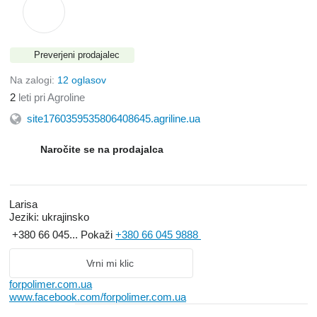
Preverjeni prodajalec
Na zalogi:
12 oglasov
2
leti pri Agroline
site1760359535806408645.agriline.ua
Naročite se na prodajalca
Larisa
Jeziki:
ukrajinsko
+380 66 045...
Pokaži
+380 66 045 9888
Vrni mi klic
forpolimer.com.ua
www.facebook.com/forpolimer.com.ua