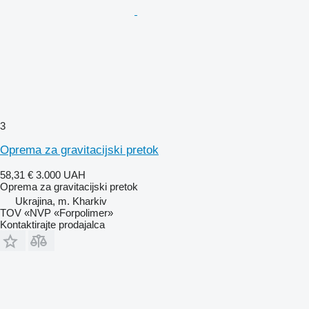
3
Oprema za gravitacijski pretok
58,31 €
3.000 UAH
Oprema za gravitacijski pretok
Ukrajina, m. Kharkiv
TOV «NVP «Forpolimer»
Kontaktirajte prodajalca