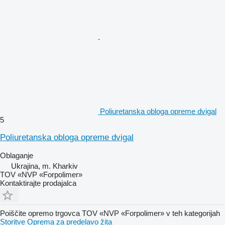
Poliuretanska obloga opreme dvigal
5
Poliuretanska obloga opreme dvigal
Oblaganje
Ukrajina, m. Kharkiv
TOV «NVP «Forpolimer»
Kontaktirajte prodajalca
Poiščite opremo trgovca TOV «NVP «Forpolimer» v teh kategorijah
Storitve
Oprema za predelavo žita