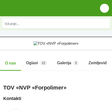
Oglasi
Galerija
Zemljevid
O nas
12
3
TOV «NVP «Forpolimer»
Kontakti