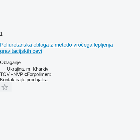
1
Poliuretanska obloga z metodo vročega lepljenja
gravitacijskih cevi
Oblaganje
Ukrajina, m. Kharkiv
TOV «NVP «Forpolimer»
Kontaktirajte prodajalca