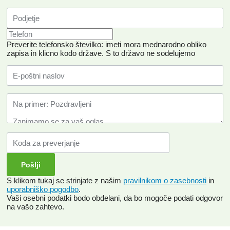
Preverite telefonsko številko: imeti mora mednarodno obliko
zapisa in klicno kodo države.
S to državo ne sodelujemo
S klikom tukaj se strinjate z našim
pravilnikom o zasebnosti
in
uporabniško pogodbo
.
Vaši osebni podatki bodo obdelani, da bo mogoče podati odgovor
na vašo zahtevo.