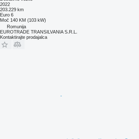
2022
203.229 km
Euro 6
Moč
140 KM (103 kW)
Romunija
EUROTRADE TRANSILVANIA S.R.L.
Kontaktirajte prodajalca