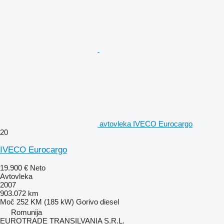
avtovleka IVECO Eurocargo
20
IVECO Eurocargo
19.900 €
Neto
Avtovleka
2007
903.072 km
Moč
252 KM (185 kW)
Gorivo
diesel
Romunija
EUROTRADE TRANSILVANIA S.R.L.