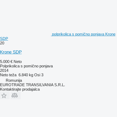
polprikolica s pomično ponjava Krone
SDP
20
Krone SDP
5.000 €
Neto
Polprikolica s pomično ponjava
2014
Neto teža
6.840 kg
Osi
3
Romunija
EUROTRADE TRANSILVANIA S.R.L.
Kontaktirajte prodajalca