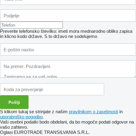
Preverite telefonsko številko: imeti mora mednarodno obliko zapisa
in klicno kodo države.
S to državo ne sodelujemo
S klikom tukaj se strinjate z našim
pravilnikom o zasebnosti
in
uporabniško pogodbo
.
Vaši osebni podatki bodo obdelani, da bo mogoče podati odgovor na
vašo zahtevo.
Oglasi EUROTRADE TRANSILVANIA S.R.L.