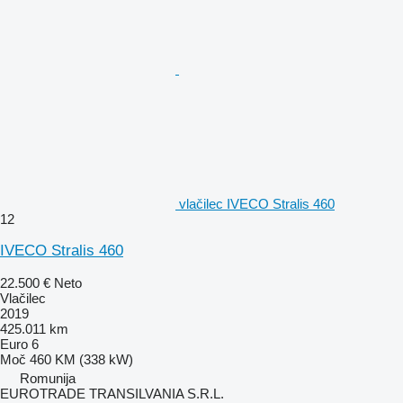
vlačilec IVECO Stralis 460
12
IVECO Stralis 460
22.500 €
Neto
Vlačilec
2019
425.011 km
Euro 6
Moč
460 KM (338 kW)
Romunija
EUROTRADE TRANSILVANIA S.R.L.