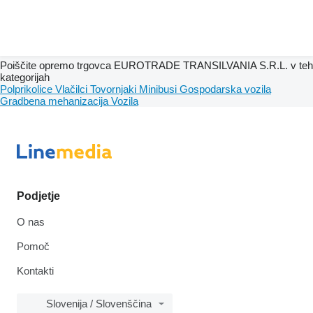
Poiščite opremo trgovca EUROTRADE TRANSILVANIA S.R.L. v teh
kategorijah
Polprikolice
Vlačilci
Tovornjaki
Minibusi
Gospodarska vozila
Gradbena mehanizacija
Vozila
Podjetje
O nas
Pomoč
Kontakti
Slovenija / Slovenščina