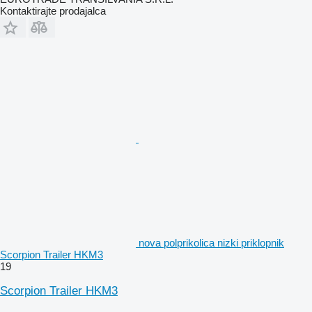
Kontaktirajte prodajalca
nova polprikolica nizki priklopnik
Scorpion Trailer HKM3
19
Scorpion Trailer HKM3