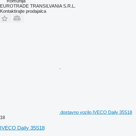
Romunija
EUROTRADE TRANSILVANIA S.R.L.
Kontaktirajte prodajalca
dostavno vozilo IVECO Daily 35S18
18
IVECO Daily 35S18