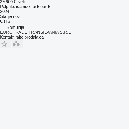
39.900 €
Neto
Polprikolica nizki priklopnik
2024
Stanje
nov
Osi
3
Romunija
EUROTRADE TRANSILVANIA S.R.L.
Kontaktirajte prodajalca