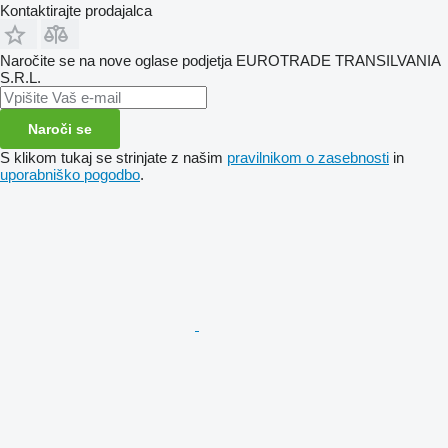
Kontaktirajte prodajalca
Naročite se na nove oglase podjetja EUROTRADE TRANSILVANIA
S.R.L.
Naroči se
S klikom tukaj se strinjate z našim
pravilnikom o zasebnosti
in
uporabniško pogodbo
.