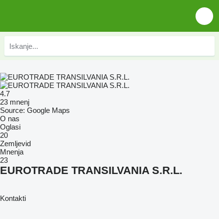
4.7
23 mnenj
Source: Google Maps
O nas
Oglasi
20
Zemljevid
Mnenja
23
EUROTRADE TRANSILVANIA S.R.L.
Kontakti