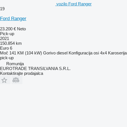
vozilo Ford Ranger
19
Ford Ranger
23.200 €
Neto
Pick-up
2021
150.854 km
Euro 6
Moč
141 KM (104 kW)
Gorivo
diesel
Konfiguracija osi
4x4
Karoserija
pick-up
Romunija
EUROTRADE TRANSILVANIA S.R.L.
Kontaktirajte prodajalca