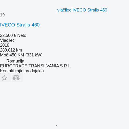
vlačilec IVECO Stralis 460
19
IVECO Stralis 460
22.500 €
Neto
Vlačilec
2018
289.812 km
Moč
450 KM (331 kW)
Romunija
EUROTRADE TRANSILVANIA S.R.L.
Kontaktirajte prodajalca