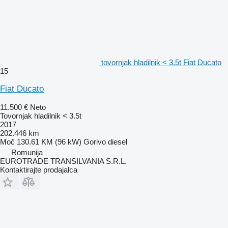
tovornjak hladilnik < 3.5t Fiat Ducato
15
Fiat Ducato
11.500 €
Neto
Tovornjak hladilnik < 3.5t
2017
202.446 km
Moč
130.61 KM (96 kW)
Gorivo
diesel
Romunija
EUROTRADE TRANSILVANIA S.R.L.
Kontaktirajte prodajalca