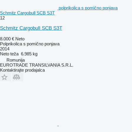
polprikolica s pomično ponjava
Schmitz Cargobull SCB S3T
12
Schmitz Cargobull SCB S3T
8.000 €
Neto
Polprikolica s pomično ponjava
2014
Neto teža
6.985 kg
Romunija
EUROTRADE TRANSILVANIA S.R.L.
Kontaktirajte prodajalca