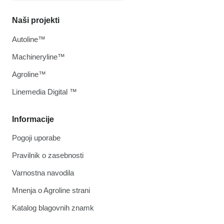
Naši projekti
Autoline™
Machineryline™
Agroline™
Linemedia Digital ™
Informacije
Pogoji uporabe
Pravilnik o zasebnosti
Varnostna navodila
Mnenja o Agroline strani
Katalog blagovnih znamk