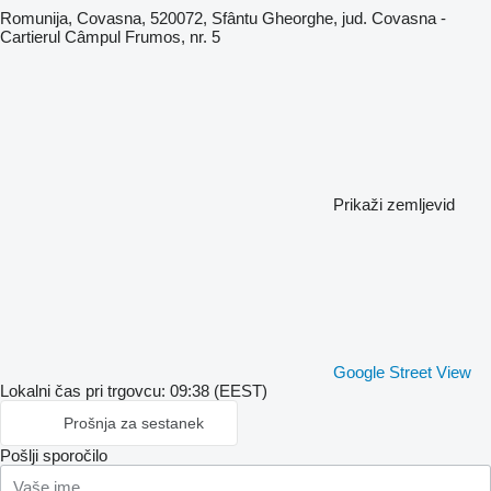
Romunija, Covasna, 520072, Sfântu Gheorghe, jud. Covasna -
Cartierul Câmpul Frumos, nr. 5
Prikaži zemljevid
Google Street View
Lokalni čas pri trgovcu: 09:38 (EEST)
Prošnja za sestanek
Pošlji sporočilo