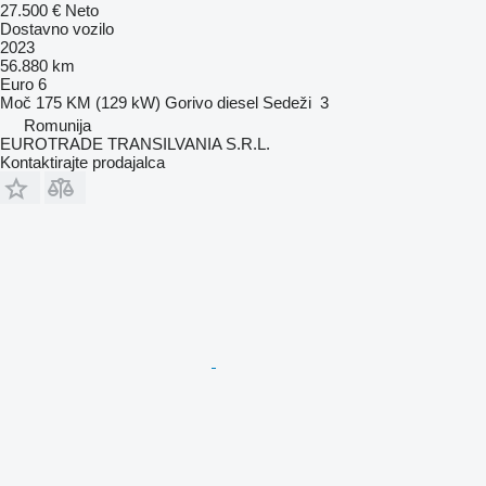
27.500 €
Neto
Dostavno vozilo
2023
56.880 km
Euro 6
Moč
175 KM (129 kW)
Gorivo
diesel
Sedeži
3
Romunija
EUROTRADE TRANSILVANIA S.R.L.
Kontaktirajte prodajalca