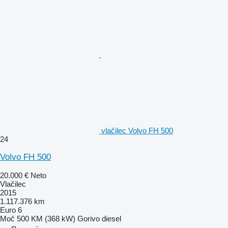
vlačilec Volvo FH 500
24
Volvo FH 500
20.000 €
Neto
Vlačilec
2015
1.117.376 km
Euro 6
Moč
500 KM (368 kW)
Gorivo
diesel