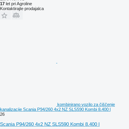
17
let pri Agroline
Kontaktirajte prodajalca
kombinirano vozilo za čiščenje
kanalizacije Scania P94/260 4x2 NZ SLS590 Kombi 8.400 l
26
Scania P94/260 4x2 NZ SLS590 Kombi 8.400 l