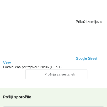
Prikaži zemljevid
Google Street
View
Lokalni čas pri trgovcu: 20:06 (CEST)
Prošnja za sestanek
Pošlji sporočilo