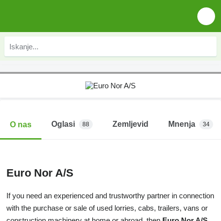
Oglasi
Zemljevid
Mnenja
O nas
88
34
Euro Nor A/S
If you need an experienced and trustworthy partner in connection
with the purchase or sale of used lorries, cabs, trailers, vans or
construction machinery at home or abroad, then
Euro Nor A/S