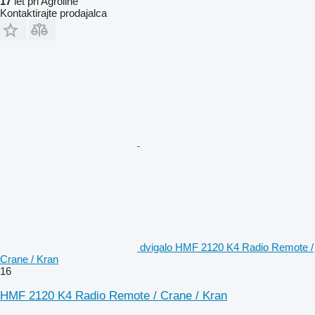
17
let pri Agroline
Kontaktirajte prodajalca
dvigalo HMF 2120 K4 Radio Remote /
Crane / Kran
16
HMF 2120 K4 Radio Remote / Crane / Kran