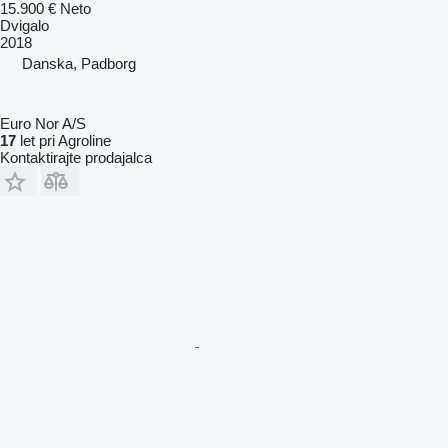
15.900 €
Neto
Dvigalo
2018
Danska, Padborg
Euro Nor A/S
17
let pri Agroline
Kontaktirajte prodajalca