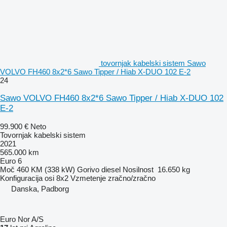
tovornjak kabelski sistem Sawo
VOLVO FH460 8x2*6 Sawo Tipper / Hiab X-DUO 102 E-2
24
Sawo VOLVO FH460 8x2*6 Sawo Tipper / Hiab X-DUO 102
E-2
99.900 €
Neto
Tovornjak kabelski sistem
2021
565.000 km
Euro 6
Moč
460 KM (338 kW)
Gorivo
diesel
Nosilnost
16.650 kg
Konfiguracija osi
8x2
Vzmetenje
zračno/zračno
Danska, Padborg
Euro Nor A/S