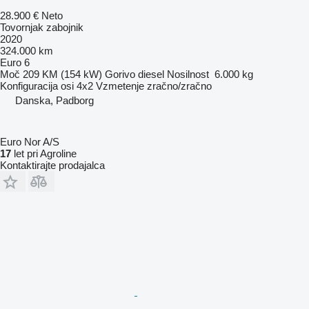
28.900 €
Neto
Tovornjak zabojnik
2020
324.000 km
Euro 6
Moč
209 KM (154 kW)
Gorivo
diesel
Nosilnost
6.000 kg
Konfiguracija osi
4x2
Vzmetenje
zračno/zračno
Danska, Padborg
Euro Nor A/S
17
let pri Agroline
Kontaktirajte prodajalca