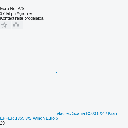
Euro Nor A/S
17
let pri Agroline
Kontaktirajte prodajalca
vlačilec Scania R500 8X4 / Kran
EFFER 1355 8/S Winch Euro 5
29