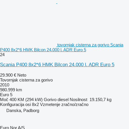
tovornjak cisterna za gorivo Scania
P400 8x2*6 HMK Bilcon 24.000 l. ADR Euro 5
24
Scania P400 8x2*6 HMK Bilcon 24.000 l. ADR Euro 5
29.900 €
Neto
Tovornjak cisterna za gorivo
2010
980.999 km
Euro 5
Moč
400 KM (294 kW)
Gorivo
diesel
Nosilnost
19.150,7 kg
Konfiguracija osi
8x2
Vzmetenje
zračno/zračno
Danska, Padborg
Euro Nor A/S