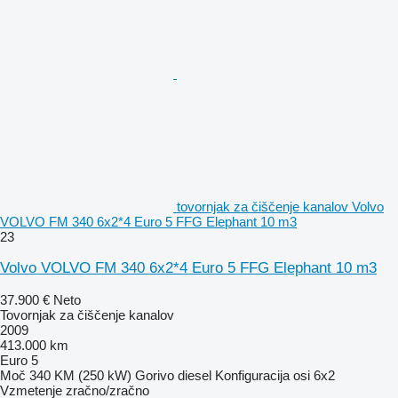
tovornjak za čiščenje kanalov Volvo
VOLVO FM 340 6x2*4 Euro 5 FFG Elephant 10 m3
23
Volvo VOLVO FM 340 6x2*4 Euro 5 FFG Elephant 10 m3
37.900 €
Neto
Tovornjak za čiščenje kanalov
2009
413.000 km
Euro 5
Moč
340 KM (250 kW)
Gorivo
diesel
Konfiguracija osi
6x2
Vzmetenje
zračno/zračno