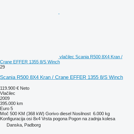
vlačilec Scania R500 8X4 Kran /
Crane EFFER 1355 8/S Winch
29
Scania R500 8X4 Kran / Crane EFFER 1355 8/S Winch
119.900 €
Neto
Vlačilec
2009
395.000 km
Euro 5
Moč
500 KM (368 kW)
Gorivo
diesel
Nosilnost
6.000 kg
Konfiguracija osi
8x4
Vrsta pogona
Pogon na zadnja kolesa
Danska, Padborg