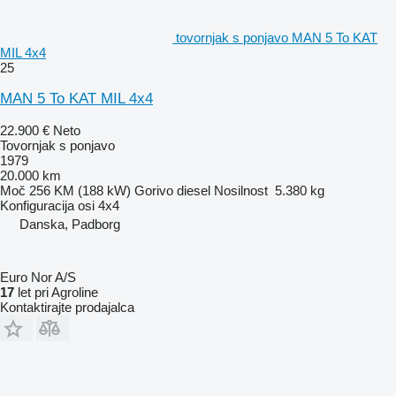
tovornjak s ponjavo MAN 5 To KAT
MIL 4x4
25
MAN 5 To KAT MIL 4x4
22.900 €
Neto
Tovornjak s ponjavo
1979
20.000 km
Moč
256 KM (188 kW)
Gorivo
diesel
Nosilnost
5.380 kg
Konfiguracija osi
4x4
Danska, Padborg
Euro Nor A/S
17
let pri Agroline
Kontaktirajte prodajalca