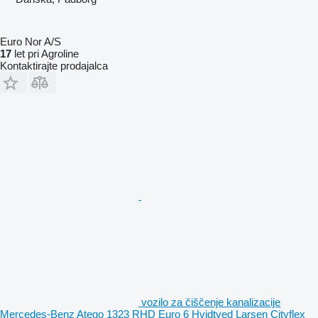
Euro Nor A/S
17
let pri Agroline
Kontaktirajte prodajalca
vozilo za čiščenje kanalizacije
Mercedes-Benz Atego 1323 RHD Euro 6 Hvidtved Larsen Cityflex