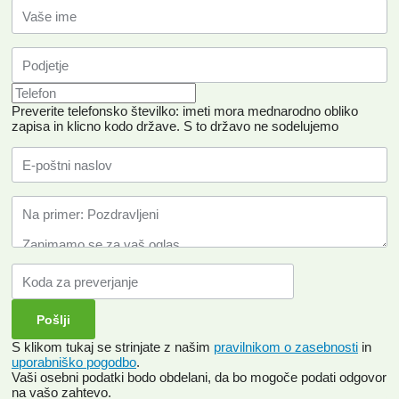
Preverite telefonsko številko: imeti mora mednarodno obliko
zapisa in klicno kodo države.
S to državo ne sodelujemo
S klikom tukaj se strinjate z našim
pravilnikom o zasebnosti
in
uporabniško pogodbo
.
Vaši osebni podatki bodo obdelani, da bo mogoče podati odgovor
na vašo zahtevo.