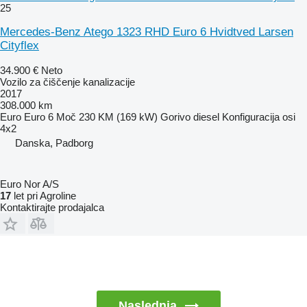
25
Mercedes-Benz Atego 1323 RHD Euro 6 Hvidtved Larsen
Cityflex
34.900 €
Neto
Vozilo za čiščenje kanalizacije
2017
308.000 km
Euro
Euro 6
Moč
230 KM (169 kW)
Gorivo
diesel
Konfiguracija osi
4x2
Danska, Padborg
Euro Nor A/S
17
let pri Agroline
Kontaktirajte prodajalca
Naslednja