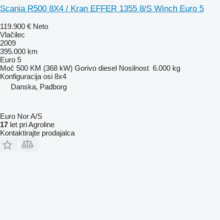
Scania R500 8X4 / Kran EFFER 1355 8/S Winch Euro 5
119.900 €
Neto
Vlačilec
2009
395.000 km
Euro 5
Moč
500 KM (368 kW)
Gorivo
diesel
Nosilnost
6.000 kg
Konfiguracija osi
8x4
Danska, Padborg
Euro Nor A/S
17
let pri Agroline
Kontaktirajte prodajalca