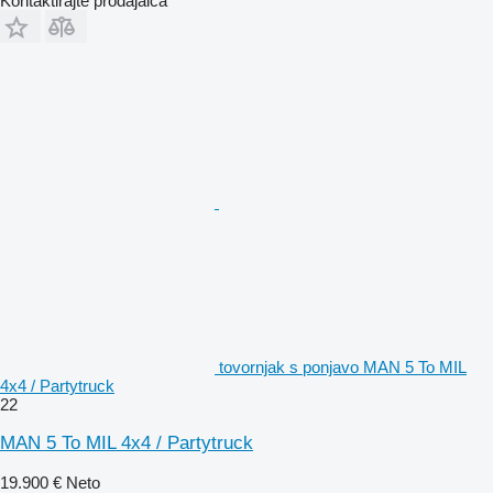
Kontaktirajte prodajalca
tovornjak s ponjavo MAN 5 To MIL
4x4 / Partytruck
22
MAN 5 To MIL 4x4 / Partytruck
19.900 €
Neto