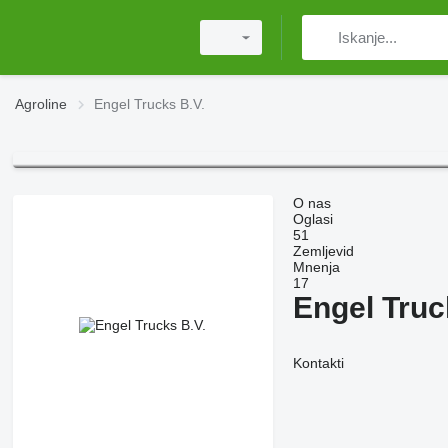
Agroline
Engel Trucks B.V.
O nas
Oglasi
51
Zemljevid
Mnenja
17
Engel Truc
Kontakti