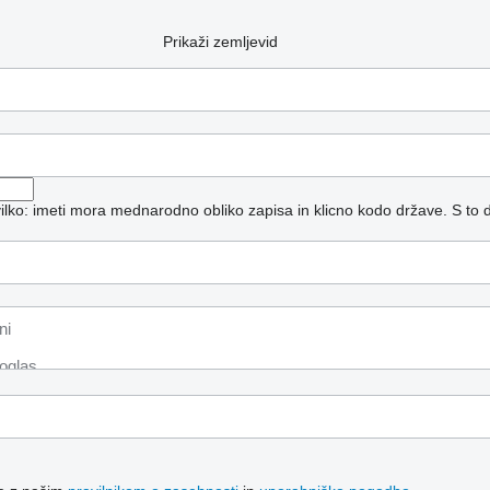
Prikaži zemljevid
vilko: imeti mora mednarodno obliko zapisa in klicno kodo države.
S to 