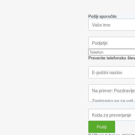
Pošlji sporočilo
Preverite telefonsko šte