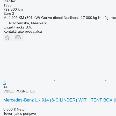
Vlačilec
1996
799.500 km
Euro 2
Moč
409 KM (301 kW)
Gorivo
diesel
Nosilnost
17.000 kg
Konfiguraci
Nizozemska, Meerkerk
Engel Trucks B.V.
Kontaktirajte prodajalca
S
14
VIDEO POSNETEK
Mercedes-Benz LK 914 (6-CILINDER) WITH TENT BOX
8.600 €
Neto
Tovornjak s ponjavo