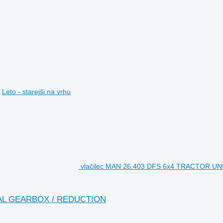
Leto - starejši na vrhu
vlačilec MAN 26.403 DFS 6x4 TRACTOR U
UAL GEARBOX / REDUCTION