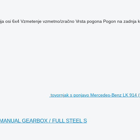
ja osi
6x4
Vzmetenje
vzmetno/zračno
Vrsta pogona
Pogon na zadnja k
tovornjak s ponjavo Mercedes-Benz LK 9
 (MANUAL GEARBOX / FULL STEEL S