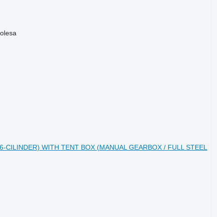
olesa
14 (6-CILINDER) WITH TENT BOX (MANUAL GEARBOX / FULL STEEL